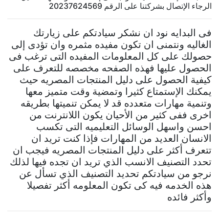
الرجاء الإتصال بشركتنا على الرقم 20237624569
فى البدايه نود ان نشكر سيادتكم على زيارتك
الغاليه ونتمنى ان تكون مفيده مثمره وان تؤدى إلى
حصولك على كل المعلومات المفيده التى ترغب فى
الحصول عليها فهذه الصفحه مخصصه للتعرف على
كيفية الحصول على دليل المنتجات المصريه حيث
يمكنك الإستمتاع كثيرا وتمضية وقت متميز معها
وتنمية مهارات متعدده قد لا يمكن تنميتها بطريقه
اخرى ففى كثير من الأحيان يكون اللانترنت من
احسن واسهل الوسائل التعليميه التى تكسب
الانسان العديد من المهارات فإذا كنت تريد ان
تتعرف أكثر على دليل المنتجات المصريه فيجب ان
تحدد التصنيف الانسب الذي تريد ان تجده فيها لذلك
نرجو من سيادتكم تحديد التصنيف الذي تسأل عن
هذه الخدمه فيه كى تكون المعلومه أكثر تفصيلا
وأكثر فائده