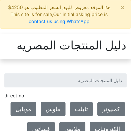
×
هذا الموقع معروض للبيع, السعر المطلوب هو 4250$
This site is for sale,Our initial asking price is
contact us using WhatsApp
دليل المنتجات المصريه
دليل المنتجات المصريه
direct no
كمبيوتر
تابلت
ماوس
موبايل
الكترونيات
ملابس
فساتين