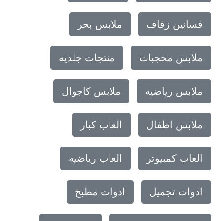
فساتين زفاف
ملابس بحر
ملابس محجبات
منتجات جلديه
ملابس رياضيه
ملابس كاجوال
ملابس اطفال
العاب كبار
العاب كمبيوتر
العاب رياضيه
ادوات تجميل
ادوات مطبخ