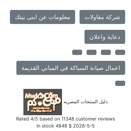
شركة مقاولات
معلومات عن ابنى بيتك
دعاية واعلان
اعمال صيانة السباكة في المباني القديمة
دليل المنتجات المصريه
Rated
4
/5 based on
11348
customer reviews
In stock
4848
$
2028-5-5