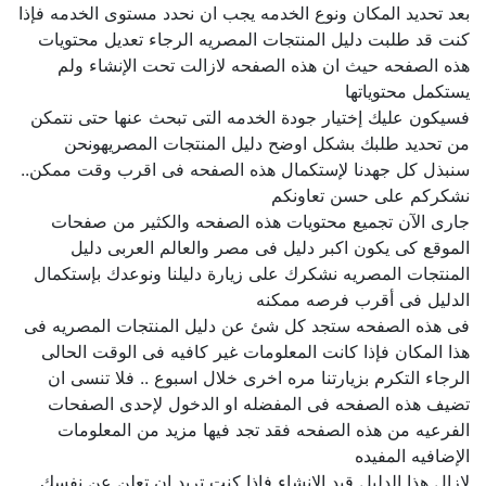
بعد تحديد المكان ونوع الخدمه يجب ان نحدد مستوى الخدمه فإذا
كنت قد طلبت دليل المنتجات المصريه الرجاء تعديل محتويات
هذه الصفحه حيث ان هذه الصفحه لازالت تحت الإنشاء ولم
يستكمل محتوياتها
فسيكون عليك إختيار جودة الخدمه التى تبحث عنها حتى نتمكن
من تحديد طلبك بشكل اوضح دليل المنتجات المصريهونحن
سنبذل كل جهدنا لإستكمال هذه الصفحه فى اقرب وقت ممكن..
نشكركم على حسن تعاونكم
جارى الآن تجميع محتويات هذه الصفحه والكثير من صفحات
الموقع كى يكون اكبر دليل فى مصر والعالم العربى دليل
المنتجات المصريه نشكرك على زيارة دليلنا ونوعدك بإستكمال
الدليل فى أقرب فرصه ممكنه
فى هذه الصفحه ستجد كل شئ عن دليل المنتجات المصريه فى
هذا المكان فإذا كانت المعلومات غير كافيه فى الوقت الحالى
الرجاء التكرم بزيارتنا مره اخرى خلال اسبوع .. فلا تنسى ان
تضيف هذه الصفحه فى المفضله او الدخول لإحدى الصفحات
الفرعيه من هذه الصفحه فقد تجد فيها مزيد من المعلومات
الإضافيه المفيده
لازال هذا الدليل قيد الإنشاء فإذا كنت تريد ان تعلن عن نفسك