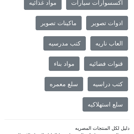
اكسسوارات سيارات
مواد غذائيه
ادوات تصوير
ماكينات تصوير
العاب ناريه
كتب مدرسيه
قنوات فضائيه
مواد بناء
كتب دراسيه
سلع معمره
سلع استهلاكيه
دليل لكل المنتجات المصريه