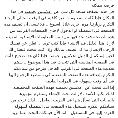
فرصه ممكنه
فى هذه الصفحه ستجد كل شئ عن
اعلاميين بجمصه
فى هذا
المكان فإذا كانت المعلومات غير كافيه فى الوقت الحالى الرجاء
التكرم بزيارتنا مره اخرى خلال اسبوع .. فلا تنسى ان تضيف هذه
الصفحه فى المفضله او الدخول لإحدى الصفحات الفرعيه من
هذه الصفحه فقد تجد فيها مزيد من المعلومات الإضافيه المفيده
لازال هذا الدليل قيد الإنشاء فإذا كنت تريد ان تعلن عن نفسك
الرجاء الإتصال بنا كى نضيف بياناتك وإذا كنت تبحث فنعتذر لك
لحين إستكمال الدليل اعلاميين بجمصه فإذا كان هذا صحيح فأنت
فى الصفحه المناسبه التى تتحدث فى هذا الموضوع .. سيتم
تحديث هذه الصفحه فى القريب العاجل فنرجو من سيادتكم
التكرم بإضافة هذه الصفحه للمفضله كى تستطيع الرجوع إليها
فى أى وقت بسهوله فى المرات القادمه
إذا انت تبحث عن اعلاميين بجمصه فهذه الصفحه المخصصه
لذلك لكنها للأسف لازالت تحت الإنشاء وسنقوم بتجهيزها
بالبيانات التى تسأل هنها فى القريب العاجل .. لذلك نرجو من
سيادتكم التكرم بتسجيل هذه الصفحه فى المفضله لسهولة
العوده إليها فى المستقبل .. اما الآن فيمكنك البحث عما تريد