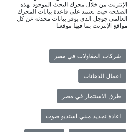
الإنترنت من خلال محرك البحث الموجود بهذه
الصفحه حيث نعتمد على قاعدة بيانات المحرك
العالمى جوجل الذى يوفر بيانات محدثه عن كل
مواقع الإنترنت بما فيها موقعنا
شركات المقاولات في مصر
اعمال الدهانات
طرق الاستثمار في مصر
اعادة تجديد مبني استديو صوت