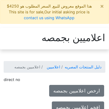
×
هذا الموقع معروض للبيع, السعر المطلوب هو 4250$
This site is for sale,Our initial asking price is
contact us using WhatsApp
اعلاميين بجمصه
دليل المنتجات المصريه
اعلاميين
اعلاميين بجمصه
direct no
ارخص اعلاميين بجمصه
افخم اعلاميين بجمصه