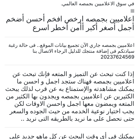
في سوق الاعلاميين بجمصه العالمي.
lll
اعلاميين بجمصه ارخص افخم أحسن أضخم
أجمل أصغر أكبر أأمن أخطر اسرع
اعلاميين بجمصه جاري الآن تجميع بيانات الموقع.. فى حالة رغبة
سيادتكم فى إضافة منتجك للدليل الرجاء الاتصال بنا
20237624569
إذا كنت تبحث عن التميز و المتعه فإنك تبحث عن
اعلاميين بجمصه فهناك ستجد اجمل و احسن ما
يمكنك مشاهدته والإستمتاع به عن قرب لذلك يبحث
الكثيرين عن اعلاميين بجمصه ويجدون بها الكثير من
المتعه ويمضون معها اجمل واحسن الاوقات لكن
يجب اختيار نوعية الخدمه من حيث الجوده والسعر
حتى نحصل على ما نريد بالطريقه التى نريد ..
يمكنك فى أى وقت البحث عن كل ماهو جديد على