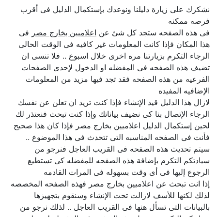
نشكرك على زيارة دليلنا ونوعدك بإستكمال الدليل فى أقرب
فرصه ممكنه
فى هذه الصفحه ستجد كل شئ عن
اعلاميين بخارج مصر
فى
هذا المكان فإذا كانت المعلومات غير كافيه فى الوقت الحالى
الرجاء التكرم بزيارتنا مره اخرى خلال اسبوع .. فلا تنسى ان
تضيف هذه الصفحه فى المفضله او الدخول لإحدى الصفحات
الفرعيه من هذه الصفحه فقد تجد فيها مزيد من المعلومات
الإضافيه المفيده
لازال هذا الدليل قيد الإنشاء فإذا كنت تريد ان تعلن عن نفسك
الرجاء الإتصال بنا كى نضيف بياناتك وإذا كنت تبحث فنعتذر لك
لحين إستكمال الدليل اعلاميين بخارج مصر فإذا كان هذا صحيح
فأنت فى الصفحه المناسبه التى تتحدث فى هذا الموضوع ..
سيتم تحديث هذه الصفحه فى القريب العاجل فنرجو من
سيادتكم التكرم بإضافة هذه الصفحه للمفضله كى تستطيع
الرجوع إليها فى أى وقت بسهوله فى المرات القادمه
إذا انت تبحث عن اعلاميين بخارج مصر فهذه الصفحه المخصصه
لذلك لكنها للأسف لازالت تحت الإنشاء وسنقوم بتجهيزها
بالبيانات التى تسأل هنها فى القريب العاجل .. لذلك نرجو من