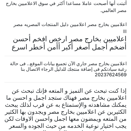
أثبتت أنها أصبحت عاملا مساعدا أكثر في سوق الاعلاميين بخارج
مصر العالمي.
اعلاميين بخارج مصر اعلاميين دليل المنتجات المصريه مصر
lll
اعلاميين بخارج مصر ارخص افخم أحسن
أضخم أجمل أصغر أكبر أأمن أخطر اسرع
اعلاميين بخارج مصر جاري الآن تجميع بيانات الموقع.. فى حالة
رغبة سيادتكم فى إضافة منتجك للدليل الرجاء الاتصال بنا
20237624569
إذا كنت تبحث عن التميز و المتعه فإنك تبحث عن
اعلاميين بخارج مصر فهناك ستجد اجمل و احسن ما
يمكنك مشاهدته والإستمتاع به عن قرب لذلك يبحث
الكثيرين عن اعلاميين بخارج مصر ويجدون بها الكثير
من المتعه ويمضون معها اجمل واحسن الاوقات لكن
يجب اختيار نوعية الخدمه من حيث الجوده والسعر