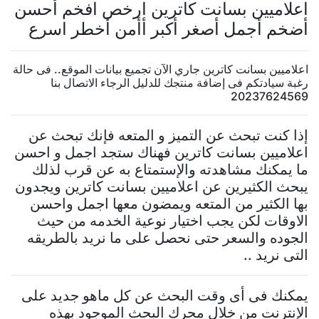
اعلاميين بسانت كاترين ارخص افخم أحسن
أضخم أجمل أصغر أكبر أأمن أخطر اسرع
اعلاميين بسانت كاترين جاري الآن تجميع بيانات الموقع.. فى حالة
رغبة سيادتكم فى إضافة منتجك للدليل الرجاء الاتصال بنا
20237624569
إذا كنت تبحث عن التميز و المتعه فإنك تبحث عن
اعلاميين بسانت كاترين فهناك ستجد اجمل و احسن
ما يمكنك مشاهدته والإستمتاع به عن قرب لذلك
يبحث الكثيرين عن اعلاميين بسانت كاترين ويجدون
بها الكثير من المتعه ويمضون معها اجمل واحسن
الاوقات لكن يجب اختيار نوعية الخدمه من حيث
الجوده والسعر حتى نحصل على ما نريد بالطريقه
التى نريد ..
يمكنك فى أى وقت البحث عن كل ماهو جديد على
الإنترنت من خلال محرك البحث الموجود بهذه