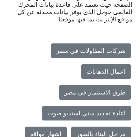
الصفحه حيث نعتمد على قاعدة بيانات المحرك
العالمى جوجل الذى يوفر بيانات محدثه عن كل
مواقع الإنترنت بما فيها موقعنا
شركات المقاولات في مصر
اعمال الدهانات
طرق الاستثمار في مصر
اعادة تجديد مبني استديو صوت
مراحل البناء بالصور
اشهار مواقع