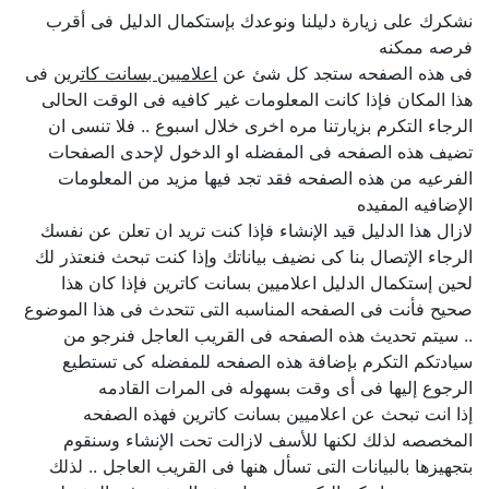
نشكرك على زيارة دليلنا ونوعدك بإستكمال الدليل فى أقرب
فرصه ممكنه
فى هذه الصفحه ستجد كل شئ عن
اعلاميين بسانت كاترين
فى
هذا المكان فإذا كانت المعلومات غير كافيه فى الوقت الحالى
الرجاء التكرم بزيارتنا مره اخرى خلال اسبوع .. فلا تنسى ان
تضيف هذه الصفحه فى المفضله او الدخول لإحدى الصفحات
الفرعيه من هذه الصفحه فقد تجد فيها مزيد من المعلومات
الإضافيه المفيده
لازال هذا الدليل قيد الإنشاء فإذا كنت تريد ان تعلن عن نفسك
الرجاء الإتصال بنا كى نضيف بياناتك وإذا كنت تبحث فنعتذر لك
لحين إستكمال الدليل اعلاميين بسانت كاترين فإذا كان هذا
صحيح فأنت فى الصفحه المناسبه التى تتحدث فى هذا الموضوع
.. سيتم تحديث هذه الصفحه فى القريب العاجل فنرجو من
سيادتكم التكرم بإضافة هذه الصفحه للمفضله كى تستطيع
الرجوع إليها فى أى وقت بسهوله فى المرات القادمه
إذا انت تبحث عن اعلاميين بسانت كاترين فهذه الصفحه
المخصصه لذلك لكنها للأسف لازالت تحت الإنشاء وسنقوم
بتجهيزها بالبيانات التى تسأل هنها فى القريب العاجل .. لذلك