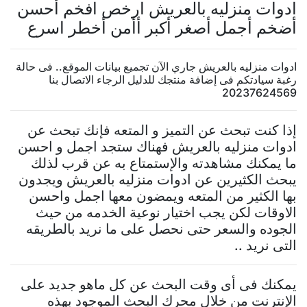
ادوات منزليه بالعريش ارخص افخم أحسن
أضخم أجمل أصغر أكبر أأمن أخطر اسرع
ادوات منزليه بالعريش جاري الآن تجميع بيانات الموقع.. فى حالة
رغبة سيادتكم فى إضافة منتجك للدليل الرجاء الاتصال بنا
20237624569
إذا كنت تبحث عن التميز و المتعه فإنك تبحث عن
ادوات منزليه بالعريش فهناك ستجد اجمل و احسن
ما يمكنك مشاهدته والإستمتاع به عن قرب لذلك
يبحث الكثيرين عن ادوات منزليه بالعريش ويجدون
بها الكثير من المتعه ويمضون معها اجمل واحسن
الاوقات لكن يجب اختيار نوعية الخدمه من حيث
الجوده والسعر حتى نحصل على ما نريد بالطريقه
التى نريد ..
يمكنك فى أى وقت البحث عن كل ماهو جديد على
الإنترنت من خلال محرك البحث الموجود بهذه