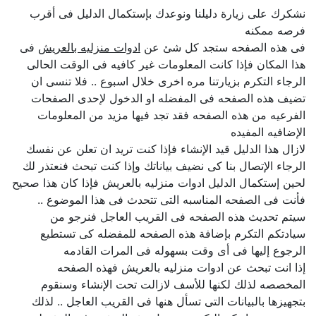
نشكرك على زيارة دليلنا ونوعدك بإستكمال الدليل فى أقرب
فرصه ممكنه
فى هذه الصفحه ستجد كل شئ عن
ادوات منزليه بالعريش
فى
هذا المكان فإذا كانت المعلومات غير كافيه فى الوقت الحالى
الرجاء التكرم بزيارتنا مره اخرى خلال اسبوع .. فلا تنسى ان
تضيف هذه الصفحه فى المفضله او الدخول لإحدى الصفحات
الفرعيه من هذه الصفحه فقد تجد فيها مزيد من المعلومات
الإضافيه المفيده
لازال هذا الدليل قيد الإنشاء فإذا كنت تريد ان تعلن عن نفسك
الرجاء الإتصال بنا كى نضيف بياناتك وإذا كنت تبحث فنعتذر لك
لحين إستكمال الدليل ادوات منزليه بالعريش فإذا كان هذا صحيح
فأنت فى الصفحه المناسبه التى تتحدث فى هذا الموضوع ..
سيتم تحديث هذه الصفحه فى القريب العاجل فنرجو من
سيادتكم التكرم بإضافة هذه الصفحه للمفضله كى تستطيع
الرجوع إليها فى أى وقت بسهوله فى المرات القادمه
إذا انت تبحث عن ادوات منزليه بالعريش فهذه الصفحه
المخصصه لذلك لكنها للأسف لازالت تحت الإنشاء وسنقوم
بتجهيزها بالبيانات التى تسأل هنها فى القريب العاجل .. لذلك