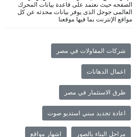
الصفحه حيث نعتمد على قاعدة بيانات المحرك
العالمى جوجل الذى يوفر بيانات محدثه عن كل
مواقع الإنترنت بما فيها موقعنا
شركات المقاولات في مصر
اعمال الدهانات
طرق الاستثمار في مصر
اعادة تجديد مبني استديو صوت
مراحل البناء بالصور
اشهار مواقع