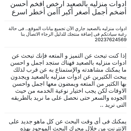
ادوات منزليه بالصعيد ارخص افخم أحسن
أضخم أجمل أصغر أكبر أأمن أخطر اسرع
ادوات منزليه بالصعيد جاري الآن تجميع بيانات الموقع.. فى حالة
رغبة سيادتكم فى إضافة منتجك للدليل الرجاء الاتصال بنا
20237624569
إذا كنت تبحث عن التميز و المتعه فإنك تبحث عن
ادوات منزليه بالصعيد فهناك ستجد اجمل و احسن
ما يمكنك مشاهدته والإستمتاع به عن قرب لذلك
يبحث الكثيرين عن ادوات منزليه بالصعيد ويجدون
بها الكثير من المتعه ويمضون معها اجمل واحسن
الاوقات لكن يجب اختيار نوعية الخدمه من حيث
الجوده والسعر حتى نحصل على ما نريد بالطريقه
التى نريد ..
يمكنك فى أى وقت البحث عن كل ماهو جديد على
الإنترنت من خلال محرك البحث الموجود بهذه