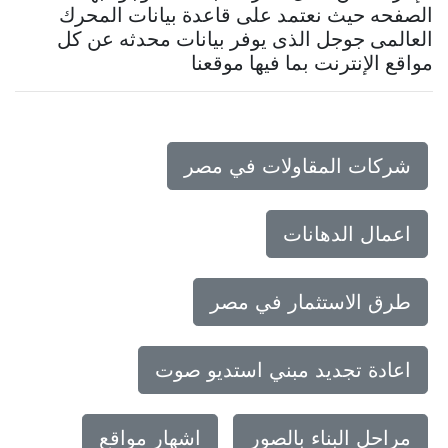
الصفحه حيث نعتمد على قاعدة بيانات المحرك
العالمى جوجل الذى يوفر بيانات محدثه عن كل
مواقع الإنترنت بما فيها موقعنا
شركات المقاولات في مصر
اعمال الدهانات
طرق الاستثمار في مصر
اعادة تجديد مبني استديو صوت
مراحل البناء بالصور
اشهار مواقع