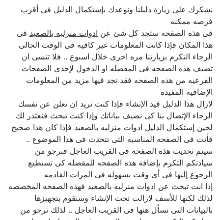
نشكرك على زيارة دليلنا ونوعدك بإستكمال الدليل فى أقرب
فرصه ممكنه
فى هذه الصفحه ستجد كل شئ عن
ادوات منزليه بالصعيد
فى
هذا المكان فإذا كانت المعلومات غير كافيه فى الوقت الحالى
الرجاء التكرم بزيارتنا مره اخرى خلال اسبوع .. فلا تنسى ان
تضيف هذه الصفحه فى المفضله او الدخول لإحدى الصفحات
الفرعيه من هذه الصفحه فقد تجد فيها مزيد من المعلومات
الإضافيه المفيده
لازال هذا الدليل قيد الإنشاء فإذا كنت تريد ان تعلن عن نفسك
الرجاء الإتصال بنا كى نضيف بياناتك وإذا كنت تبحث فنعتذر لك
لحين إستكمال الدليل ادوات منزليه بالصعيد فإذا كان هذا صحيح
فأنت فى الصفحه المناسبه التى تتحدث فى هذا الموضوع ..
سيتم تحديث هذه الصفحه فى القريب العاجل فنرجو من
سيادتكم التكرم بإضافة هذه الصفحه للمفضله كى تستطيع
الرجوع إليها فى أى وقت بسهوله فى المرات القادمه
إذا انت تبحث عن ادوات منزليه بالصعيد فهذه الصفحه المخصصه
لذلك لكنها للأسف لازالت تحت الإنشاء وسنقوم بتجهيزها
بالبيانات التى تسأل هنها فى القريب العاجل .. لذلك نرجو من