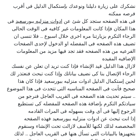
نشكرك على زيارة دليلنا ونوعدك بإستكمال الدليل فى أقرب
فرصه ممكنه
فى هذه الصفحه ستجد كل شئ عن
ادوات منزليه ببورسعيد
فى
هذا المكان فإذا كانت المعلومات غير كافيه فى الوقت الحالى
الرجاء التكرم بزيارتنا مره اخرى خلال اسبوع .. فلا تنسى ان
تضيف هذه الصفحه فى المفضله او الدخول لإحدى الصفحات
الفرعيه من هذه الصفحه فقد تجد فيها مزيد من المعلومات
الإضافيه المفيده
لازال هذا الدليل قيد الإنشاء فإذا كنت تريد ان تعلن عن نفسك
الرجاء الإتصال بنا كى نضيف بياناتك وإذا كنت تبحث فنعتذر لك
لحين إستكمال الدليل ادوات منزليه ببورسعيد فإذا كان هذا
صحيح فأنت فى الصفحه المناسبه التى تتحدث فى هذا الموضوع
.. سيتم تحديث هذه الصفحه فى القريب العاجل فنرجو من
سيادتكم التكرم بإضافة هذه الصفحه للمفضله كى تستطيع
الرجوع إليها فى أى وقت بسهوله فى المرات القادمه
إذا انت تبحث عن ادوات منزليه ببورسعيد فهذه الصفحه
المخصصه لذلك لكنها للأسف لازالت تحت الإنشاء وسنقوم
بتجهيزها بالبيانات التى تسأل هنها فى القريب العاجل .. لذلك