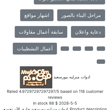
مراحل البناء بالصور
اشهار مواقع
دعاية واعلان
سابقة أعمال مقاولات
أعمال التشطيبات
ادوات منزليه ببورسعيد
Rated
4.97297297297297
/5 based on
118
customer
reviews
In stock
88
$
2028-5-5
Product description
ادوات منزليه ببورسعيد جاري الآن تجميع