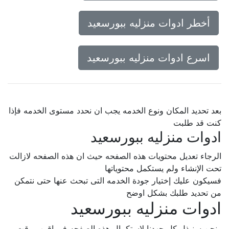
أخطر ادوات منزليه ببورسعيد
اسرع ادوات منزليه ببورسعيد
بعد تحديد المكان ونوع الخدمه يجب ان نحدد مستوى الخدمه فإذا
كنت قد طلبت
ادوات منزليه ببورسعيد
الرجاء تعديل محتويات هذه الصفحه حيث ان هذه الصفحه لازالت
تحت الإنشاء ولم يستكمل محتوياتها
فسيكون عليك إختيار جودة الخدمه التى تبحث عنها حتى نتمكن
من تحديد طلبك بشكل اوضح
ادوات منزليه ببورسعيد
ونحن سنبذل كل جهدنا لإستكمال هذه الصفحه فى اقرب وقت