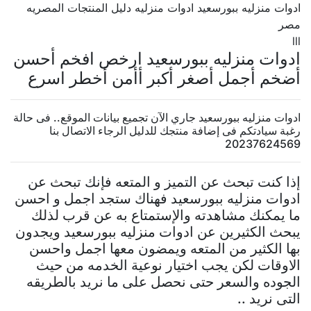
ادوات منزليه ببورسعيد ادوات منزليه دليل المنتجات المصريه
مصر
lll
ادوات منزليه ببورسعيد ارخص افخم أحسن
أضخم أجمل أصغر أكبر أأمن أخطر اسرع
ادوات منزليه ببورسعيد جاري الآن تجميع بيانات الموقع.. فى حالة
رغبة سيادتكم فى إضافة منتجك للدليل الرجاء الاتصال بنا
20237624569
إذا كنت تبحث عن التميز و المتعه فإنك تبحث عن
ادوات منزليه ببورسعيد فهناك ستجد اجمل و احسن
ما يمكنك مشاهدته والإستمتاع به عن قرب لذلك
يبحث الكثيرين عن ادوات منزليه ببورسعيد ويجدون
بها الكثير من المتعه ويمضون معها اجمل واحسن
الاوقات لكن يجب اختيار نوعية الخدمه من حيث
الجوده والسعر حتى نحصل على ما نريد بالطريقه
التى نريد ..