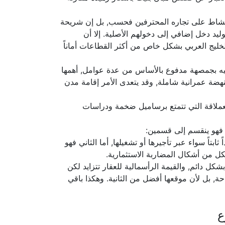
ر النشاط على تجاره المحترفين فحسب, بل إن شريحة
يد دخل إضافي إلى دخولهم الأصلية. إلا أن
الخليج العربي بشكل خاص من أكثر القطاعات أماناً
ليه بجمصهة مدفوع بالأساس من عدة عوامل, أهمها
هضة عمرانية شاملة, وقد يتعدى الأمر إقامة مدن
العملاقة التي تتمتع برساميل ضخمة ودراسات
 فهو ينقسم إلى قسمين:
تاً سواء عبر تأجيرها أو تشغيلها, أما الثاني فهو
كل من أشكال المضاربة الاستثمارية.
كل دائم, والقيمة الرأسمالية للعقار تتزايد لكن
حة, بل لأن موقعها أفضل من الثانية. وهكذا باقي
ع