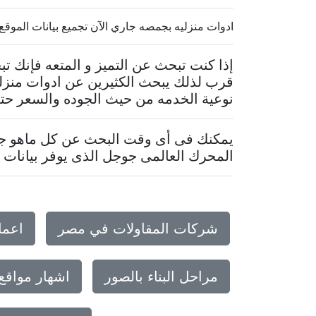
ادوات منزليه بجمصه جاري الآن تجميع بيانات الموقع.. فى 
إذا كنت تبحث عن التميز و المتعه فإنك 
قرب لذلك يبحث الكثيرين عن ادوات منزلي
نوعية الخدمه من حيث الجوده والسعر حتى 
يمكنك فى أى وقت البحث عن كل ماهو جدي
المحرك العالمى جوجل الذى يوفر بيانات م
شركات المقاولات في مصر
اعما
مراحل البناء بالصور
اشهار مواقع