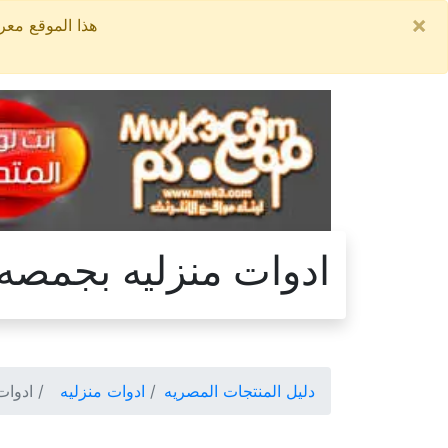
×
هذا الموقع معروض للبيع, السعر ال
ادوات منزليه بجمصه
دليل المنتجات المصريه
ادوات منزليه
ادوات