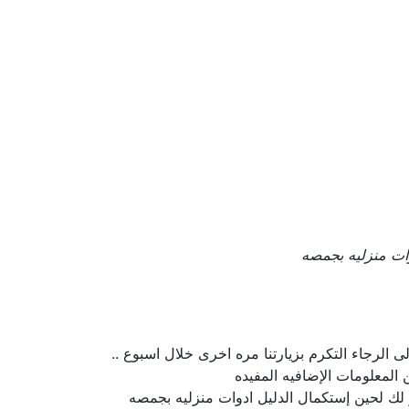
ات منزليه بجمصه
 الرجاء التكرم بزيارتنا مره اخرى خلال اسبوع ..
لمعلومات الإضافيه المفيده
ذر لك لحين إستكمال الدليل ادوات منزليه بجمصه