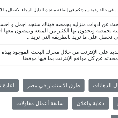
حالة رغبة سيادتكم فى إضافة منتجك للدليل الرجاء الاتصال بنا 20237624569
تبحث عن ادوات منزليه بجمصه فهناك ستجد اجمل و احسن
ه بجمصه ويجدون بها الكثير من المتعه ويمضون معها ا
نحصل على ما نريد بالطريقه التى نريد ..
د على الإنترنت من خلال محرك البحث الموجود بهذه ا
حدثه عن كل مواقع الإنترنت بما فيها موقعنا
ل الدهانات
طرق الاستثمار في مصر
اعادة 
دعاية واعلان
سابقة أعمال مقاولات