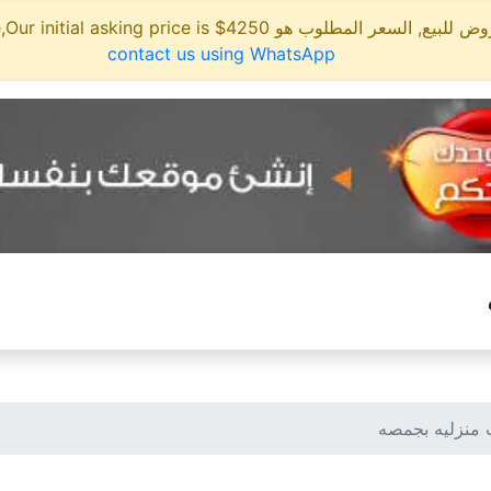
مطلوب هو 4250$ This site is for sale,Our initial asking price is
contact us using WhatsApp
 منزليه بجمصه