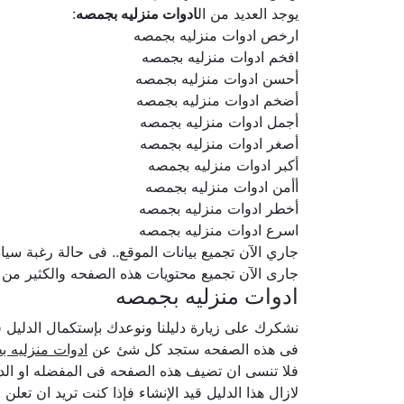
يوجد العديد من ال
ادوات منزليه بجمصه
:
ارخص ادوات منزليه بجمصه
افخم ادوات منزليه بجمصه
أحسن ادوات منزليه بجمصه
أضخم ادوات منزليه بجمصه
أجمل ادوات منزليه بجمصه
أصغر ادوات منزليه بجمصه
أكبر ادوات منزليه بجمصه
أأمن ادوات منزليه بجمصه
أخطر ادوات منزليه بجمصه
اسرع ادوات منزليه بجمصه
جاري الآن تجميع بيانات الموقع.. فى حالة رغبة سيادتكم ف
جارى الآن تجميع محتويات هذه الصفحه والكثير من
ادوات منزليه بجمصه
نشكرك على زيارة دليلنا ونوعدك بإستكمال الدلي
فى هذه الصفحه ستجد كل شئ عن
ادوات منزليه 
فلا تنسى ان تضيف هذه الصفحه فى المفضله او الدخ
لازال هذا الدليل قيد الإنشاء فإذا كنت تريد ان تع