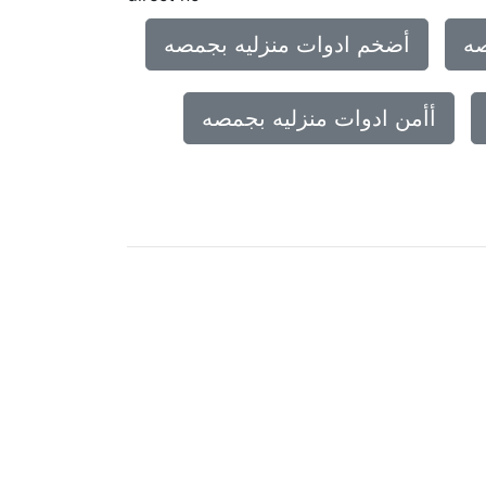
صه
أضخم ادوات منزليه بجمصه
أأمن ادوات منزليه بجمصه