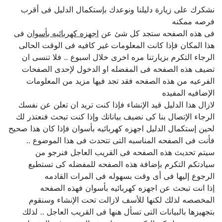
نشكرك على زيارة دليلنا ونوعدك بإستكمال الدليل فى أقرب
فرصه ممكنه
فى هذه الصفحه ستجد كل شئ عن
اجهزه كهربائيه بأسوان
فى
هذا المكان فإذا كانت المعلومات غير كافيه فى الوقت الحالى
الرجاء التكرم بزيارتنا مره اخرى خلال اسبوع .. فلا تنسى ان
تضيف هذه الصفحه فى المفضله او الدخول لإحدى الصفحات
الفرعيه من هذه الصفحه فقد تجد فيها مزيد من المعلومات
الإضافيه المفيده
لازال هذا الدليل قيد الإنشاء فإذا كنت تريد ان تعلن عن نفسك
الرجاء الإتصال بنا كى نضيف بياناتك وإذا كنت تبحث فنعتذر لك
لحين إستكمال الدليل اجهزه كهربائيه بأسوان فإذا كان هذا صحيح
فأنت فى الصفحه المناسبه التى تتحدث فى هذا الموضوع ..
سيتم تحديث هذه الصفحه فى القريب العاجل فنرجو من
سيادتكم التكرم بإضافة هذه الصفحه للمفضله كى تستطيع
الرجوع إليها فى أى وقت بسهوله فى المرات القادمه
إذا انت تبحث عن اجهزه كهربائيه بأسوان فهذه الصفحه
المخصصه لذلك لكنها للأسف لازالت تحت الإنشاء وسنقوم
بتجهيزها بالبيانات التى تسأل هنها فى القريب العاجل .. لذلك