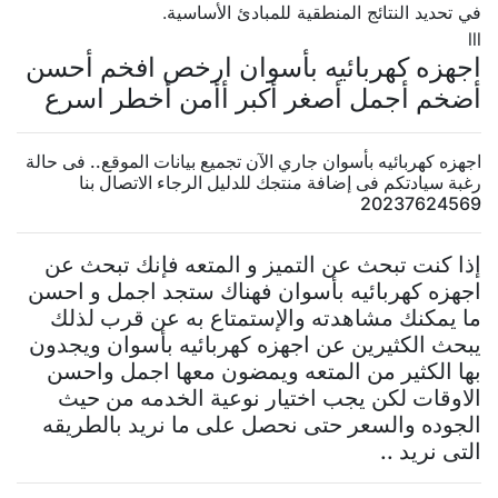
في تحديد النتائج المنطقية للمبادئ الأساسية.
lll
اجهزه كهربائيه بأسوان ارخص افخم أحسن
أضخم أجمل أصغر أكبر أأمن أخطر اسرع
اجهزه كهربائيه بأسوان جاري الآن تجميع بيانات الموقع.. فى حالة
رغبة سيادتكم فى إضافة منتجك للدليل الرجاء الاتصال بنا
20237624569
إذا كنت تبحث عن التميز و المتعه فإنك تبحث عن
اجهزه كهربائيه بأسوان فهناك ستجد اجمل و احسن
ما يمكنك مشاهدته والإستمتاع به عن قرب لذلك
يبحث الكثيرين عن اجهزه كهربائيه بأسوان ويجدون
بها الكثير من المتعه ويمضون معها اجمل واحسن
الاوقات لكن يجب اختيار نوعية الخدمه من حيث
الجوده والسعر حتى نحصل على ما نريد بالطريقه
التى نريد ..