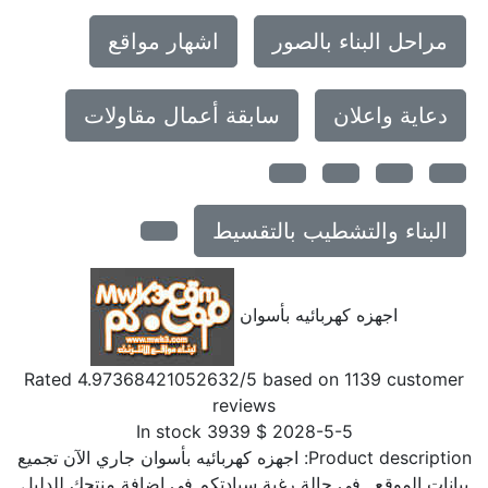
مراحل البناء بالصور
اشهار مواقع
دعاية واعلان
سابقة أعمال مقاولات
البناء والتشطيب بالتقسيط
اجهزه كهربائيه بأسوان
Rated
4.97368421052632
/5 based on
1139
customer
reviews
In stock
3939
$
2028-5-5
Product description:
اجهزه كهربائيه بأسوان جاري الآن تجميع
بيانات الموقع.. فى حالة رغبة سيادتكم فى إضافة منتجك للدليل