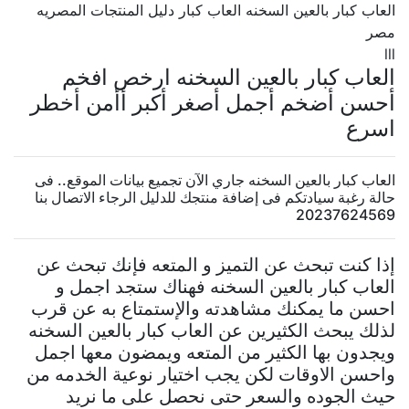
العاب كبار بالعين السخنه العاب كبار دليل المنتجات المصريه
مصر
lll
العاب كبار بالعين السخنه ارخص افخم
أحسن أضخم أجمل أصغر أكبر أأمن أخطر
اسرع
العاب كبار بالعين السخنه جاري الآن تجميع بيانات الموقع.. فى
حالة رغبة سيادتكم فى إضافة منتجك للدليل الرجاء الاتصال بنا
20237624569
إذا كنت تبحث عن التميز و المتعه فإنك تبحث عن
العاب كبار بالعين السخنه فهناك ستجد اجمل و
احسن ما يمكنك مشاهدته والإستمتاع به عن قرب
لذلك يبحث الكثيرين عن العاب كبار بالعين السخنه
ويجدون بها الكثير من المتعه ويمضون معها اجمل
واحسن الاوقات لكن يجب اختيار نوعية الخدمه من
حيث الجوده والسعر حتى نحصل على ما نريد