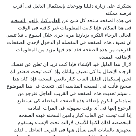
نشكرك على زيارة دليلنا ونوعدك بإستكمال الدليل فى أقرب
فرصه ممكنه
فى هذه الصفحه ستجد كل شئ عن
العاب كبار بالعين السخنه
فى هذا المكان فإذا كانت المعلومات غير كافيه فى الوقت
الحالى الرجاء التكرم بزيارتنا مره اخرى خلال اسبوع .. فلا تنسى
ان تضيف هذه الصفحه فى المفضله او الدخول لإحدى الصفحات
الفرعيه من هذه الصفحه فقد تجد فيها مزيد من المعلومات
الإضافيه المفيده
لازال هذا الدليل قيد الإنشاء فإذا كنت تريد ان تعلن عن نفسك
الرجاء الإتصال بنا كى نضيف بياناتك وإذا كنت تبحث فنعتذر لك
لحين إستكمال الدليل العاب كبار بالعين السخنه فإذا كان هذا
صحيح فأنت فى الصفحه المناسبه التى تتحدث فى هذا الموضوع
.. سيتم تحديث هذه الصفحه فى القريب العاجل فنرجو من
سيادتكم التكرم بإضافة هذه الصفحه للمفضله كى تستطيع
الرجوع إليها فى أى وقت بسهوله فى المرات القادمه
إذا انت تبحث عن العاب كبار بالعين السخنه فهذه الصفحه
المخصصه لذلك لكنها للأسف لازالت تحت الإنشاء وسنقوم
بتجهيزها بالبيانات التى تسأل هنها فى القريب العاجل .. لذلك