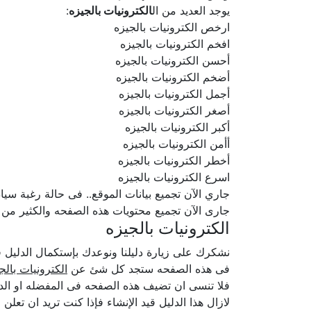
يوجد العديد من ال
الكترونيات بالجيزه
:
ارخص الكترونيات بالجيزه
افخم الكترونيات بالجيزه
أحسن الكترونيات بالجيزه
أضخم الكترونيات بالجيزه
أجمل الكترونيات بالجيزه
أصغر الكترونيات بالجيزه
أكبر الكترونيات بالجيزه
أأمن الكترونيات بالجيزه
أخطر الكترونيات بالجيزه
اسرع الكترونيات بالجيزه
جاري الآن تجميع بيانات الموقع.. فى حالة رغبة سيادتكم ف
جارى الآن تجميع محتويات هذه الصفحه والكثير من
الكترونيات بالجيزه
نشكرك على زيارة دليلنا ونوعدك بإستكمال الدلي
فى هذه الصفحه ستجد كل شئ عن
الكترونيات بالج
فلا تنسى ان تضيف هذه الصفحه فى المفضله او الدخ
لازال هذا الدليل قيد الإنشاء فإذا كنت تريد ان تعل