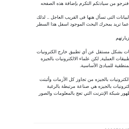
فنرجو من سيادتكم التكرم بإضافة هذه الصفحه
يانات التى تسأل هنها فى القريب العاجل .. لذلك
 عما تريد بمحرك البحث الموجود اسفل هذا السطر
يارتهم
رونيات بشكل مستقل عن أي تطبيق خارج الكترونيات
طبيقات العملية, لكن علماء الالكترونيات بالجيزه
لمنطقية للمبادئ الأساسية.
الكترونيات بالجيزه من تجاوز كل الأزمات وأثبتت
لكترونيات بالجيزه هي صناعة مرتبطة بالرغبة
هور شبكة الإنترنت التي تعج بالمعلومات والصور