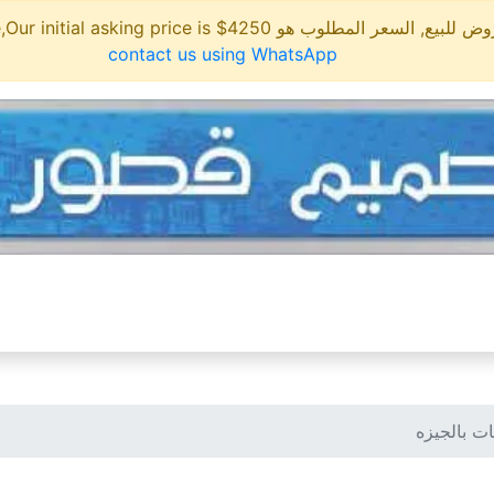
مطلوب هو 4250$ This site is for sale,Our initial asking price is
contact us using WhatsApp
ات بالجيزه