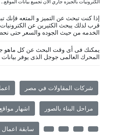
الكترونيات بالجيزه جاري الآن تجميع بيانات الموقع.. فى ح
إذا كنت تبحث عن التميز و المتعه فإنك 
قرب لذلك يبحث الكثيرين عن الكترونيات ب
الخدمه من حيث الجوده والسعر حتى نحصل 
يمكنك فى أى وقت البحث عن كل ماهو جدي
المحرك العالمى جوجل الذى يوفر بيانات م
شركات المقاولات في مصر
اعما
مراحل البناء بالصور
اشهار مواقع
سابقة اعمال 