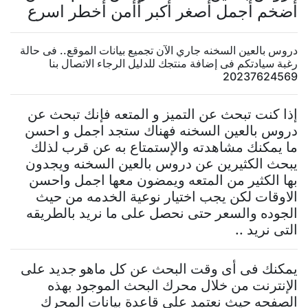
أضخم أجمل أصغر أكبر أأمن أخطر اسرع
دروس بالعين السخنه جاري الآن تجميع بيانات الموقع.. فى حالة
رغبة سيادتكم فى إضافة منتجك للدليل الرجاء الاتصال بنا
20237624569
إذا كنت تبحث عن التميز و المتعه فإنك تبحث عن
دروس بالعين السخنه فهناك ستجد اجمل و احسن
ما يمكنك مشاهدته والإستمتاع به عن قرب لذلك
يبحث الكثيرين عن دروس بالعين السخنه ويجدون
بها الكثير من المتعه ويمضون معها اجمل واحسن
الاوقات لكن يجب اختيار نوعية الخدمه من حيث
الجوده والسعر حتى نحصل على ما نريد بالطريقه
التى نريد ..
يمكنك فى أى وقت البحث عن كل ماهو جديد على
الإنترنت من خلال محرك البحث الموجود بهذه
الصفحه حيث نعتمد على قاعدة بيانات المحرك