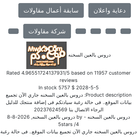
دعاية واعلان
سابقة أعمال مقاولات
شركة مقاولات
دروس بالعين السخنه
Rated
4.96551724137931
/5 based on
11957
customer
reviews
In stock
5757
$
2028-5-5
Product description:
دروس بالعين السخنه جاري الآن تجميع
بيانات الموقع.. فى حالة رغبة سيادتكم فى إضافة منتجك للدليل
الرجاء الاتصال بنا 20237624569
دروس بالعين السخنه
- by
دروس بالعين السخنه
,
2026-8-8
5
stars
/
4
وس بالعين السخنه جاري الآن تجميع بيانات الموقع.. فى حالة رغبة