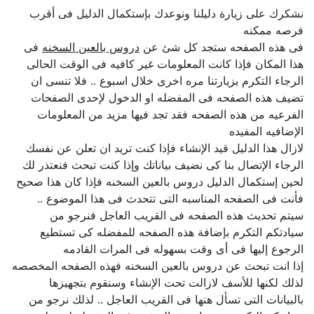
نشكرك على زيارة دليلنا ونوعدك بإستكمال الدليل فى أقرب
فرصه ممكنه
فى هذه الصفحه ستجد كل شئ عن
دروس بالعين السخنه
فى
هذا المكان فإذا كانت المعلومات غير كافيه فى الوقت الحالى
الرجاء التكرم بزيارتنا مره اخرى خلال اسبوع .. فلا تنسى ان
تضيف هذه الصفحه فى المفضله او الدخول لإحدى الصفحات
الفرعيه من هذه الصفحه فقد تجد فيها مزيد من المعلومات
الإضافيه المفيده
لازال هذا الدليل قيد الإنشاء فإذا كنت تريد ان تعلن عن نفسك
الرجاء الإتصال بنا كى نضيف بياناتك وإذا كنت تبحث فنعتذر لك
لحين إستكمال الدليل دروس بالعين السخنه فإذا كان هذا صحيح
فأنت فى الصفحه المناسبه التى تتحدث فى هذا الموضوع ..
سيتم تحديث هذه الصفحه فى القريب العاجل فنرجو من
سيادتكم التكرم بإضافة هذه الصفحه للمفضله كى تستطيع
الرجوع إليها فى أى وقت بسهوله فى المرات القادمه
إذا انت تبحث عن دروس بالعين السخنه فهذه الصفحه المخصصه
لذلك لكنها للأسف لازالت تحت الإنشاء وسنقوم بتجهيزها
بالبيانات التى تسأل هنها فى القريب العاجل .. لذلك نرجو من