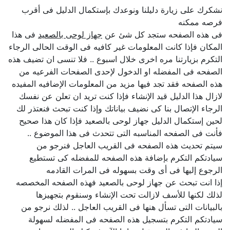
نشكرك على زيارة دليلنا ونوعدك بإستكمال الدليل فى أقرب
فرصه ممكنه
فى هذه الصفحه ستجد كل شئ عن
جهاز لوحى بالصعيد
فى هذا
المكان فإذا كانت المعلومات غير كافيه فى الوقت الحالى الرجاء
التكرم بزيارتنا مره اخرى خلال اسبوع .. فلا تنسى ان تضيف هذه
الصفحه فى المفضله او الدخول لإحدى الصفحات الفرعيه من
هذه الصفحه فقد تجد فيها مزيد من المعلومات الإضافيه المفيده
لازال هذا الدليل قيد الإنشاء فإذا كنت تريد ان تعلن عن نفسك
الرجاء الإتصال بنا كى نضيف بياناتك وإذا كنت تبحث فنعتذر لك
لحين إستكمال الدليل جهاز لوحى بالصعيد فإذا كان هذا صحيح
فأنت فى الصفحه المناسبه التى تتحدث فى هذا الموضوع ..
سيتم تحديث هذه الصفحه فى القريب العاجل فنرجو من
سيادتكم التكرم بإضافة هذه الصفحه للمفضله كى تستطيع
الرجوع إليها فى أى وقت بسهوله فى المرات القادمه
إذا انت تبحث عن جهاز لوحى بالصعيد فهذه الصفحه المخصصه
لذلك لكنها للأسف لازالت تحت الإنشاء وسنقوم بتجهيزها
بالبيانات التى تسأل هنها فى القريب العاجل .. لذلك نرجو من
سيادتكم التكرم بتسجيل هذه الصفحه فى المفضله لسهولة