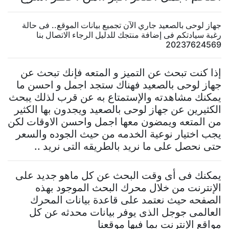
جهاز لوحى بالصعيد جاري الآن تجميع بيانات الموقع.. فى حالة
رغبة سيادتكم فى إضافة منتجك للدليل الرجاء الاتصال بنا
20237624569
إذا كنت تبحث عن التميز و المتعه فإنك تبحث عن
جهاز لوحى بالصعيد فهناك ستجد اجمل و احسن ما
يمكنك مشاهدته والإستمتاع به عن قرب لذلك يبحث
الكثيرين عن جهاز لوحى بالصعيد ويجدون بها الكثير
من المتعه ويمضون معها اجمل واحسن الاوقات لكن
يجب اختيار نوعية الخدمه من حيث الجوده والسعر
حتى نحصل على ما نريد بالطريقه التى نريد ..
يمكنك فى أى وقت البحث عن كل ماهو جديد على
الإنترنت من خلال محرك البحث الموجود بهذه
الصفحه حيث نعتمد على قاعدة بيانات المحرك
العالمى جوجل الذى يوفر بيانات محدثه عن كل
مواقع الإنترنت بما فيها موقعنا