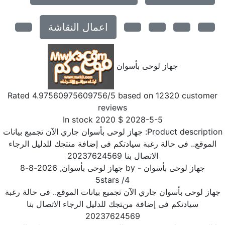
اعمال النقاشة
جهاز لوحى بأسوان
Rated
4.97560975609756
/5 based on
12320
customer
reviews
In stock
2020
$
2028-5-5
Product descriptio
جهاز لوحى بأسوان جاري الآن تجميع بيانات
الموقع.. فى حالة رغبة سيادتكم فى إضافة منتجك للدليل الرجاء
الاتصال بنا 20237624569
جهاز لوحى بأسوان
- by
جهاز لوحى بأسوان
,
2026-8-8
5
stars
/
4
هاز لوحى بأسوان جاري الآن تجميع بيانات الموقع.. فى حالة رغبة
سيادتكم فى إضافة منتجك للدليل الرجاء الاتصال بنا
20237624569