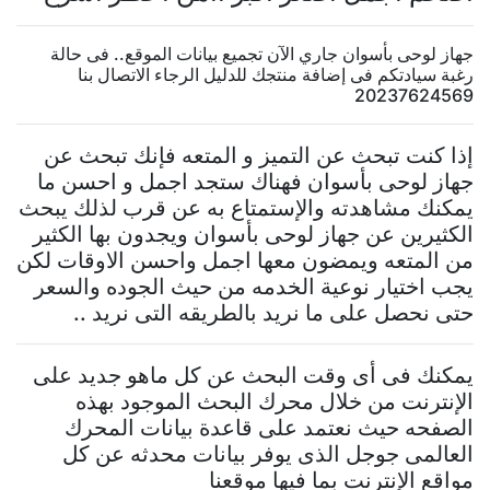
جهاز لوحى بأسوان جاري الآن تجميع بيانات الموقع.. فى حالة
رغبة سيادتكم فى إضافة منتجك للدليل الرجاء الاتصال بنا
20237624569
إذا كنت تبحث عن التميز و المتعه فإنك تبحث عن
جهاز لوحى بأسوان فهناك ستجد اجمل و احسن ما
يمكنك مشاهدته والإستمتاع به عن قرب لذلك يبحث
الكثيرين عن جهاز لوحى بأسوان ويجدون بها الكثير
من المتعه ويمضون معها اجمل واحسن الاوقات لكن
يجب اختيار نوعية الخدمه من حيث الجوده والسعر
حتى نحصل على ما نريد بالطريقه التى نريد ..
يمكنك فى أى وقت البحث عن كل ماهو جديد على
الإنترنت من خلال محرك البحث الموجود بهذه
الصفحه حيث نعتمد على قاعدة بيانات المحرك
العالمى جوجل الذى يوفر بيانات محدثه عن كل
مواقع الإنترنت بما فيها موقعنا