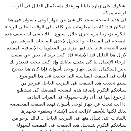
نشكرك على زيارة دليلنا ونوعدك بإستكمال الدليل فى أقرب
فرصه ممكنه
فى هذه الصفحه ستجد كل شئ عن
جهاز لوحى بأسوان
فى هذا
المكان فإذا كانت المعلومات غير كافيه فى الوقت الحالى الرجاء
التكرم بزيارتنا مره اخرى خلال اسبوع .. فلا تنسى ان تضيف هذه
الصفحه فى المفضله او الدخول لإحدى الصفحات الفرعيه من
هذه الصفحه فقد تجد فيها مزيد من المعلومات الإضافيه المفيده
لازال هذا الدليل قيد الإنشاء فإذا كنت تريد ان تعلن عن نفسك
الرجاء الإتصال بنا كى نضيف بياناتك وإذا كنت تبحث فنعتذر لك
لحين إستكمال الدليل جهاز لوحى بأسوان فإذا كان هذا صحيح
فأنت فى الصفحه المناسبه التى تتحدث فى هذا الموضوع ..
سيتم تحديث هذه الصفحه فى القريب العاجل فنرجو من
سيادتكم التكرم بإضافة هذه الصفحه للمفضله كى تستطيع
الرجوع إليها فى أى وقت بسهوله فى المرات القادمه
إذا انت تبحث عن جهاز لوحى بأسوان فهذه الصفحه المخصصه
لذلك لكنها للأسف لازالت تحت الإنشاء وسنقوم بتجهيزها
بالبيانات التى تسأل هنها فى القريب العاجل .. لذلك نرجو من
سيادتكم التكرم بتسجيل هذه الصفحه فى المفضله لسهولة