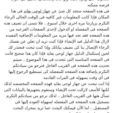
فرصه ممكنه
فى هذه الصفحه ستجد كل شئ عن
جهاز لوحى بفايد
فى هذا
المكان فإذا كانت المعلومات غير كافيه فى الوقت الحالى الرجاء
التكرم بزيارتنا مره اخرى خلال اسبوع .. فلا تنسى ان تضيف هذه
الصفحه فى المفضله او الدخول لإحدى الصفحات الفرعيه من
هذه الصفحه فقد تجد فيها مزيد من المعلومات الإضافيه المفيده
لازال هذا الدليل قيد الإنشاء فإذا كنت تريد ان تعلن عن نفسك
الرجاء الإتصال بنا كى نضيف بياناتك وإذا كنت تبحث فنعتذر لك
لحين إستكمال الدليل جهاز لوحى بفايد فإذا كان هذا صحيح فأنت
فى الصفحه المناسبه التى تتحدث فى هذا الموضوع .. سيتم
تحديث هذه الصفحه فى القريب العاجل فنرجو من سيادتكم
التكرم بإضافة هذه الصفحه للمفضله كى تستطيع الرجوع إليها
فى أى وقت بسهوله فى المرات القادمه
إذا انت تبحث عن جهاز لوحى بفايد فهذه الصفحه المخصصه لذلك
لكنها للأسف لازالت تحت الإنشاء وسنقوم بتجهيزها بالبيانات التى
تسأل هنها فى القريب العاجل .. لذلك نرجو من سيادتكم التكرم
بتسجيل هذه الصفحه فى المفضله لسهولة العوده إليها فى
المستقبل .. اما الآن فيمكنك البحث عما تريد بمحرك البحث