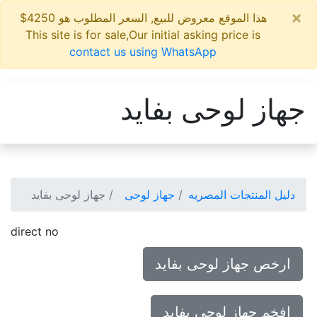
×
هذا الموقع معروض للبيع, السعر المطلوب هو 4250$
This site is for sale,Our initial asking price is
contact us using WhatsApp
جهاز لوحى بفايد
دليل المنتجات المصريه
جهاز لوحى
جهاز لوحى بفايد
direct no
ارخص جهاز لوحى بفايد
افخم جهاز لوحى بفايد