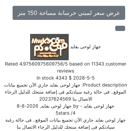
عرض سعر لمبني خرسانة مساحة 150 متر
جهاز لوحى بفايد
Rated
4.97560975609756
/5 based on
11343
customer
reviews
In stock
4343
$
2028-5-5
Product description
جهاز لوحى بفايد جاري الآن تجميع بيانات
الموقع.. فى حالة رغبة سيادتكم فى إضافة منتجك للدليل الرجاء
الاتصال بنا 20237624569
جهاز لوحى بفايد
- by
جهاز لوحى بفايد
,
2026-8-8
5
stars
/
4
جهاز لوحى بفايد جاري الآن تجميع بيانات الموقع.. فى حالة رغبة
سيادتكم فى إضافة منتجك للدليل الرجاء الاتصال بنا