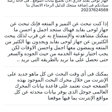
جهاز لوحى بفايد جاري الآن تجميع بيانات الموقع.. فى حالة رغبة
سيادتكم فى إضافة منتجك للدليل الرجاء الاتصال بنا
20237624569
إذا كنت تبحث عن التميز و المتعه فإنك تبحث عن
جهاز لوحى بفايد فهناك ستجد اجمل و احسن ما
يمكنك مشاهدته والإستمتاع به عن قرب لذلك يبحث
الكثيرين عن جهاز لوحى بفايد ويجدون بها الكثير من
المتعه ويمضون معها اجمل واحسن الاوقات لكن
يجب اختيار نوعية الخدمه من حيث الجوده والسعر
حتى نحصل على ما نريد بالطريقه التى نريد ..
يمكنك فى أى وقت البحث عن كل ماهو جديد على
الإنترنت من خلال محرك البحث الموجود بهذه
الصفحه حيث نعتمد على قاعدة بيانات المحرك
العالمى جوجل الذى يوفر بيانات محدثه عن كل
مواقع الإنترنت بما فيها موقعنا