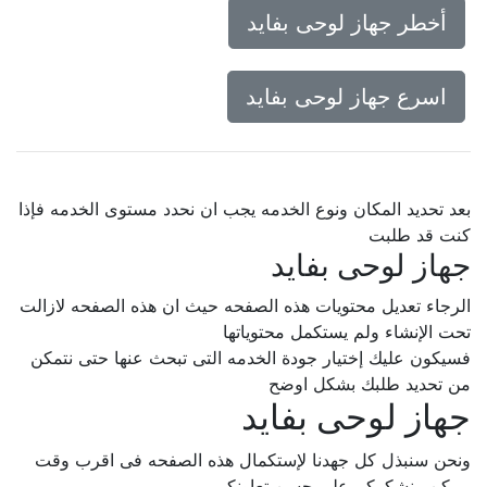
أخطر جهاز لوحى بفايد
اسرع جهاز لوحى بفايد
بعد تحديد المكان ونوع الخدمه يجب ان نحدد مستوى الخدمه فإذا
كنت قد طلبت
جهاز لوحى بفايد
الرجاء تعديل محتويات هذه الصفحه حيث ان هذه الصفحه لازالت
تحت الإنشاء ولم يستكمل محتوياتها
فسيكون عليك إختيار جودة الخدمه التى تبحث عنها حتى نتمكن
من تحديد طلبك بشكل اوضح
جهاز لوحى بفايد
ونحن سنبذل كل جهدنا لإستكمال هذه الصفحه فى اقرب وقت
ممكن.. نشكركم على حسن تعاونكم