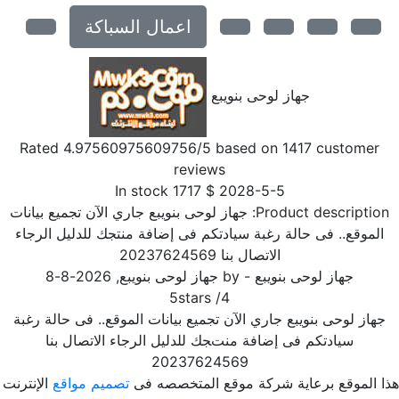
اعمال السباكة
جهاز لوحى بنويبع
Rated
4.97560975609756
/5 based on
1417
customer
reviews
In stock
1717
$
2028-5-5
Product description
جهاز لوحى بنويبع جاري الآن تجميع بيانات
الموقع.. فى حالة رغبة سيادتكم فى إضافة منتجك للدليل الرجاء
الاتصال بنا 20237624569
جهاز لوحى بنويبع
- by
جهاز لوحى بنويبع
,
2026-8-8
5
stars
/
4
جهاز لوحى بنويبع جاري الآن تجميع بيانات الموقع.. فى حالة رغبة
سيادتكم فى إضافة منتجك للدليل الرجاء الاتصال بنا
20237624569
ا الموقع برعاية شركة موقع المتخصصه فى
تصميم مواقع
الإنترنت