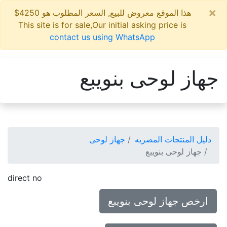
×
هذا الموقع معروض للبيع, السعر المطلوب هو 4250$
This site is for sale,Our initial asking price is
contact us using WhatsApp
جهاز لوحى بنويبع
دليل المنتجات المصريه
جهاز لوحى
جهاز لوحى بنويبع
direct no
ارخص جهاز لوحى بنويبع