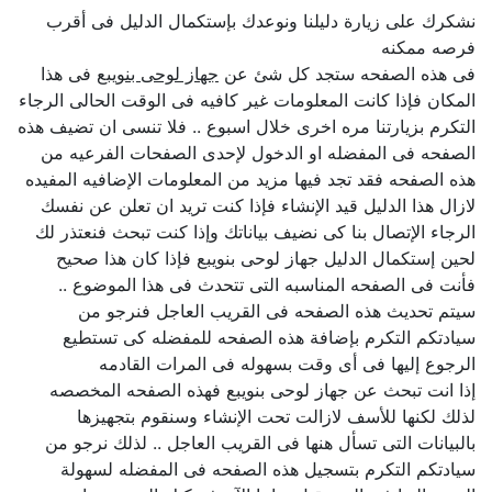
نشكرك على زيارة دليلنا ونوعدك بإستكمال الدليل فى أقرب
فرصه ممكنه
فى هذه الصفحه ستجد كل شئ عن
جهاز لوحى بنويبع
فى هذا
المكان فإذا كانت المعلومات غير كافيه فى الوقت الحالى الرجاء
التكرم بزيارتنا مره اخرى خلال اسبوع .. فلا تنسى ان تضيف هذه
الصفحه فى المفضله او الدخول لإحدى الصفحات الفرعيه من
هذه الصفحه فقد تجد فيها مزيد من المعلومات الإضافيه المفيده
لازال هذا الدليل قيد الإنشاء فإذا كنت تريد ان تعلن عن نفسك
الرجاء الإتصال بنا كى نضيف بياناتك وإذا كنت تبحث فنعتذر لك
لحين إستكمال الدليل جهاز لوحى بنويبع فإذا كان هذا صحيح
فأنت فى الصفحه المناسبه التى تتحدث فى هذا الموضوع ..
سيتم تحديث هذه الصفحه فى القريب العاجل فنرجو من
سيادتكم التكرم بإضافة هذه الصفحه للمفضله كى تستطيع
الرجوع إليها فى أى وقت بسهوله فى المرات القادمه
إذا انت تبحث عن جهاز لوحى بنويبع فهذه الصفحه المخصصه
لذلك لكنها للأسف لازالت تحت الإنشاء وسنقوم بتجهيزها
بالبيانات التى تسأل هنها فى القريب العاجل .. لذلك نرجو من
سيادتكم التكرم بتسجيل هذه الصفحه فى المفضله لسهولة