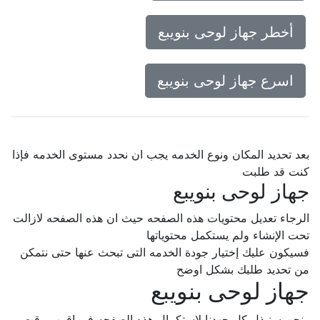
أخطر جهاز لوحى بنويبع
اسرع جهاز لوحى بنويبع
بعد تحديد المكان ونوع الخدمه يجب ان نحدد مستوى الخدمه فإذا
كنت قد طلبت
جهاز لوحى بنويبع
الرجاء تعديل محتويات هذه الصفحه حيث ان هذه الصفحه لازالت
تحت الإنشاء ولم يستكمل محتوياتها
فسيكون عليك إختيار جودة الخدمه التى تبحث عنها حتى نتمكن
من تحديد طلبك بشكل اوضح
جهاز لوحى بنويبع
ونحن سنبذل كل جهدنا لإستكمال هذه الصفحه فى اقرب وقت