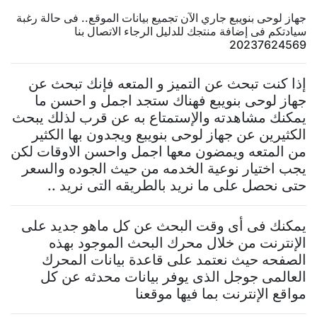
جهاز لوحى بنويبع جاري الآن تجميع بيانات الموقع.. فى حالة رغبة
سيادتكم فى إضافة منتجك للدليل الرجاء الاتصال بنا
20237624569
إذا كنت تبحث عن التميز و المتعه فإنك تبحث عن
جهاز لوحى بنويبع فهناك ستجد اجمل و احسن ما
يمكنك مشاهدته والإستمتاع به عن قرب لذلك يبحث
الكثيرين عن جهاز لوحى بنويبع ويجدون بها الكثير
من المتعه ويمضون معها اجمل واحسن الاوقات لكن
يجب اختيار نوعية الخدمه من حيث الجوده والسعر
حتى نحصل على ما نريد بالطريقه التى نريد ..
يمكنك فى أى وقت البحث عن كل ماهو جديد على
الإنترنت من خلال محرك البحث الموجود بهذه
الصفحه حيث نعتمد على قاعدة بيانات المحرك
العالمى جوجل الذى يوفر بيانات محدثه عن كل
مواقع الإنترنت بما فيها موقعنا