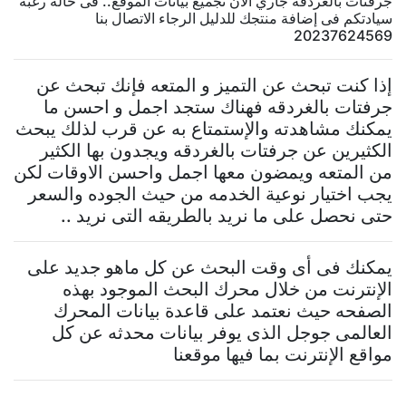
جرفتات بالغردقه جاري الآن تجميع بيانات الموقع.. فى حالة رغبة
سيادتكم فى إضافة منتجك للدليل الرجاء الاتصال بنا
20237624569
إذا كنت تبحث عن التميز و المتعه فإنك تبحث عن
جرفتات بالغردقه فهناك ستجد اجمل و احسن ما
يمكنك مشاهدته والإستمتاع به عن قرب لذلك يبحث
الكثيرين عن جرفتات بالغردقه ويجدون بها الكثير
من المتعه ويمضون معها اجمل واحسن الاوقات لكن
يجب اختيار نوعية الخدمه من حيث الجوده والسعر
حتى نحصل على ما نريد بالطريقه التى نريد ..
يمكنك فى أى وقت البحث عن كل ماهو جديد على
الإنترنت من خلال محرك البحث الموجود بهذه
الصفحه حيث نعتمد على قاعدة بيانات المحرك
العالمى جوجل الذى يوفر بيانات محدثه عن كل
مواقع الإنترنت بما فيها موقعنا