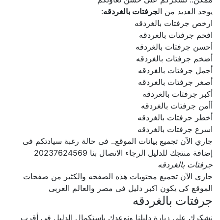
يوجد العديد من ال
جرفتات بالغردقه
:
ارخص جرفتات بالغردقه
افخم جرفتات بالغردقه
أحسن جرفتات بالغردقه
أضخم جرفتات بالغردقه
أجمل جرفتات بالغردقه
أصغر جرفتات بالغردقه
أكبر جرفتات بالغردقه
أأمن جرفتات بالغردقه
أخطر جرفتات بالغردقه
اسرع جرفتات بالغردقه
جاري الآن تجميع بيانات الموقع.. فى حالة رغبة سيادتكم فى
إضافة منتجك للدليل الرجاء الاتصال بنا 20237624569
جرفتات بالغردقه
جارى الآن تجميع محتويات هذه الصفحه والكثير من صفحات
الموقع كى يكون اكبر دليل فى مصر والعالم العربى
جرفتات بالغردقه
نشكرك على زيارة دليلنا ونوعدك بإستكمال الدليل فى أقرب