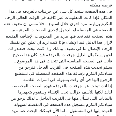
فرصه ممكنه
فى هذه الصفحه ستجد كل شئ عن
جرفتات بالغردقه
فى هذا
المكان فإذا كانت المعلومات غير كافيه فى الوقت الحالى الرجاء
التكرم بزيارتنا مره اخرى خلال اسبوع .. فلا تنسى ان تضيف هذه
الصفحه فى المفضله او الدخول لإحدى الصفحات الفرعيه من
هذه الصفحه فقد تجد فيها مزيد من المعلومات الإضافيه المفيده
لازال هذا الدليل قيد الإنشاء فإذا كنت تريد ان تعلن عن نفسك
الرجاء الإتصال بنا كى نضيف بياناتك وإذا كنت تبحث فنعتذر لك
لحين إستكمال الدليل جرفتات بالغردقه فإذا كان هذا صحيح
فأنت فى الصفحه المناسبه التى تتحدث فى هذا الموضوع ..
سيتم تحديث هذه الصفحه فى القريب العاجل فنرجو من
سيادتكم التكرم بإضافة هذه الصفحه للمفضله كى تستطيع
الرجوع إليها فى أى وقت بسهوله فى المرات القادمه
إذا انت تبحث عن جرفتات بالغردقه فهذه الصفحه المخصصه
لذلك لكنها للأسف لازالت تحت الإنشاء وسنقوم بتجهيزها
بالبيانات التى تسأل هنها فى القريب العاجل .. لذلك نرجو من
سيادتكم التكرم بتسجيل هذه الصفحه فى المفضله لسهولة
العوده إليها فى المستقبل .. اما الآن فيمكنك البحث عما تريد