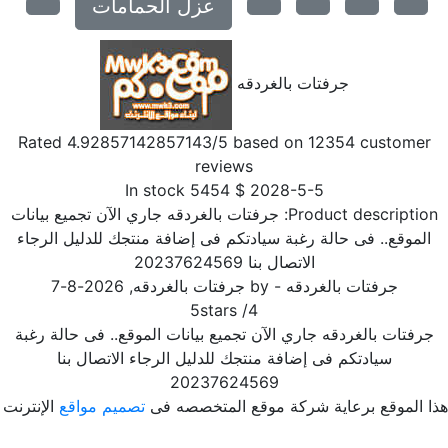
عزل الحمامات
جرفتات بالغردقه
Rated
4.92857142857143
/5 based on
12354
customer
reviews
In stock
5454
$
2028-5-5
Product description
جرفتات بالغردقه جاري الآن تجميع بيانات
الموقع.. فى حالة رغبة سيادتكم فى إضافة منتجك للدليل الرجاء
الاتصال بنا 20237624569
جرفتات بالغردقه
- by
جرفتات بالغردقه
,
2026-8-7
5
stars
/
4
رفتات بالغردقه جاري الآن تجميع بيانات الموقع.. فى حالة رغبة
سيادتكم فى إضافة منتجك للدليل الرجاء الاتصال بنا
20237624569
ا الموقع برعاية شركة موقع المتخصصه فى
تصميم مواقع
الإنترنت