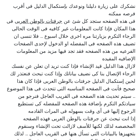
نشكرك على زيارة دليلنا ونوعدك بإستكمال الدليل فى أقرب
فرصه ممكنه
فى هذه الصفحه ستجد كل شئ عن
جرفتات بالوطن العربى
فى
هذا المكان فإذا كانت المعلومات غير كافيه فى الوقت الحالى
الرجاء التكرم بزيارتنا مره اخرى خلال اسبوع .. فلا تنسى ان
تضيف هذه الصفحه فى المفضله او الدخول لإحدى الصفحات
الفرعيه من هذه الصفحه فقد تجد فيها مزيد من المعلومات
الإضافيه المفيده
لازال هذا الدليل قيد الإنشاء فإذا كنت تريد ان تعلن عن نفسك
الرجاء الإتصال بنا كى نضيف بياناتك وإذا كنت تبحث فنعتذر لك
لحين إستكمال الدليل جرفتات بالوطن العربى فإذا كان هذا
صحيح فأنت فى الصفحه المناسبه التى تتحدث فى هذا الموضوع
.. سيتم تحديث هذه الصفحه فى القريب العاجل فنرجو من
سيادتكم التكرم بإضافة هذه الصفحه للمفضله كى تستطيع
الرجوع إليها فى أى وقت بسهوله فى المرات القادمه
إذا انت تبحث عن جرفتات بالوطن العربى فهذه الصفحه
المخصصه لذلك لكنها للأسف لازالت تحت الإنشاء وسنقوم
بتجهيزها بالبيانات التى تسأل هنها فى القريب العاجل .. لذلك