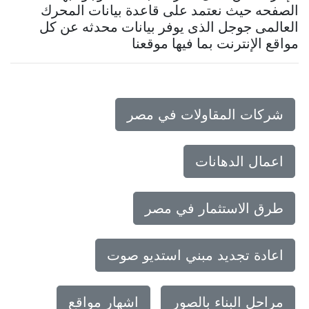
الصفحه حيث نعتمد على قاعدة بيانات المحرك
العالمى جوجل الذى يوفر بيانات محدثه عن كل
مواقع الإنترنت بما فيها موقعنا
شركات المقاولات في مصر
اعمال الدهانات
طرق الاستثمار في مصر
اعادة تجديد مبني استديو صوت
مراحل البناء بالصور
اشهار مواقع