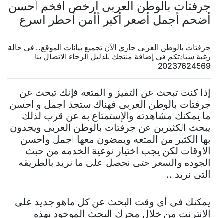
جرفتات بالوطن العربى ارخص افخم أحسن
أضخم أجمل أصغر أكبر أأمن أخطر اسرع
جرفتات بالوطن العربى جاري الآن تجميع بيانات الموقع.. فى حالة
رغبة سيادتكم فى إضافة منتجك للدليل الرجاء الاتصال بنا
20237624569
إذا كنت تبحث عن التميز و المتعه فإنك تبحث عن
جرفتات بالوطن العربى فهناك ستجد اجمل و احسن
ما يمكنك مشاهدته والإستمتاع به عن قرب لذلك
يبحث الكثيرين عن جرفتات بالوطن العربى ويجدون
بها الكثير من المتعه ويمضون معها اجمل واحسن
الاوقات لكن يجب اختيار نوعية الخدمه من حيث
الجوده والسعر حتى نحصل على ما نريد بالطريقه
التى نريد ..
يمكنك فى أى وقت البحث عن كل ماهو جديد على
الإنترنت من خلال محرك البحث الموجود بهذه