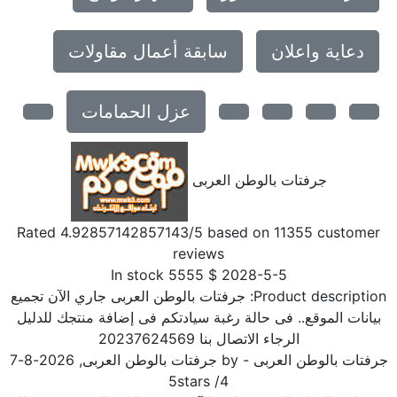
دعاية واعلان
سابقة أعمال مقاولات
عزل الحمامات
جرفتات بالوطن العربى
Rated
4.92857142857143
/5 based on
11355
customer
reviews
In stock
5555
$
2028-5-5
Product description
جرفتات بالوطن العربى جاري الآن تجميع
بيانات الموقع.. فى حالة رغبة سيادتكم فى إضافة منتجك للدليل
الرجاء الاتصال بنا 20237624569
رفتات بالوطن العربى
- by
جرفتات بالوطن العربى
,
2026-8-7
5
stars
/
4