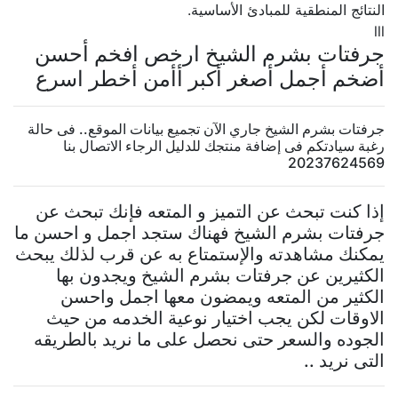
النتائج المنطقية للمبادئ الأساسية.
lll
جرفتات بشرم الشيخ ارخص افخم أحسن
أضخم أجمل أصغر أكبر أأمن أخطر اسرع
جرفتات بشرم الشيخ جاري الآن تجميع بيانات الموقع.. فى حالة
رغبة سيادتكم فى إضافة منتجك للدليل الرجاء الاتصال بنا
20237624569
إذا كنت تبحث عن التميز و المتعه فإنك تبحث عن
جرفتات بشرم الشيخ فهناك ستجد اجمل و احسن ما
يمكنك مشاهدته والإستمتاع به عن قرب لذلك يبحث
الكثيرين عن جرفتات بشرم الشيخ ويجدون بها
الكثير من المتعه ويمضون معها اجمل واحسن
الاوقات لكن يجب اختيار نوعية الخدمه من حيث
الجوده والسعر حتى نحصل على ما نريد بالطريقه
التى نريد ..