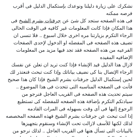
نشكرك على زيارة دليلنا ونوعدك بإستكمال الدليل فى أقرب
فرصه ممكنه
فى هذه الصفحه ستجد كل شئ عن
جرفتات بشرم الشيخ
فى
هذا المكان فإذا كانت المعلومات غير كافيه فى الوقت الحالى
الرجاء التكرم بزيارتنا مره اخرى خلال اسبوع .. فلا تنسى ان
تضيف هذه الصفحه فى المفضله او الدخول لإحدى الصفحات
الفرعيه من هذه الصفحه فقد تجد فيها مزيد من المعلومات
الإضافيه المفيده
لازال هذا الدليل قيد الإنشاء فإذا كنت تريد ان تعلن عن نفسك
الرجاء الإتصال بنا كى نضيف بياناتك وإذا كنت تبحث فنعتذر لك
لحين إستكمال الدليل جرفتات بشرم الشيخ فإذا كان هذا صحيح
فأنت فى الصفحه المناسبه التى تتحدث فى هذا الموضوع ..
سيتم تحديث هذه الصفحه فى القريب العاجل فنرجو من
سيادتكم التكرم بإضافة هذه الصفحه للمفضله كى تستطيع
الرجوع إليها فى أى وقت بسهوله فى المرات القادمه
إذا انت تبحث عن جرفتات بشرم الشيخ فهذه الصفحه المخصصه
لذلك لكنها للأسف لازالت تحت الإنشاء وسنقوم بتجهيزها
بالبيانات التى تسأل هنها فى القريب العاجل .. لذلك نرجو من