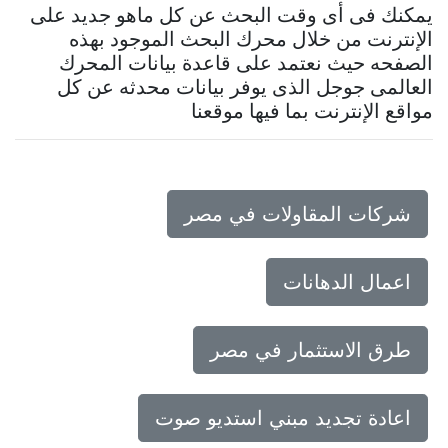
يمكنك فى أى وقت البحث عن كل ماهو جديد على
الإنترنت من خلال محرك البحث الموجود بهذه
الصفحه حيث نعتمد على قاعدة بيانات المحرك
العالمى جوجل الذى يوفر بيانات محدثه عن كل
مواقع الإنترنت بما فيها موقعنا
شركات المقاولات في مصر
اعمال الدهانات
طرق الاستثمار في مصر
اعادة تجديد مبني استديو صوت