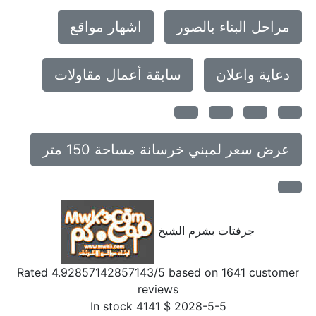
مراحل البناء بالصور
اشهار مواقع
دعاية واعلان
سابقة أعمال مقاولات
عرض سعر لمبني خرسانة مساحة 150 متر
جرفتات بشرم الشيخ
Rated
4.92857142857143
/5 based on
1641
customer
reviews
In stock
4141
$
2028-5-5