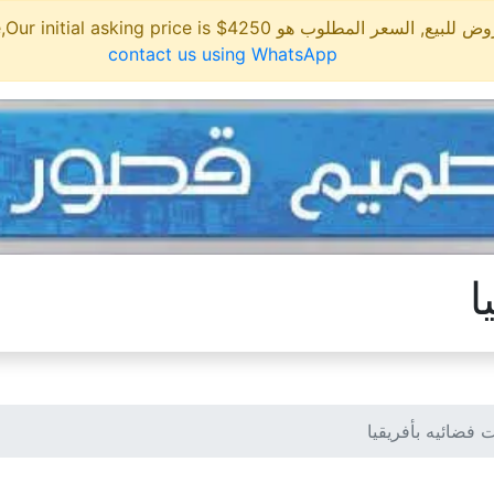
مطلوب هو 4250$ This site is for sale,Our initial asking price is
contact us using WhatsApp
ا
 فضائيه بأفريقيا