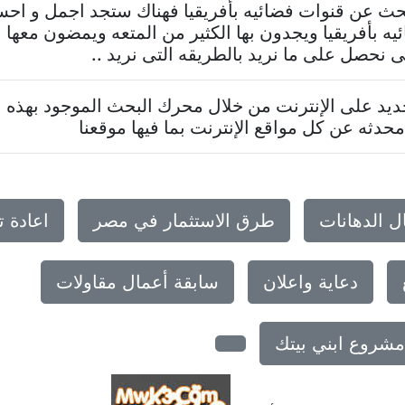
تبحث عن قنوات فضائيه بأفريقيا فهناك ستجد اجمل و اح
ه بأفريقيا ويجدون بها الكثير من المتعه ويمضون معها
نحصل على ما نريد بالطريقه التى نريد ..
د على الإنترنت من خلال محرك البحث الموجود بهذه ا
حدثه عن كل مواقع الإنترنت بما فيها موقعنا
ل الدهانات
طرق الاستثمار في مصر
اعادة 
دعاية واعلان
سابقة أعمال مقاولات
مشروع ابني بيتك