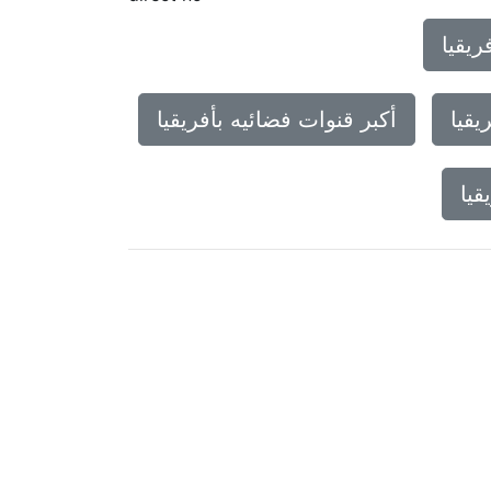
يقيا
يقيا
أكبر قنوات فضائيه بأفريقيا
قيا