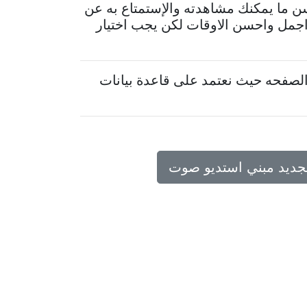
سن ما يمكنك مشاهدته والإستمتاع به عن
 اجمل واحسن الاوقات لكن يجب اختيار
لصفحه حيث نعتمد على قاعدة بيانات
تجديد مبني استديو صوت