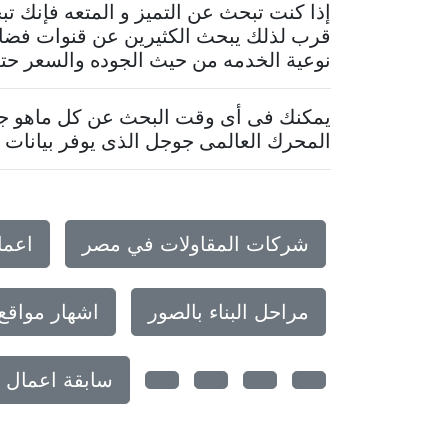
إذا كنت تبحث عن التميز و المتعه فإنك 
قرب لذلك يبحث الكثيرين عن قنوات فضائي
نوعية الخدمه من حيث الجوده والسعر حتى 
يمكنك فى أى وقت البحث عن كل ماهو جدي
المحرك العالمى جوجل الذى يوفر بيانات م
شركات المقاولات في مصر
اعما
مراحل البناء بالصور
اشهار مواقع
سابقة اعمال 