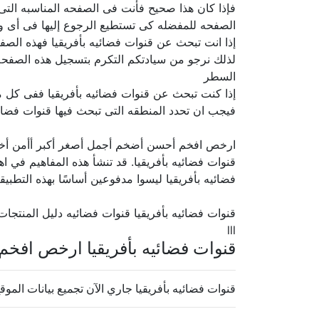
فإذا كان هذا صحيح فأنت فى الصفحه المناسبه الت
الصفحه للمفضله كى تستطيع الرجوع إليها فى أى و
إذا انت تبحث عن قنوات فضائيه بأفريقيا فهذه الصف
لذلك نرجو من سيادتكم التكرم بتسجيل هذه الصفحه 
السطر
إذا كنت تبحث عن قنوات فضائيه بأفريقيا ففى كل م
فيجب ان تحدد المنطقه التى تبحث فيها قنوات فضائي
ارخص افخم أحسن أضخم أجمل أصغر أكبر أأمن أ
قنوات فضائيه بأفريقيا. قد تنشأ هذه المفاهيم في اهت
فضائيه بأفريقيا ليسوا مدفوعين أساسًا بهذه التطبيقا
قنوات فضائيه بأفريقيا قنوات فضائيه دليل المنتجا
lll
قنوات فضائيه بأفريقيا ارخص افخ
قنوات فضائيه بأفريقيا جاري الآن تجميع بيانات الموقع.. ف