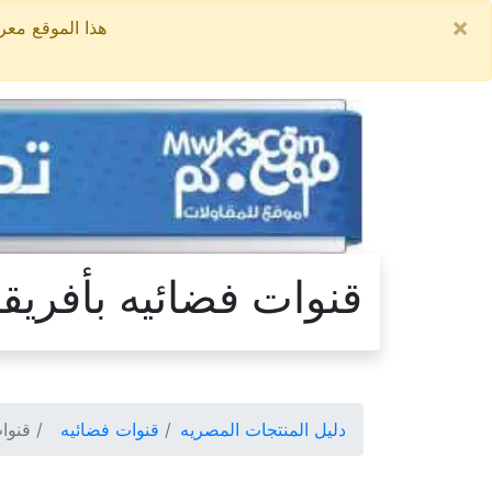
×
هذا الموقع معروض للبيع, السعر ال
قنوات فضائيه بأفريقي
دليل المنتجات المصريه
قنوات فضائيه
قنوات