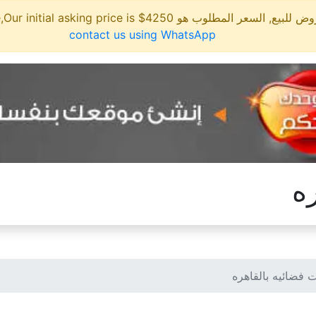
مطلوب هو 4250$ This site is for sale,Our initial asking price is
contact us using WhatsApp
ه
 فضائيه بالقاهره