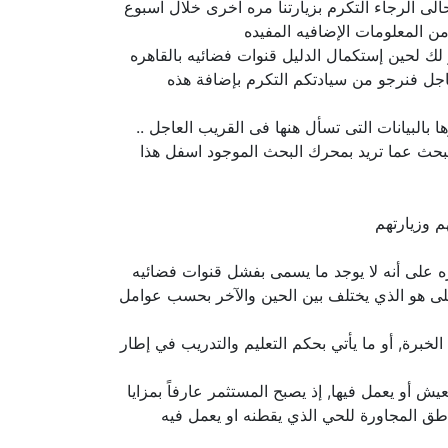
لى الرجاء التكرم بزيارتنا مره اخرى خلال اسبوع
ن المعلومات الإضافيه المفيده
ر لك لحين إستكمال الدليل قنوات فضائيه بالقاهره
اجل فنرجو من سيادتكم التكرم بإضافة هذه
بالبيانات التى تسأل هنها فى القريب العاجل ..
لبحث عما تريد بمحرك البحث الموجود اسفل هذا
م وزيارتهم
اهره على أنه لا يوجد ما يسمى بفشل قنوات فضائيه
على هو الذي يختلف بين الحين والآخر بحسب عوامل
برة, أو ما يأتي بحكم التعليم والتدريب في إطار
 أو يعمل فيها, إذ يصبح المستثمر عارفاً بمزايا
اطق المجاورة للحي الذي يقطنه او يعمل فيه