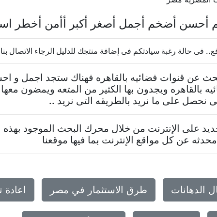
م أحسن أضخم أجمل أصغر أكبر أأمن أخطر اس
فى حالة رغبة سيادتكم فى إضافة منتجك للدليل الرجاء الاتصال بنا 20237624569
تبحث عن قنوات فضائيه بالقاهره فهناك ستجد اجمل و اح
ه بالقاهره ويجدون بها الكثير من المتعه ويمضون معها
نحصل على ما نريد بالطريقه التى نريد ..
د على الإنترنت من خلال محرك البحث الموجود بهذه ا
حدثه عن كل مواقع الإنترنت بما فيها موقعنا
ل الدهانات
طرق الاستثمار في مصر
اعادة 