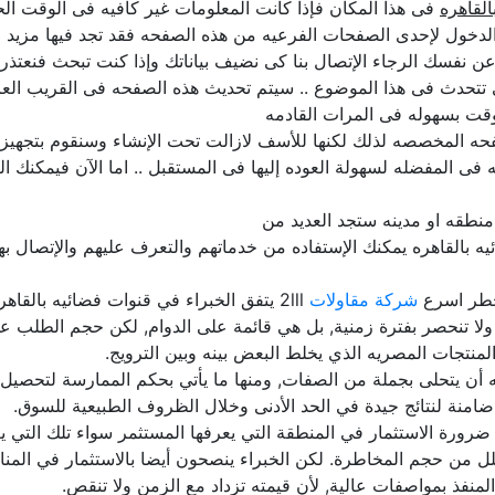
القاهره
فى هذا المكان فإذا كانت المعلومات غير كافيه فى الوقت الحا
لدخول لإحدى الصفحات الفرعيه من هذه الصفحه فقد تجد فيها مزيد م
لن عن نفسك الرجاء الإتصال بنا كى نضيف بياناتك وإذا كنت تبحث فنعتذ
ى تتحدث فى هذا الموضوع .. سيتم تحديث هذه الصفحه فى القريب الع
قت بسهوله فى المرات القادمه
حه المخصصه لذلك لكنها للأسف لازالت تحت الإنشاء وسنقوم بتجهيزها 
فى المفضله لسهولة العوده إليها فى المستقبل .. اما الآن فيمكنك ا
نطقه او مدينه ستجد العديد من
ه بالقاهره يمكنك الإستفاده من خدماتهم والتعرف عليهم والإتصال به
خطر اسرع
شركة مقاولات
2lll يتفق الخبراء في قنوات فضائيه بالق
ولا تنحصر بفترة زمنية, بل هي قائمة على الدوام, لكن حجم الطلب 
لمنتجات المصريه الذي يخلط البعض بينه وبين الترويج.
ن يتحلى بجملة من الصفات, ومنها ما يأتي بحكم الممارسة لتحصيل الخ
ورة الاستثمار في المنطقة التي يعرفها المستثمر سواء تلك التي يعيش
قلل من حجم المخاطرة. لكن الخبراء ينصحون أيضا بالاستثمار في المن
لمنفذ بمواصفات عالية, لأن قيمته تزداد مع الزمن ولا تنقص.