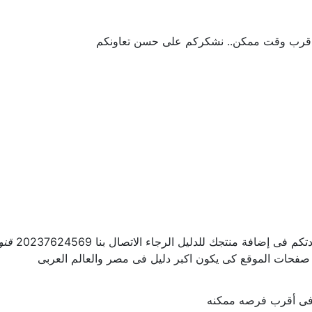
 اقرب وقت ممكن.. نشكركم على حسن تعاونكم
ى إضافة منتجك للدليل الرجاء الاتصال بنا 20237624569
قنو
 صفحات الموقع كى يكون اكبر دليل فى مصر والعالم العربى
ل فى أقرب فرصه ممكنه