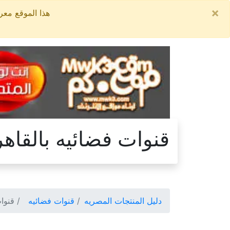
×
هذا الموقع معروض للبيع, السعر ال
قنوات فضائيه بالقاهر
دليل المنتجات المصريه
قنوات فضائيه
قنوات