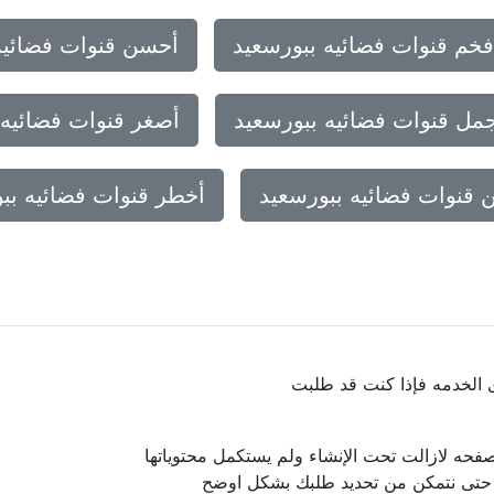
فخم قنوات فضائيه ببورسعيد
أحسن قنوات فضائيه
مل قنوات فضائيه ببورسعيد
أصغر قنوات فضائيه 
ن قنوات فضائيه ببورسعيد
أخطر قنوات فضائيه بب
ى الخدمه فإذا كنت قد طلبت
فحه لازالت تحت الإنشاء ولم يستكمل محتوياتها
ا حتى نتمكن من تحديد طلبك بشكل اوضح