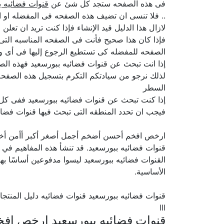
فى هذه الصفحه ستجد كل شئ عن
قنوات فضائيه ب
.. فلا تنسى ان تضيف هذه الصفحه فى المفضله او ا
لازال هذا الدليل قيد الإنشاء فإذا كنت تريد ان تع
فإذا كان هذا صحيح فأنت فى الصفحه المناسبه الت
الصفحه للمفضله كى تستطيع الرجوع إليها فى أى و
إذا انت تبحث عن قنوات فضائيه ببورسعيد فهذه الصف
لذلك نرجو من سيادتكم التكرم بتسجيل هذه الصفحه 
السطر
إذا كنت تبحث عن قنوات فضائيه ببورسعيد ففى كل 
فيجب ان تحدد المنطقه التى تبحث فيها قنوات فضائي
ارخص افخم أحسن أضخم أجمل أصغر أكبر أأمن أ
قنوات فضائيه ببورسعيد. قد تنشأ هذه المفاهيم في اه
القنوات فضائيه ببورسعيد ليسوا مدفوعين أساسًا بهذه
الأساسية.
قنوات فضائيه ببورسعيد قنوات فضائيه دليل المنت
lll
قنوات فضائيه ببورسعيد ارخص اف