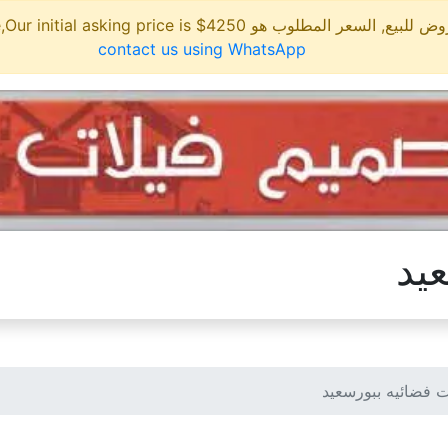
مطلوب هو 4250$ This site is for sale,Our initial asking price is
contact us using WhatsApp
يد
 فضائيه ببورسعيد