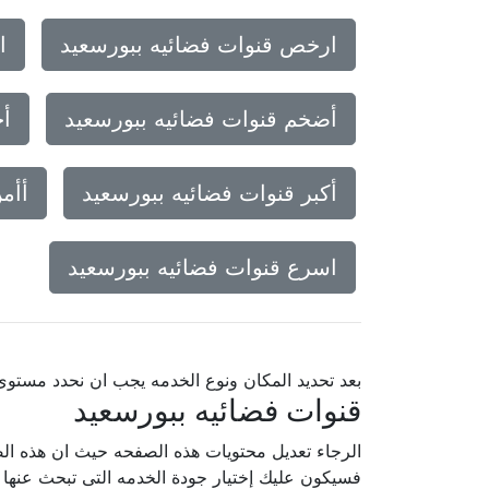
ارخص قنوات فضائيه ببورسعيد
ا
أضخم قنوات فضائيه ببورسعيد
أج
أكبر قنوات فضائيه ببورسعيد
أأم
اسرع قنوات فضائيه ببورسعيد
بعد تحديد المكان ونوع الخدمه يجب ان نحدد مستو
قنوات فضائيه ببورسعيد
الرجاء تعديل محتويات هذه الصفحه حيث ان هذه الص
فسيكون عليك إختيار جودة الخدمه التى تبحث عنه