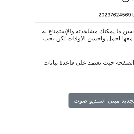
2
حسن ما يمكنك مشاهدته والإستمتاع به
 معها اجمل واحسن الاوقات لكن يجب
لصفحه حيث نعتمد على قاعدة بيانات
تجديد مبني استديو صوت