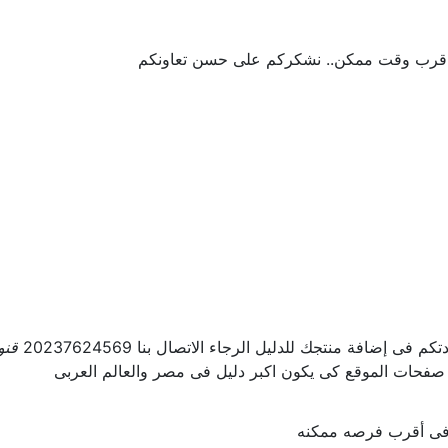
 اقرب وقت ممكن.. نشكركم على حسن تعاونكم
ى إضافة منتجك للدليل الرجاء الاتصال بنا 20237624569
قنو
 صفحات الموقع كى يكون اكبر دليل فى مصر والعالم العربى
ل فى أقرب فرصه ممكنه