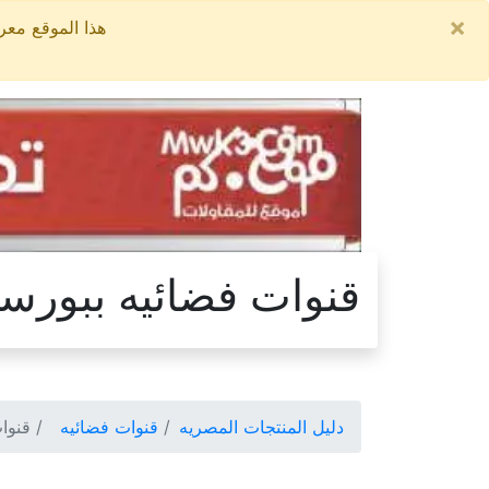
×
هذا الموقع معروض للبيع, السعر ال
قنوات فضائيه ببورسع
دليل المنتجات المصريه
قنوات فضائيه
قنوات