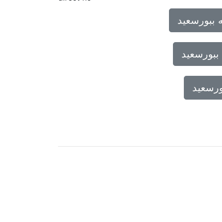
 ببورسعيد
ببورسعيد
ورسعيد