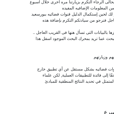
الى الرجاء التكرم بزيارتنا مره اخرى خلال اسبوع
ن المعلومات الإضافيه المفيده
ر لك لحين إستكمال الدليل قنوات فضائيه ببورسعيد
اجل فنرجو من سيادتكم التكرم بإضافة هذه
بالبيانات التى تسأل هنها فى القريب العاجل ..
لبحث عما تريد بمحرك البحث الموجود اسفل هذا
هم وزيارتهم
 قنوات فضائيه بشكل مستقل عن أي تطبيق خارج
ًا إلى فائدة للتطبيقات العملية, لكن علماء
لمتمثل في تحديد النتائج المنطقية للمبادئ
سرع