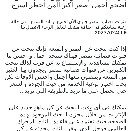
أضخم أجمل أصغر أكبر أأمن أخطر اسرع
قنوات فضائيه بمصر جاري الآن تجميع بيانات الموقع.. فى حالة
رغبة سيادتكم فى إضافة منتجك للدليل الرجاء الاتصال بنا
20237624569
إذا كنت تبحث عن التميز و المتعه فإنك تبحث عن
قنوات فضائيه بمصر فهناك ستجد اجمل و احسن ما
يمكنك مشاهدته والإستمتاع به عن قرب لذلك يبحث
الكثيرين عن قنوات فضائيه بمصر ويجدون بها الكثير
من المتعه ويمضون معها اجمل واحسن الاوقات لكن
يجب اختيار نوعية الخدمه من حيث الجوده والسعر
حتى نحصل على ما نريد بالطريقه التى نريد ..
يمكنك فى أى وقت البحث عن كل ماهو جديد على
الإنترنت من خلال محرك البحث الموجود بهذه
الصفحه حيث نعتمد على قاعدة بيانات المحرك
العالمى جوجل الذى يوفر بيانات محدثه عن كل