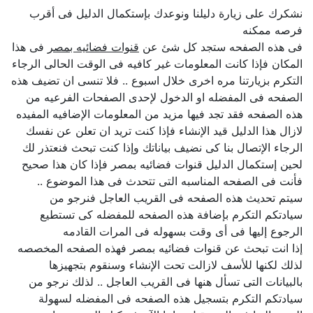
نشكرك على زيارة دليلنا ونوعدك بإستكمال الدليل فى أقرب
فرصه ممكنه
فى هذه الصفحه ستجد كل شئ عن
قنوات فضائيه بمصر
فى هذا
المكان فإذا كانت المعلومات غير كافيه فى الوقت الحالى الرجاء
التكرم بزيارتنا مره اخرى خلال اسبوع .. فلا تنسى ان تضيف هذه
الصفحه فى المفضله او الدخول لإحدى الصفحات الفرعيه من
هذه الصفحه فقد تجد فيها مزيد من المعلومات الإضافيه المفيده
لازال هذا الدليل قيد الإنشاء فإذا كنت تريد ان تعلن عن نفسك
الرجاء الإتصال بنا كى نضيف بياناتك وإذا كنت تبحث فنعتذر لك
لحين إستكمال الدليل قنوات فضائيه بمصر فإذا كان هذا صحيح
فأنت فى الصفحه المناسبه التى تتحدث فى هذا الموضوع ..
سيتم تحديث هذه الصفحه فى القريب العاجل فنرجو من
سيادتكم التكرم بإضافة هذه الصفحه للمفضله كى تستطيع
الرجوع إليها فى أى وقت بسهوله فى المرات القادمه
إذا انت تبحث عن قنوات فضائيه بمصر فهذه الصفحه المخصصه
لذلك لكنها للأسف لازالت تحت الإنشاء وسنقوم بتجهيزها
بالبيانات التى تسأل هنها فى القريب العاجل .. لذلك نرجو من
سيادتكم التكرم بتسجيل هذه الصفحه فى المفضله لسهولة