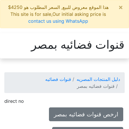
×
هذا الموقع معروض للبيع, السعر المطلوب هو 4250$
This site is for sale,Our initial asking price is
contact us using WhatsApp
قنوات فضائيه بمصر
دليل المنتجات المصريه
قنوات فضائيه
قنوات فضائيه بمصر
direct no
ارخص قنوات فضائيه بمصر