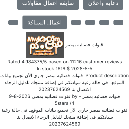
دعاية واعلان
سابقة أعمال مقاولات
اعمال السباكة
قنوات فضائيه بمصر
Rated
4.984375
/5 based on
11216
customer reviews
In stock
1616
$
2028-5-5
Product descriptio
قنوات فضائيه بمصر جاري الآن تجميع بيانات
الموقع.. فى حالة رغبة سيادتكم فى إضافة منتجك للدليل الرجاء
الاتصال بنا 20237624569
قنوات فضائيه بمصر
- by
قنوات فضائيه بمصر
,
2026-8-9
5
stars
/
4
وات فضائيه بمصر جاري الآن تجميع بيانات الموقع.. فى حالة رغبة
سيادتكم فى إضافة منتجك للدليل الرجاء الاتصال بنا
20237624569