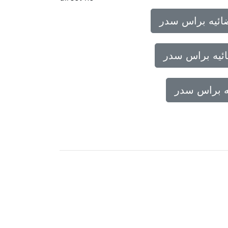
ائيه براس سدر
ئيه براس سدر
ه براس سدر