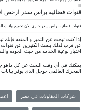
lll
قنوات فضائيه براس سدر ارخص اف
قنوات فضائيه براس سدر جاري الآن تجميع بيانات الموقع..
إذا كنت تبحث عن التميز و المتعه فإنك 
عن قرب لذلك يبحث الكثيرين عن قنوات ف
اختيار نوعية الخدمه من حيث الجوده والس
يمكنك فى أى وقت البحث عن كل ماهو جدي
المحرك العالمى جوجل الذى يوفر بيانات م
شركات المقاولات في مصر
اعما