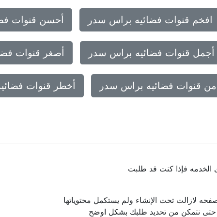
افخم قنوات فضائيه براس سدر
أحسن قنوات فض
أجمل قنوات فضائيه براس سدر
أصغر قنوات فضا
من قنوات فضائيه براس سدر
أخطر قنوات فضائي
ى الخدمه فإذا كنت قد طلبت
فحه لازالت تحت الإنشاء ولم يستكمل محتوياتها
ا حتى نتمكن من تحديد طلبك بشكل اوضح