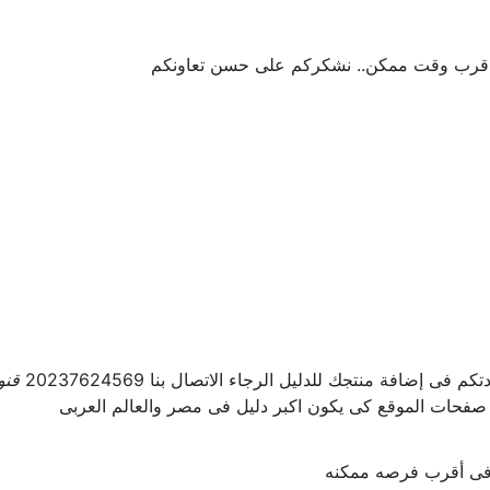
 اقرب وقت ممكن.. نشكركم على حسن تعاونكم
ى إضافة منتجك للدليل الرجاء الاتصال بنا 20237624569
قنو
 صفحات الموقع كى يكون اكبر دليل فى مصر والعالم العربى
ل فى أقرب فرصه ممكنه