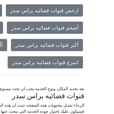
ارخص قنوات فضائيه براس سدر
أضخم قنوات فضائيه براس سدر
أكبر قنوات فضائيه براس سدر
أأ
اسرع قنوات فضائيه براس سدر
بعد تحديد المكان ونوع الخدمه يجب ان نحدد مستو
قنوات فضائيه براس سدر
الرجاء تعديل محتويات هذه الصفحه حيث ان هذه الص
فسيكون عليك إختيار جودة الخدمه التى تبحث عنه