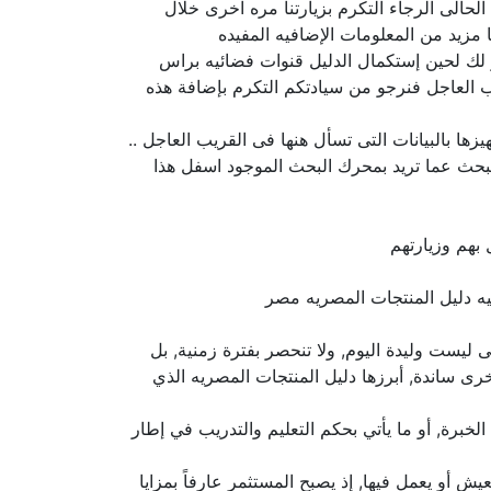
لحالى الرجاء التكرم بزيارتنا مره اخرى خلال
مزيد من المعلومات الإضافيه المفيده
ذر لك لحين إستكمال الدليل قنوات فضائيه براس
 العاجل فنرجو من سيادتكم التكرم بإضافة هذه
 بالبيانات التى تسأل هنها فى القريب العاجل ..
لبحث عما تريد بمحرك البحث الموجود اسفل هذا
بهم وزيارتهم
ليست وليدة اليوم, ولا تنحصر بفترة زمنية, بل
ى ساندة, أبرزها دليل المنتجات المصريه الذي
برة, أو ما يأتي بحكم التعليم والتدريب في إطار
 أو يعمل فيها, إذ يصبح المستثمر عارفاً بمزايا