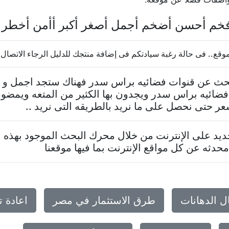
خم أحسن أضخم أجمل أصغر أكبر أأمن أخطر 
 فى حالة رغبة سيادتكم فى إضافة منتجك للدليل الرجاء الاتصال بنا 37624569
تبحث عن قنوات فضائيه براس سدر فهناك ستجد اجمل و 
ضائيه براس سدر ويجدون بها الكثير من المتعه ويمضو
عر حتى نحصل على ما نريد بالطريقه التى نريد ..
د على الإنترنت من خلال محرك البحث الموجود بهذه ا
حدثه عن كل مواقع الإنترنت بما فيها موقعنا
ل الدهانات
طرق الاستثمار في مصر
اعادة 