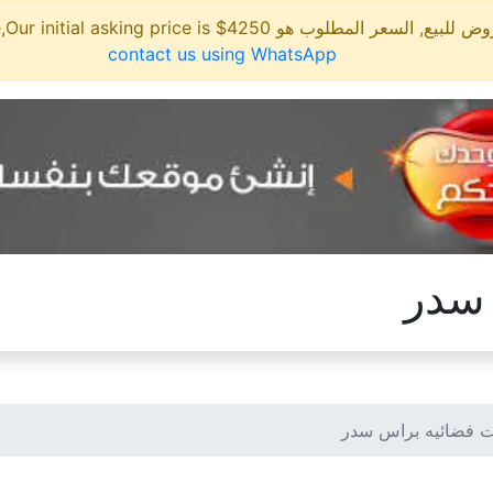
مطلوب هو 4250$ This site is for sale,Our initial asking price is
contact us using WhatsApp
 سدر
 فضائيه براس سدر