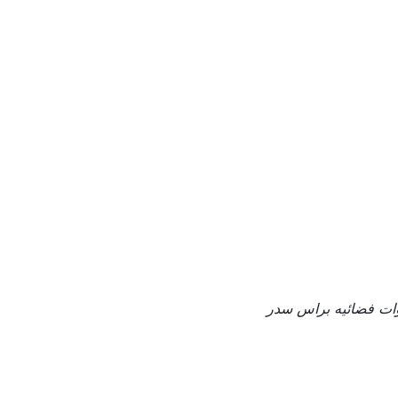
ات فضائيه براس سدر