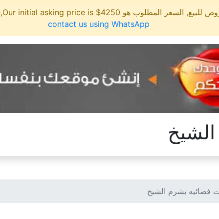
مطلوب هو 4250$ This site is for sale,Our initial asking price is
contact us using WhatsApp
الشيخ
 فضائيه بشرم الشيخ