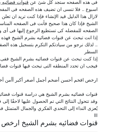
فى هذه الصفحه ستجد كل شئ عن
قنوات فضائيه 
اسبوع .. فلا تنسى ان تضيف هذه الصفحه فى المفضل
لازال هذا الدليل قيد الإنشاء فإذا كنت تريد ان تع
الشيخ فإذا كان هذا صحيح فأنت فى الصفحه المناسب
الصفحه للمفضله كى تستطيع الرجوع إليها فى أى و
إذا انت تبحث عن قنوات فضائيه بشرم الشيخ فهذه ا
.. لذلك نرجو من سيادتكم التكرم بتسجيل هذه الصفح
السطر
إذا كنت تبحث عن قنوات فضائيه بشرم الشيخ ففى ك
فيجب ان تحدد المنطقه التى تبحث فيها قنوات فضائ
ارخص افخم أحسن أضخم أجمل أصغر أكبر أأمن أ
قنوات فضائيه بشرم الشيخ هي دراسة قنوات فضائيه
وقد تتحول النتائج التي تم الحصول عليها لاحقًا إلى
يُعزى النداء إلى التحدي الفكري والجمال المتمثل في 
lll
قنوات فضائيه بشرم الشيخ ارخص 