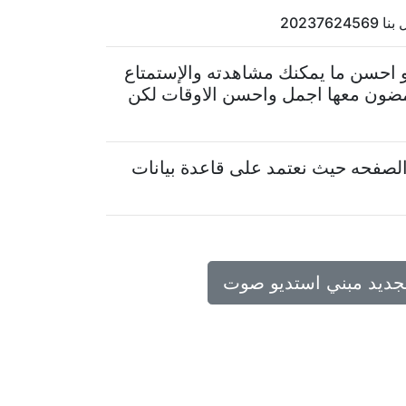
2023
 احسن ما يمكنك مشاهدته والإستمتاع
يمضون معها اجمل واحسن الاوقات لكن
لصفحه حيث نعتمد على قاعدة بيانات
تجديد مبني استديو صوت