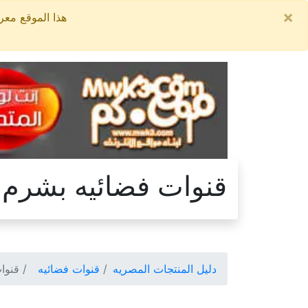
×
هذا الموقع معروض للبيع, السعر ال
قنوات فضائيه بشرم 
دليل المنتجات المصريه
قنوات فضائيه
قنوات