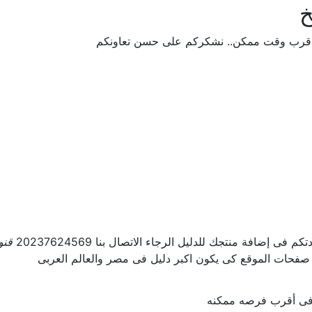
خ
 اقرب وقت ممكن.. نشكركم على حسن تعاونكم
ى إضافة منتجك للدليل الرجاء الاتصال بنا 20237624569
قنو
 صفحات الموقع كى يكون اكبر دليل فى مصر والعالم العربى
ل فى أقرب فرصه ممكنه