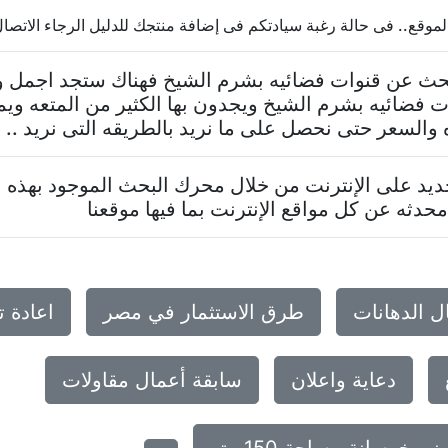
.. فى حالة رغبة سيادتكم فى إضافة منتجك للدليل الرجاء الاتصال بنا 7624569
تبحث عن قنوات فضائيه بشرم الشيخ فهناك ستجد اجمل و
ت فضائيه بشرم الشيخ ويجدون بها الكثير من المتعه و
والسعر حتى نحصل على ما نريد بالطريقه التى نريد ..
د على الإنترنت من خلال محرك البحث الموجود بهذه ا
حدثه عن كل مواقع الإنترنت بما فيها موقعنا
ل الدهانات
طرق الاستثمار في مصر
اعادة 
دعاية واعلان
سابقة أعمال مقاولات
خرسانة مساحة 150 متر