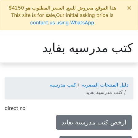
×
هذا الموقع معروض للبيع, السعر المطلوب هو 4250$
This site is for sale,Our initial asking price is
contact us using WhatsApp
كتب مدرسيه بفايد
دليل المنتجات المصريه
كتب مدرسيه
كتب مدرسيه بفايد
direct no
ارخص كتب مدرسيه بفايد