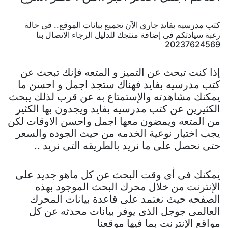
كتب مدرسيه بفايد جاري الآن تجميع بيانات الموقع.. فى حالة
رغبة سيادتكم فى إضافة منتجك للدليل الرجاء الاتصال بنا
20237624569
إذا كنت تبحث عن التميز و المتعه فإنك تبحث عن
كتب مدرسيه بفايد فهناك ستجد اجمل و احسن ما
يمكنك مشاهدته والإستمتاع به عن قرب لذلك يبحث
الكثيرين عن كتب مدرسيه بفايد ويجدون بها الكثير
من المتعه ويمضون معها اجمل واحسن الاوقات لكن
يجب اختيار نوعية الخدمه من حيث الجوده والسعر
حتى نحصل على ما نريد بالطريقه التى نريد ..
يمكنك فى أى وقت البحث عن كل ماهو جديد على
الإنترنت من خلال محرك البحث الموجود بهذه
الصفحه حيث نعتمد على قاعدة بيانات المحرك
العالمى جوجل الذى يوفر بيانات محدثه عن كل
مواقع الإنترنت بما فيها موقعنا