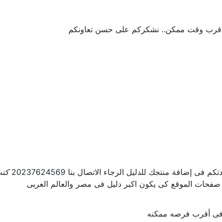
 اقرب وقت ممكن.. نشكركم على حسن تعاونكم
ى إضافة منتجك للدليل الرجاء الاتصال بنا 20237624569
كتب
 صفحات الموقع كى يكون اكبر دليل فى مصر والعالم العربى
ل فى أقرب فرصه ممكنه