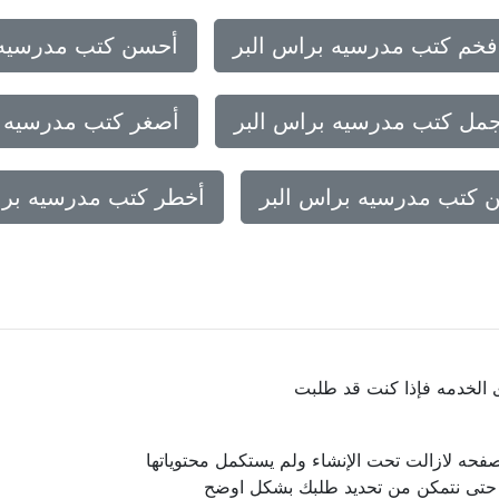
فخم كتب مدرسيه براس البر
أحسن كتب مدرسيه 
جمل كتب مدرسيه براس البر
أصغر كتب مدرسيه ب
ن كتب مدرسيه براس البر
أخطر كتب مدرسيه برا
ى الخدمه فإذا كنت قد طلبت
فحه لازالت تحت الإنشاء ولم يستكمل محتوياتها
ا حتى نتمكن من تحديد طلبك بشكل اوضح