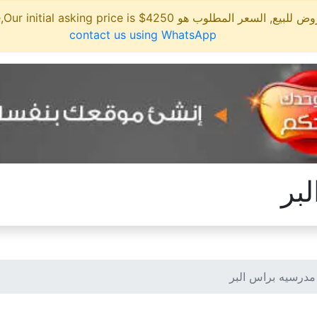
مطلوب هو 4250$ This site is for sale,Our initial asking price is
contact us using WhatsApp
بر
درسيه براس البر