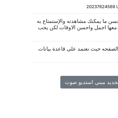
2
سن ما يمكنك مشاهدته والإستمتاع به
 معها اجمل واحسن الاوقات لكن يجب
لصفحه حيث نعتمد على قاعدة بيانات
تجديد مبني استديو صوت