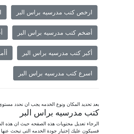
ارخص كتب مدرسيه براس البر
ا
أضخم كتب مدرسيه براس البر
أ
أكبر كتب مدرسيه براس البر
أأم
اسرع كتب مدرسيه براس البر
بعد تحديد المكان ونوع الخدمه يجب ان نحدد مستو
كتب مدرسيه براس البر
الرجاء تعديل محتويات هذه الصفحه حيث ان هذه الص
فسيكون عليك إختيار جودة الخدمه التى تبحث عنه