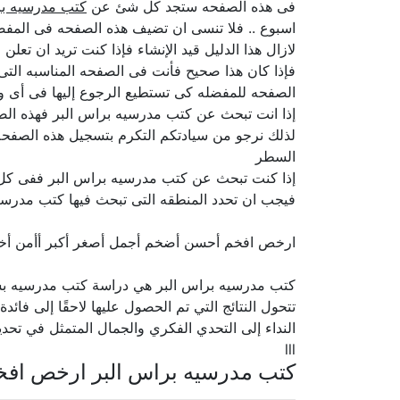
فى هذه الصفحه ستجد كل شئ عن
كتب مدرسيه بر
اسبوع .. فلا تنسى ان تضيف هذه الصفحه فى المفضل
لازال هذا الدليل قيد الإنشاء فإذا كنت تريد ان تع
فإذا كان هذا صحيح فأنت فى الصفحه المناسبه الت
الصفحه للمفضله كى تستطيع الرجوع إليها فى أى و
إذا انت تبحث عن كتب مدرسيه براس البر فهذه الصفح
لذلك نرجو من سيادتكم التكرم بتسجيل هذه الصفحه 
السطر
إذا كنت تبحث عن كتب مدرسيه براس البر ففى كل 
فيجب ان تحدد المنطقه التى تبحث فيها كتب مدرسيه
ارخص افخم أحسن أضخم أجمل أصغر أكبر أأمن أ
كتب مدرسيه براس البر هي دراسة كتب مدرسيه بشك
تتحول النتائج التي تم الحصول عليها لاحقًا إلى فائ
النداء إلى التحدي الفكري والجمال المتمثل في تحديد
lll
كتب مدرسيه براس البر ارخص افخ