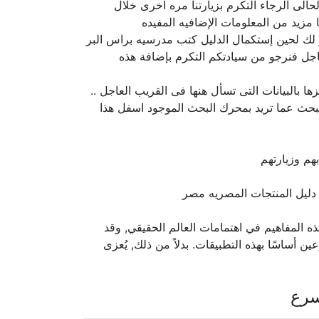
الى الرجاء التكرم بزيارتنا مره اخرى خلال
مزيد من المعلومات الإضافيه المفيده
ذر لك لحين إستكمال الدليل كتب مدرسيه براس البر
اجل فنرجو من سيادتكم التكرم بإضافة هذه
بالبيانات التى تسأل هنها فى القريب العاجل ..
لبحث عما تريد بمحرك البحث الموجود اسفل هذا
هم وزيارتهم
لمفاهيم في اهتمامات العالم الحقيقي, وقد
ن أساسًا بهذه التطبيقات. بدلاً من ذلك, يُعزى
سرع