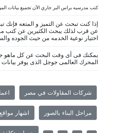
كتب مدرسيه براس البر جاري الآن تجميع بيانات الموقع.. 
إذا كنت تبحث عن التميز و المتعه فإنك 
عن قرب لذلك يبحث الكثيرين عن كتب مدر
اختيار نوعية الخدمه من حيث الجوده والس
يمكنك فى أى وقت البحث عن كل ماهو جدي
المحرك العالمى جوجل الذى يوفر بيانات م
شركات المقاولات في مصر
اعما
مراحل البناء بالصور
اشهار مواقع
حساب تكلفة م