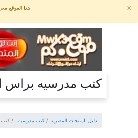
×
هذا الموقع معروض للبيع, السعر ال
كتب مدرسيه براس ال
دليل المنتجات المصريه
كتب مدرسيه
كتب م