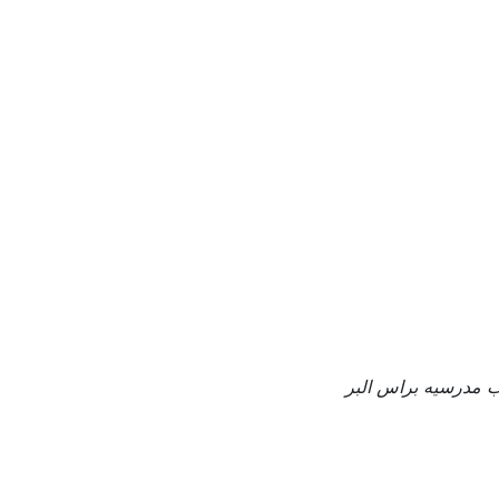
 مدرسيه براس البر