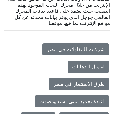
الإنترنت من خلال محرك البحث الموجود بهذه
الصفحه حيث نعتمد على قاعدة بيانات المحرك
العالمى جوجل الذى يوفر بيانات محدثه عن كل
مواقع الإنترنت بما فيها موقعنا
شركات المقاولات في مصر
اعمال الدهانات
طرق الاستثمار في مصر
اعادة تجديد مبني استديو صوت