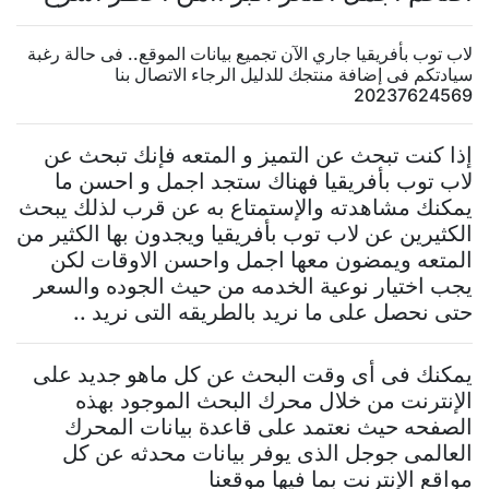
لاب توب بأفريقيا جاري الآن تجميع بيانات الموقع.. فى حالة رغبة
سيادتكم فى إضافة منتجك للدليل الرجاء الاتصال بنا
20237624569
إذا كنت تبحث عن التميز و المتعه فإنك تبحث عن
لاب توب بأفريقيا فهناك ستجد اجمل و احسن ما
يمكنك مشاهدته والإستمتاع به عن قرب لذلك يبحث
الكثيرين عن لاب توب بأفريقيا ويجدون بها الكثير من
المتعه ويمضون معها اجمل واحسن الاوقات لكن
يجب اختيار نوعية الخدمه من حيث الجوده والسعر
حتى نحصل على ما نريد بالطريقه التى نريد ..
يمكنك فى أى وقت البحث عن كل ماهو جديد على
الإنترنت من خلال محرك البحث الموجود بهذه
الصفحه حيث نعتمد على قاعدة بيانات المحرك
العالمى جوجل الذى يوفر بيانات محدثه عن كل
مواقع الإنترنت بما فيها موقعنا