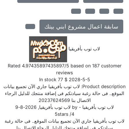
سابقة اعمال مشروع ابني بيتك
لاب توب بأفريقيا
Rated
4.97435897435897
/5 based on
187
customer
reviews
In stock
77
$
2028-5-5
Product description
لاب توب بأفريقيا جاري الآن تجميع بيانات
الموقع.. فى حالة رغبة سيادتكم فى إضافة منتجك للدليل الرجاء
الاتصال بنا 20237624569
لاب توب بأفريقيا
- by
لاب توب بأفريقيا
,
2026-8-9
5
stars
/
4
لاب توب بأفريقيا جاري الآن تجميع بيانات الموقع.. فى حالة رغبة
سيادتكم فى إضافة منتجك للدليل الرجاء الاتصال بنا