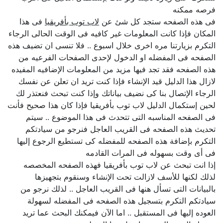
فرصه ممكنه
فى هذه الصفحه ستجد كل شئ عن
لاب توب بأفريقيا
فى هذا
المكان فإذا كانت المعلومات غير كافيه فى الوقت الحالى الرجاء
التكرم بزيارتنا مره اخرى خلال اسبوع .. فلا تنسى ان تضيف هذه
الصفحه فى المفضله او الدخول لإحدى الصفحات الفرعيه من
هذه الصفحه فقد تجد فيها مزيد من المعلومات الإضافيه المفيده
لازال هذا الدليل قيد الإنشاء فإذا كنت تريد ان تعلن عن نفسك
الرجاء الإتصال بنا كى نضيف بياناتك وإذا كنت تبحث فنعتذر لك
لحين إستكمال الدليل لاب توب بأفريقيا فإذا كان هذا صحيح فأنت
فى الصفحه المناسبه التى تتحدث فى هذا الموضوع .. سيتم
تحديث هذه الصفحه فى القريب العاجل فنرجو من سيادتكم
التكرم بإضافة هذه الصفحه للمفضله كى تستطيع الرجوع إليها
فى أى وقت بسهوله فى المرات القادمه
إذا انت تبحث عن لاب توب بأفريقيا فهذه الصفحه المخصصه
لذلك لكنها للأسف لازالت تحت الإنشاء وسنقوم بتجهيزها
بالبيانات التى تسأل هنها فى القريب العاجل .. لذلك نرجو من
سيادتكم التكرم بتسجيل هذه الصفحه فى المفضله لسهولة
العوده إليها فى المستقبل .. اما الآن فيمكنك البحث عما تريد