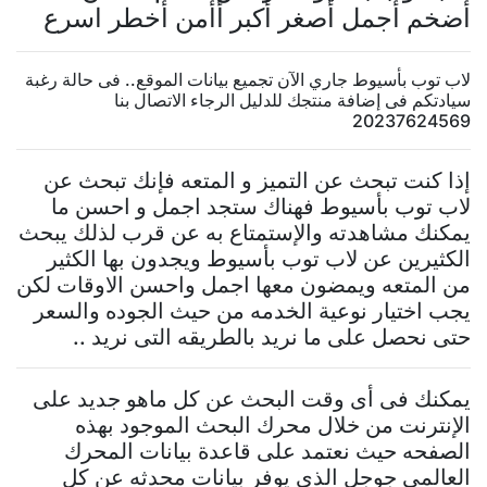
أضخم أجمل أصغر أكبر أأمن أخطر اسرع
لاب توب بأسيوط جاري الآن تجميع بيانات الموقع.. فى حالة رغبة
سيادتكم فى إضافة منتجك للدليل الرجاء الاتصال بنا
20237624569
إذا كنت تبحث عن التميز و المتعه فإنك تبحث عن
لاب توب بأسيوط فهناك ستجد اجمل و احسن ما
يمكنك مشاهدته والإستمتاع به عن قرب لذلك يبحث
الكثيرين عن لاب توب بأسيوط ويجدون بها الكثير
من المتعه ويمضون معها اجمل واحسن الاوقات لكن
يجب اختيار نوعية الخدمه من حيث الجوده والسعر
حتى نحصل على ما نريد بالطريقه التى نريد ..
يمكنك فى أى وقت البحث عن كل ماهو جديد على
الإنترنت من خلال محرك البحث الموجود بهذه
الصفحه حيث نعتمد على قاعدة بيانات المحرك
العالمى جوجل الذى يوفر بيانات محدثه عن كل