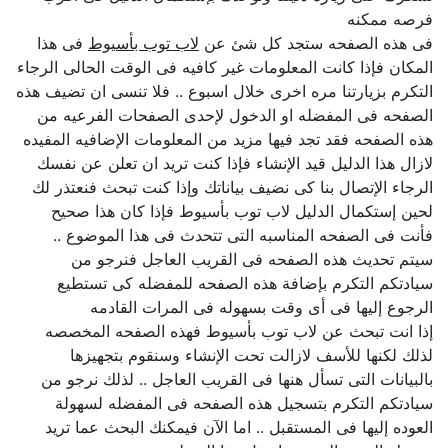
فرصه ممكنه
فى هذه الصفحه ستجد كل شئ عن
لاب توب بأسيوط
فى هذا
المكان فإذا كانت المعلومات غير كافيه فى الوقت الحالى الرجاء
التكرم بزيارتنا مره اخرى خلال اسبوع .. فلا تنسى ان تضيف هذه
الصفحه فى المفضله او الدخول لإحدى الصفحات الفرعيه من
هذه الصفحه فقد تجد فيها مزيد من المعلومات الإضافيه المفيده
لازال هذا الدليل قيد الإنشاء فإذا كنت تريد ان تعلن عن نفسك
الرجاء الإتصال بنا كى نضيف بياناتك وإذا كنت تبحث فنعتذر لك
لحين إستكمال الدليل لاب توب بأسيوط فإذا كان هذا صحيح
فأنت فى الصفحه المناسبه التى تتحدث فى هذا الموضوع ..
سيتم تحديث هذه الصفحه فى القريب العاجل فنرجو من
سيادتكم التكرم بإضافة هذه الصفحه للمفضله كى تستطيع
الرجوع إليها فى أى وقت بسهوله فى المرات القادمه
إذا انت تبحث عن لاب توب بأسيوط فهذه الصفحه المخصصه
لذلك لكنها للأسف لازالت تحت الإنشاء وسنقوم بتجهيزها
بالبيانات التى تسأل هنها فى القريب العاجل .. لذلك نرجو من
سيادتكم التكرم بتسجيل هذه الصفحه فى المفضله لسهولة
العوده إليها فى المستقبل .. اما الآن فيمكنك البحث عما تريد