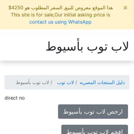
×
هذا الموقع معروض للبيع, السعر المطلوب هو 4250$
This site is for sale,Our initial asking price is
contact us using WhatsApp
لاب توب بأسيوط
دليل المنتجات المصريه
لاب توب
لاب توب بأسيوط
direct no
ارخص لاب توب بأسيوط
افخم لاب توب بأسيوط