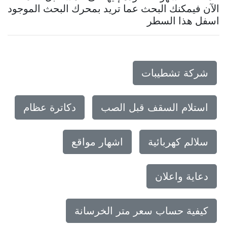
الآن فيمكنك البحث عما تريد بمحرك البحث الموجود
اسفل هذا السطر
شركة تشطيبات
استلام السقف قبل الصب
دكاترة عظام
سلالم كهربائية
اشهار مواقع
دعاية واعلان
كيفية حساب سعر متر الخرسانة