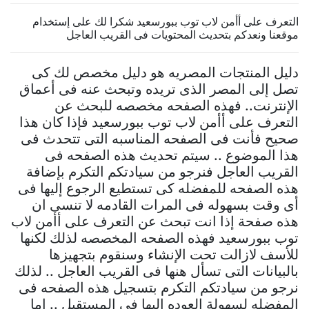
التعرف على أأمن لاب توب ببورسعيد شكرا لك على إستخدام
موقعنا ونعدكم بتحديث المحتويات فى القريب العاجل
دليل المنتجات المصريه هو دليل مخصص لك كى
تصل إلى المصر الذى تريده وتبحث عنه فى أعماق
الإنترنت.. فهذه الصفحه مخصصه للبحث عن
التعرف على أأمن لاب توب ببورسعيد فإذا كان هذا
صحيح فأنت فى الصفحه المناسبه التى تتحدث فى
هذا الموضوع .. سيتم تحديث هذه الصفحه فى
القريب العاجل فنرجو من سيادتكم التكرم بإضافة
هذه الصفحه للمفضله كى تستطيع الرجوع إليها فى
أى وقت بسهوله فى المرات القادمه لا تنسى ان
هذه صفحة إذا انت تبحث عن التعرف على أأمن لاب
توب ببورسعيد فهذه الصفحه المخصصه لذلك لكنها
للأسف لازالت تحت الإنشاء وسنقوم بتجهيزها
بالبيانات التى تسأل هنها فى القريب العاجل .. لذلك
نرجو من سيادتكم التكرم بتسجيل هذه الصفحه فى
المفضله لسهولة العوده إليها فى المستقبل .. اما