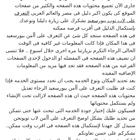
جارى الآن تجميع محتويات هذه الصفحه والكثير من صفحات
الموقع كى يكون اكبر دليل فى مصر والعالم العربى
التعرف
على لاب توب ببورسعيد
نشكرك على زيارة دليلنا ونوعدك
بإستكمال الدليل فى أقرب فرصه ممكنه
فى هذه الصفحه ستجد كل شئ عن التعرف على أأمن ببورسعيد
فى هذا المكان فإذا كانت المعلومات غير كافيه فى الوقت
الحالى الرجاء التكرم بزيارتنا مره اخرى خلال اسبوع .. فلا تنسى
ان تضيف هذه الصفحه فى المفضله او الدخول لإحدى الصفحات
الفرعيه من هذه الصفحه فقد تجد فيها مزيد من المعلومات
الإضافيه المفيده
بعد تحديد المكان ونوع الخدمه يجب ان نحدد مستوى الخدمه فإذا
كنت قد طلبت التعرف على أأمن ببورسعيد الرجاء تعديل
محتويات هذه الصفحه حيث ان هذه الصفحه لازالت تحت الإنشاء
ولم يستكمل محتوياتها
فسيكون عليك إختيار جودة الخدمه التى تبحث عنها حتى نتمكن
من تحديد طلبك بشكل اوضح التعرف على أأمن لاب توبونحن
سنبذل كل جهدنا لإستكمال هذه الصفحه فى اقرب وقت ممكن..
نشكركم على حسن تعاونكم