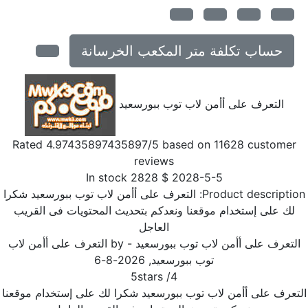
حساب تكلفة متر المكعب الخرسانة
التعرف على أأمن لاب توب ببورسعيد
Rated
4.97435897435897
/5 based on
11628
customer
reviews
In stock
2828
$
2028-5-5
Product descriptio
التعرف على أأمن لاب توب ببورسعيد شكرا
لك على إستخدام موقعنا ونعدكم بتحديث المحتويات فى القريب
العاجل
لتعرف على أأمن لاب توب ببورسعيد
- by
التعرف على أأمن لاب
توب ببورسعيد
,
2026-8-6
5
stars
/
4
تعرف على أأمن لاب توب ببورسعيد شكرا لك على إستخدام موقعنا