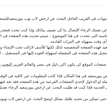
تويات فى القريب العاجل البحث عن ارخص لاب توب ببورسعيدللتسجيل
لن عن نفسك الرجاء الإتصال بنا كى نضيف بياناتك وإذا كنت تبحث فنعتذ
اسبه التى تتحدث فى هذا الموضوع .. سيتم تحديث هذه الصفحه فى ال
أى وقت بسهوله فى المرات القادمه
د فهذه الصفحه المخصصه لذلك لكنها للأسف لازالت تحت الإنشاء وسنق
سجيل هذه الصفحه فى المفضله لسهولة العوده إليها فى المستقبل .. ا
 صفحات الموقع كى يكون اكبر دليل فى مصر والعالم العربى
البحث ع
رسعيد فى هذا المكان فإذا كانت المعلومات غير كافيه فى الوقت ال
ه او الدخول لإحدى الصفحات الفرعيه من هذه الصفحه فقد تجد فيها 
ى الخدمه فإذا كنت قد طلبت البحث عن ارخص ببورسعيد الرجاء تعدي
ا حتى نتمكن من تحديد طلبك بشكل اوضح البحث عن ارخص لاب توبون