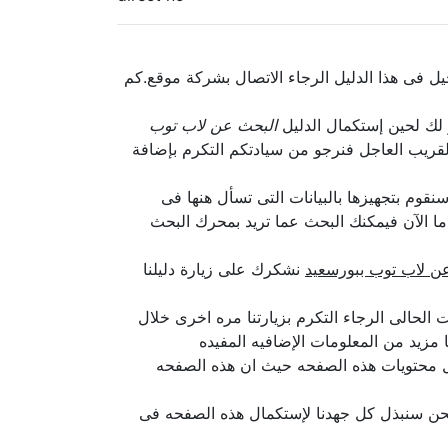
 فى هذا الدليل الرجاء الاتصال بشركة موقع.كم
ر لك لحين إستكمال الدليل
البحث عن لاب توب
قريب العاجل فنرجو من سيادتكم التكرم بإضافة
وم بتجهيزها بالبيانات التى تسأل هنها فى
ما الآن فيمكنك البحث عما تريد بمحرك البحث
ن لاب توب ببورسعيد
نشكرك على زيارة دليلنا
حالى الرجاء التكرم بزيارتنا مره اخرى خلال
مزيد من المعلومات الإضافيه المفيده
ل محتويات هذه الصفحه حيث ان هذه الصفحه
حن سنبذل كل جهدنا لإستكمال هذه الصفحه فى