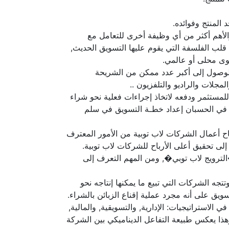
 المنتج وفوائده.
والأهم أكثر من أي وظيفة أخرى للتعامل مع
قلب الفلسفة التي يقوم عليها التسويق الحديث,
وى محلى أو عالمي.
 للوصول إلى أكبر عدد ممكن من الشريحة
مجلات والراديو والتلفزيون ..
 للمستثمر ودفعه لاتخاذ إجراءات فعلية نحو شراء
 في الحسبان إعداد خطـة التسويق في سلم
جاح أعمال الشركات لاب توبية من الأمور المعترف
 إلى تحقيق أعلى الأرباح للشركات لاب توبية.
لترويج لاب توبي�, ومن المهم التعرف إلى
تجه الشركات التي تبيع ما يمكنها إنتاجه نحو
تسويق على أنه مجرد عملية إقناع الزبائن بالشراء.
لاستراتيجيات: الإدارية, والتسويقية, والمالية,
ذا يعكس طبيعة التفاعل الديناميكي بين الشركة