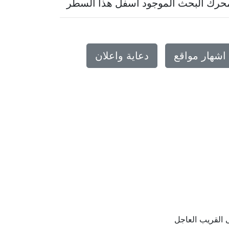
 بمحرك البحث الموجود اسفل هذا السطر
اشهار مواقع
دعاية واعلان
 القريب العاجل