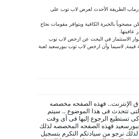
قارماب الطريقة الأحدث لعرض لاب توب على
ن مصحوباً بالخبرة الكافية وبتوافر مقومات نجاح
عافيتها.
مشوار الاستثمار في البحث عن ارخص لاب توب
ية قيمة, لاسيما وأن ارخص لاب توب ببورسعيد لعبة
ق الإنترنت.. فهذه الصفحه مخصصه
تى تتحدث فى هذا الموضوع .. سيتم
كى تستطيع الرجوع إليها فى أى وقت
ببورسعيد فهذه الصفحه المخصصه لذلك
. لذلك نرجو من سيادتكم التكرم بتسجيل