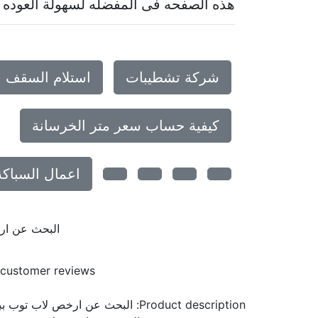
هذه الصفحه فى المفضله لسهولة العوده إ
شركة تشطيبات
استلام السقف 
كيفية حساب سعر متر الخرسانة
اعمال السباكة
البحث عن ار
customer reviews
Product description:
البحث عن ارخص لاب توب ببو