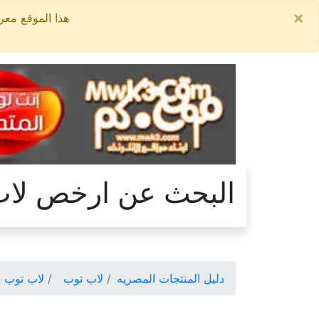
×
هذا الموقع معروض للبيع, السعر ال
البحث عن ارخص لاب
دليل المنتجات المصريه
لاب توب
لاب توب ب