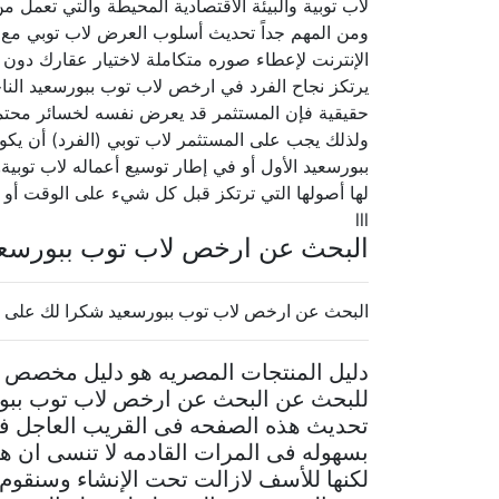
لاب توبية والبيئة الاقتصادية المحيطة والتي تعمل من
ومن المهم جداً تحديث أسلوب العرض لاب توبي مع 
الإنترنت لإعطاء صوره متكاملة لاختيار عقارك دون ال
يرتكز نجاح الفرد في ارخص لاب توب ببورسعيد الناجح
حقيقية فإن المستثمر قد يعرض نفسه لخسائر محتملة
ولذلك يجب على المستثمر لاب توبي (الفرد) أن يكون
ببورسعيد الأول أو في إطار توسيع أعماله لاب توبية,
لها أصولها التي ترتكز قبل كل شيء على الوقت أو ا
lll
البحث عن ارخص لاب توب ببورسع
البحث عن ارخص لاب توب ببورسعيد شكرا لك على إس
دليل المنتجات المصريه هو دليل مخصص ل
للبحث عن البحث عن ارخص لاب توب ببورس
تحديث هذه الصفحه فى القريب العاجل فن
بسهوله فى المرات القادمه لا تنسى ان
لكنها للأسف لازالت تحت الإنشاء وسنقوم ب