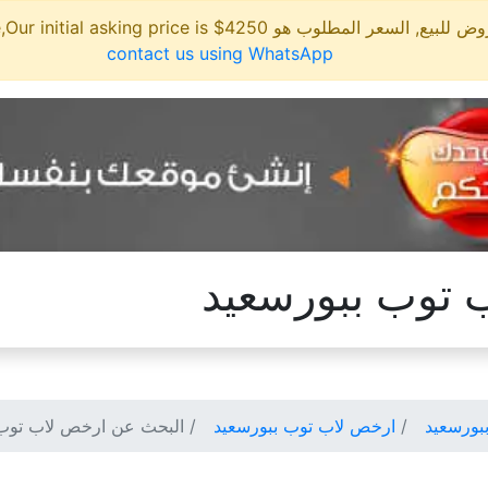
مطلوب هو 4250$ This site is for sale,Our initial asking price is
contact us using WhatsApp
 توب ببورسعيد
بورسعيد
ارخص لاب توب ببورسعيد
البحث عن ارخص لاب توب 