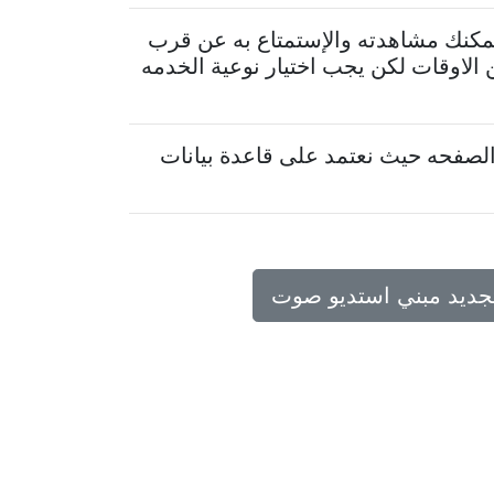
يمكنك مشاهدته والإستمتاع به عن قرب
الاوقات لكن يجب اختيار نوعية الخدمه
لصفحه حيث نعتمد على قاعدة بيانات
تجديد مبني استديو صوت