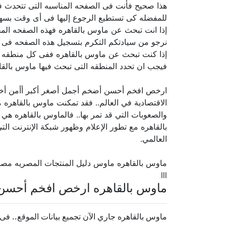
هذا صحيح فأنت فى الصفحه المناسبه التى تتحدث ف
للمفضله كى تستطيع الرجوع إليها فى أى وقت بسهو
إذا انت تبحث عن ماوس بالقاهره فهذه الصفحه المخص
نرجو من سيادتكم التكرم بتسجيل هذه الصفحه فى ال
إذا كنت تبحث عن ماوس بالقاهره ففى كل منطقه او
فيجب ان تحدد المنطقه التى تبحث فيها ماوس بالقاه
ارخص افخم أحسن أضخم أجمل أصغر أكبر أأمن أ
الاقتصادية في العالم.. فقد تمكنت ماوس بالقاهره م
والصعوبات التي قد تمر بها.. فالماوس بالقاهره هي
بالقاهره مع تطور الإعلام وظهور شبكة الإنترنت الت
العالمي.
ماوس بالقاهره ماوس دليل المنتجات المصريه مص
lll
ماوس بالقاهره ارخص افخم أحسن 
ماوس بالقاهره جاري الآن تجميع بيانات الموقع.. فى حالة 