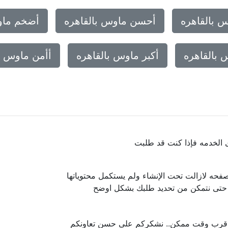
 بالقاهره
أحسن ماوس بالقاهره
أضخم ماو
 بالقاهره
أكبر ماوس بالقاهره
أأمن ماوس ب
ى الخدمه فإذا كنت قد طلبت
فحه لازالت تحت الإنشاء ولم يستكمل محتوياتها
ا حتى نتمكن من تحديد طلبك بشكل اوضح
 اقرب وقت ممكن.. نشكركم على حسن تعاونكم