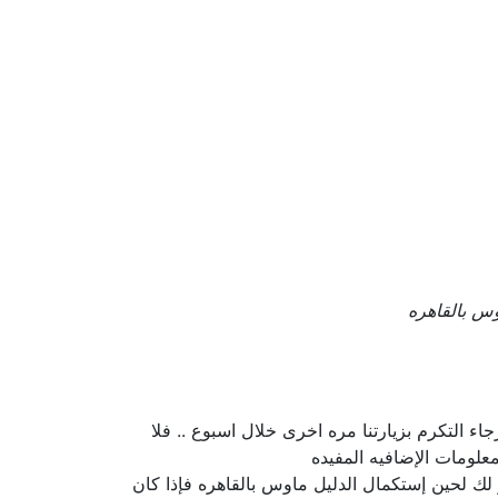
س بالقاهره
ء التكرم بزيارتنا مره اخرى خلال اسبوع .. فلا
لومات الإضافيه المفيده
ر لك لحين إستكمال الدليل ماوس بالقاهره فإذا كان