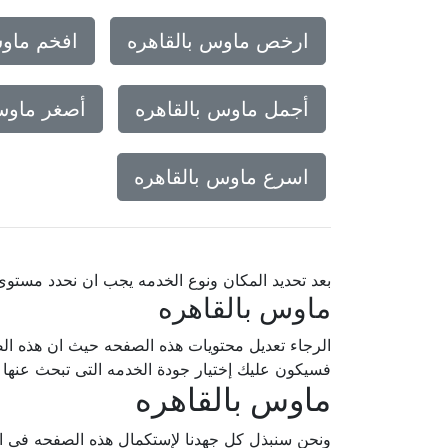
ارخص ماوس بالقاهره
افخم ماوس
أجمل ماوس بالقاهره
أصغر ماوس
اسرع ماوس بالقاهره
بعد تحديد المكان ونوع الخدمه يجب ان نحدد مستو
ماوس بالقاهره
الرجاء تعديل محتويات هذه الصفحه حيث ان هذه الص
فسيكون عليك إختيار جودة الخدمه التى تبحث عنه
ماوس بالقاهره
ونحن سنبذل كل جهدنا لإستكمال هذه الصفحه فى