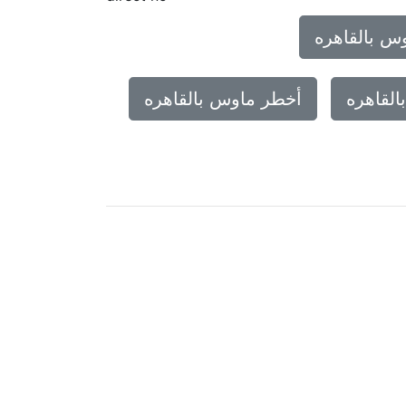
س بالقاهره
القاهره
أخطر ماوس بالقاهره