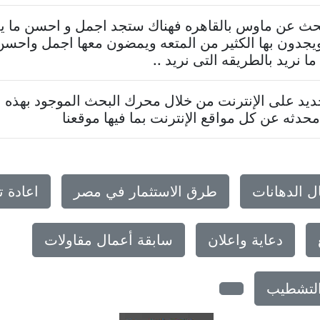
تبحث عن ماوس بالقاهره فهناك ستجد اجمل و احسن ما 
يجدون بها الكثير من المتعه ويمضون معها اجمل واحسن 
نريد بالطريقه التى نريد ..
د على الإنترنت من خلال محرك البحث الموجود بهذه ا
حدثه عن كل مواقع الإنترنت بما فيها موقعنا
ل الدهانات
طرق الاستثمار في مصر
اعادة 
دعاية واعلان
سابقة أعمال مقاولات
والتشطيب