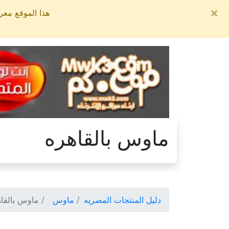
×
هذا الموقع معروض للبيع, السعر ال
ماوس بالقاهره
دليل المنتجات المصريه
ماوس
ماوس بالقاه