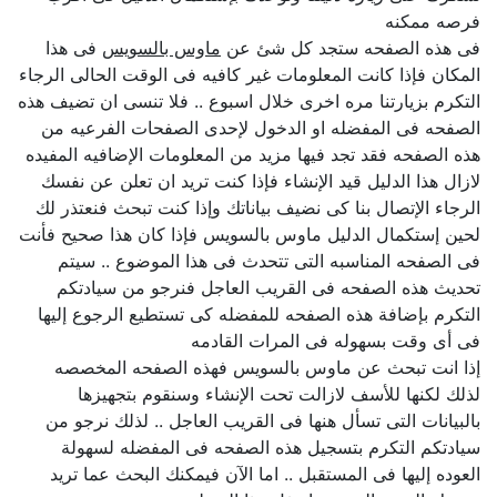
فرصه ممكنه
فى هذه الصفحه ستجد كل شئ عن
ماوس بالسويس
فى هذا
المكان فإذا كانت المعلومات غير كافيه فى الوقت الحالى الرجاء
التكرم بزيارتنا مره اخرى خلال اسبوع .. فلا تنسى ان تضيف هذه
الصفحه فى المفضله او الدخول لإحدى الصفحات الفرعيه من
هذه الصفحه فقد تجد فيها مزيد من المعلومات الإضافيه المفيده
لازال هذا الدليل قيد الإنشاء فإذا كنت تريد ان تعلن عن نفسك
الرجاء الإتصال بنا كى نضيف بياناتك وإذا كنت تبحث فنعتذر لك
لحين إستكمال الدليل ماوس بالسويس فإذا كان هذا صحيح فأنت
فى الصفحه المناسبه التى تتحدث فى هذا الموضوع .. سيتم
تحديث هذه الصفحه فى القريب العاجل فنرجو من سيادتكم
التكرم بإضافة هذه الصفحه للمفضله كى تستطيع الرجوع إليها
فى أى وقت بسهوله فى المرات القادمه
إذا انت تبحث عن ماوس بالسويس فهذه الصفحه المخصصه
لذلك لكنها للأسف لازالت تحت الإنشاء وسنقوم بتجهيزها
بالبيانات التى تسأل هنها فى القريب العاجل .. لذلك نرجو من
سيادتكم التكرم بتسجيل هذه الصفحه فى المفضله لسهولة
العوده إليها فى المستقبل .. اما الآن فيمكنك البحث عما تريد