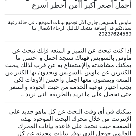
أجمل أصغر أكبر أأمن أخطر اسرع
ماوس بالسويس جاري الآن تجميع بيانات الموقع.. فى حالة رغبة
سيادتكم فى إضافة منتجك للدليل الرجاء الاتصال بنا
20237624569
إذا كنت تبحث عن التميز و المتعه فإنك تبحث عن
ماوس بالسويس فهناك ستجد اجمل و احسن ما
يمكنك مشاهدته والإستمتاع به عن قرب لذلك يبحث
الكثيرين عن ماوس بالسويس ويجدون بها الكثير من
المتعه ويمضون معها اجمل واحسن الاوقات لكن
يجب اختيار نوعية الخدمه من حيث الجوده والسعر
حتى نحصل على ما نريد بالطريقه التى نريد ..
يمكنك فى أى وقت البحث عن كل ماهو جديد على
الإنترنت من خلال محرك البحث الموجود بهذه
الصفحه حيث نعتمد على قاعدة بيانات المحرك
العالمى جوجل الذى يوفر بيانات محدثه عن كل