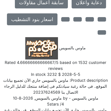
دعاية واعلان
سابقة أعمال مقاولات
اسعار بنود التشطيب
ماوس بالسويس
Rated
4.66666666666667
/5 based on
1532
customer
reviews
In stock
3232
$
2028-5-5
Product description
ماوس بالسويس جاري الآن تجميع بيانات
الموقع.. فى حالة رغبة سيادتكم فى إضافة منتجك للدليل الرجاء
الاتصال بنا 20237624569
ماوس بالسويس
- by
ماوس بالسويس
,
2026-8-10
5
stars
/
4
ماوس بالسويس جاري الآن تجميع بيانات الموقع.. فى حالة رغبة