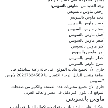
يوجد العديد من ال
ماوس بالسويس
:
ارخص ماوس بالسويس
افخم ماوس بالسويس
أحسن ماوس بالسويس
أضخم ماوس بالسويس
أجمل ماوس بالسويس
أصغر ماوس بالسويس
أكبر ماوس بالسويس
أأمن ماوس بالسويس
أخطر ماوس بالسويس
اسرع ماوس بالسويس
جاري الآن تجميع بيانات الموقع.. فى حالة رغبة سيادتكم فى
إضافة منتجك للدليل الرجاء الاتصال بنا 20237624569
ماوس
بالسويس
جارى الآن تجميع محتويات هذه الصفحه والكثير من صفحات
الموقع كى يكون اكبر دليل فى مصر والعالم العربى
ماوس بالسويس
نشكرك على زيارة دليلنا ونوعدك بإستكمال الدليل فى أقرب