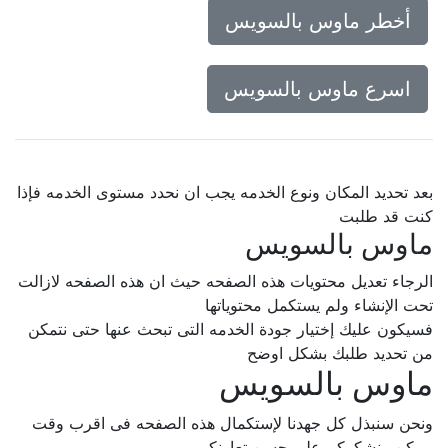
أخطر ماوس بالسويس
اسرع ماوس بالسويس
بعد تحديد المكان ونوع الخدمه يجب ان نحدد مستوى الخدمه فإذا
كنت قد طلبت
ماوس بالسويس
الرجاء تعديل محتويات هذه الصفحه حيث ان هذه الصفحه لازالت
تحت الإنشاء ولم يستكمل محتوياتها
فسيكون عليك إختيار جودة الخدمه التى تبحث عنها حتى نتمكن
من تحديد طلبك بشكل اوضح
ماوس بالسويس
ونحن سنبذل كل جهدنا لإستكمال هذه الصفحه فى اقرب وقت
ممكن.. نشكركم على حسن تعاونكم