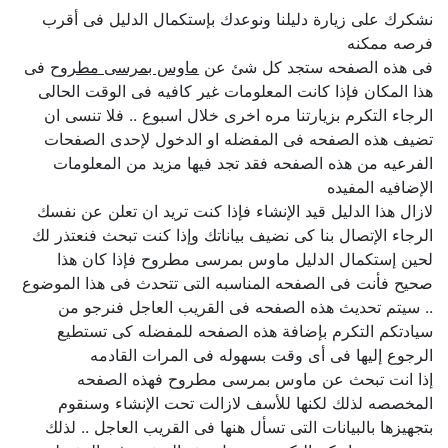
نشكرك على زيارة دليلنا ونوعدك بإستكمال الدليل فى أقرب
فرصه ممكنه
فى هذه الصفحه ستجد كل شئ عن
ماوس بمرسى مطروح
فى
هذا المكان فإذا كانت المعلومات غير كافيه فى الوقت الحالى
الرجاء التكرم بزيارتنا مره اخرى خلال اسبوع .. فلا تنسى ان
تضيف هذه الصفحه فى المفضله او الدخول لإحدى الصفحات
الفرعيه من هذه الصفحه فقد تجد فيها مزيد من المعلومات
الإضافيه المفيده
لازال هذا الدليل قيد الإنشاء فإذا كنت تريد ان تعلن عن نفسك
الرجاء الإتصال بنا كى نضيف بياناتك وإذا كنت تبحث فنعتذر لك
لحين إستكمال الدليل ماوس بمرسى مطروح فإذا كان هذا
صحيح فأنت فى الصفحه المناسبه التى تتحدث فى هذا الموضوع
.. سيتم تحديث هذه الصفحه فى القريب العاجل فنرجو من
سيادتكم التكرم بإضافة هذه الصفحه للمفضله كى تستطيع
الرجوع إليها فى أى وقت بسهوله فى المرات القادمه
إذا انت تبحث عن ماوس بمرسى مطروح فهذه الصفحه
المخصصه لذلك لكنها للأسف لازالت تحت الإنشاء وسنقوم
بتجهيزها بالبيانات التى تسأل هنها فى القريب العاجل .. لذلك