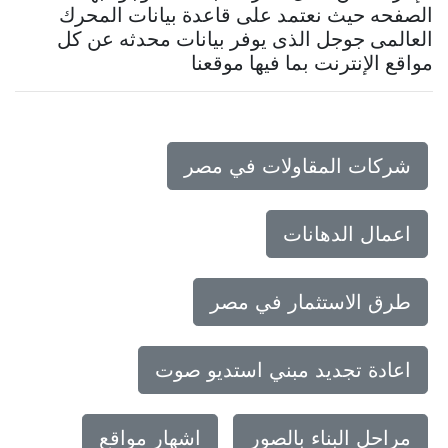
الصفحه حيث نعتمد على قاعدة بيانات المحرك
العالمى جوجل الذى يوفر بيانات محدثه عن كل
مواقع الإنترنت بما فيها موقعنا
شركات المقاولات في مصر
اعمال الدهانات
طرق الاستثمار في مصر
اعادة تجديد مبني استديو صوت
مراحل البناء بالصور
اشهار مواقع