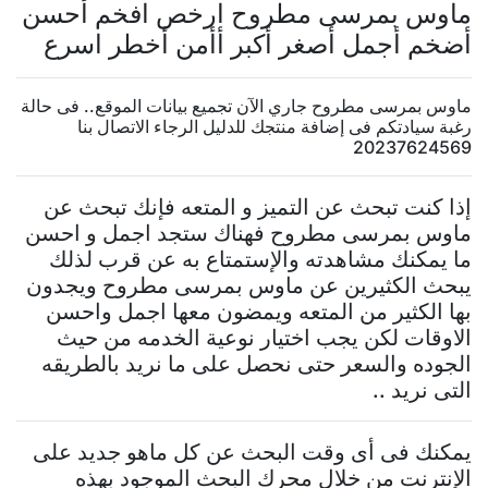
ماوس بمرسى مطروح ارخص افخم أحسن
أضخم أجمل أصغر أكبر أأمن أخطر اسرع
ماوس بمرسى مطروح جاري الآن تجميع بيانات الموقع.. فى حالة
رغبة سيادتكم فى إضافة منتجك للدليل الرجاء الاتصال بنا
20237624569
إذا كنت تبحث عن التميز و المتعه فإنك تبحث عن
ماوس بمرسى مطروح فهناك ستجد اجمل و احسن
ما يمكنك مشاهدته والإستمتاع به عن قرب لذلك
يبحث الكثيرين عن ماوس بمرسى مطروح ويجدون
بها الكثير من المتعه ويمضون معها اجمل واحسن
الاوقات لكن يجب اختيار نوعية الخدمه من حيث
الجوده والسعر حتى نحصل على ما نريد بالطريقه
التى نريد ..
يمكنك فى أى وقت البحث عن كل ماهو جديد على
الإنترنت من خلال محرك البحث الموجود بهذه