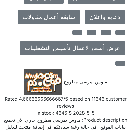
دعاية واعلان
سابقة أعمال مقاولات
عرض أسعار لاعمال تأسيس التشطيبات
ماوس بمرسى مطروح
Rated
4.66666666666667
/5 based on
11646
customer
reviews
In stock
4646
$
2028-5-5
Product description
ماوس بمرسى مطروح جاري الآن تجميع
بيانات الموقع.. فى حالة رغبة سيادتكم فى إضافة منتجك للدليل