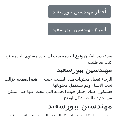
أخطر مهندسين ببورسعيد
اسرع مهندسين ببورسعيد
بعد تحديد المكان ونوع الخدمه يجب ان نحدد مستوى الخدمه فإذا
كنت قد طلبت
مهندسين ببورسعيد
الرجاء تعديل محتويات هذه الصفحه حيث ان هذه الصفحه لازالت
تحت الإنشاء ولم يستكمل محتوياتها
فسيكون عليك إختيار جودة الخدمه التى تبحث عنها حتى نتمكن
من تحديد طلبك بشكل اوضح
مهندسين ببورسعيد
ونحن سنبذل كل جهدنا لإستكمال هذه الصفحه فى اقرب وقت