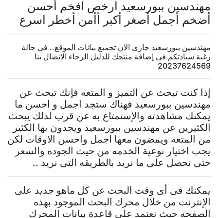
مهندسين ببورسعيد ارخص افخم أحسن
أضخم أجمل أصغر أكبر أأمن أخطر اسرع
مهندسين ببورسعيد جاري الآن تجميع بيانات الموقع.. فى حالة
رغبة سيادتكم فى إضافة منتجك للدليل الرجاء الاتصال بنا
20237624569
إذا كنت تبحث عن التميز و المتعه فإنك تبحث عن
مهندسين ببورسعيد فهناك ستجد اجمل و احسن ما
يمكنك مشاهدته والإستمتاع به عن قرب لذلك يبحث
الكثيرين عن مهندسين ببورسعيد ويجدون بها الكثير
من المتعه ويمضون معها اجمل واحسن الاوقات لكن
يجب اختيار نوعية الخدمه من حيث الجوده والسعر
حتى نحصل على ما نريد بالطريقه التى نريد ..
يمكنك فى أى وقت البحث عن كل ماهو جديد على
الإنترنت من خلال محرك البحث الموجود بهذه
الصفحه حيث نعتمد على قاعدة بيانات المحرك