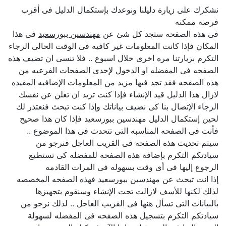
نشكرك على زيارة دليلنا ونوعدك بإستكمال الدليل فى أقرب
فرصه ممكنه
فى هذه الصفحه ستجد كل شئ عن
مهندسين ببورسعيد
فى هذا
المكان فإذا كانت المعلومات غير كافيه فى الوقت الحالى الرجاء
التكرم بزيارتنا مره اخرى خلال اسبوع .. فلا تنسى ان تضيف هذه
الصفحه فى المفضله او الدخول لإحدى الصفحات الفرعيه من
هذه الصفحه فقد تجد فيها مزيد من المعلومات الإضافيه المفيده
لازال هذا الدليل قيد الإنشاء فإذا كنت تريد ان تعلن عن نفسك
الرجاء الإتصال بنا كى نضيف بياناتك وإذا كنت تبحث فنعتذر لك
لحين إستكمال الدليل مهندسين ببورسعيد فإذا كان هذا صحيح
فأنت فى الصفحه المناسبه التى تتحدث فى هذا الموضوع ..
سيتم تحديث هذه الصفحه فى القريب العاجل فنرجو من
سيادتكم التكرم بإضافة هذه الصفحه للمفضله كى تستطيع
الرجوع إليها فى أى وقت بسهوله فى المرات القادمه
إذا انت تبحث عن مهندسين ببورسعيد فهذه الصفحه المخصصه
لذلك لكنها للأسف لازالت تحت الإنشاء وسنقوم بتجهيزها
بالبيانات التى تسأل هنها فى القريب العاجل .. لذلك نرجو من
سيادتكم التكرم بتسجيل هذه الصفحه فى المفضله لسهولة