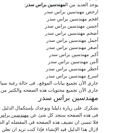
يوجد العديد من ال
مهندسين براس سدر
:
ارخص مهندسين براس سدر
افخم مهندسين براس سدر
أحسن مهندسين براس سدر
أضخم مهندسين براس سدر
أجمل مهندسين براس سدر
أصغر مهندسين براس سدر
أكبر مهندسين براس سدر
أأمن مهندسين براس سدر
أخطر مهندسين براس سدر
اسرع مهندسين براس سدر
جاري الآن تجميع بيانات الموقع.. فى حالة رغبة سيادتكم ف
جارى الآن تجميع محتويات هذه الصفحه والكثير من
مهندسين براس سدر
نشكرك على زيارة دليلنا ونوعدك بإستكمال الدلي
فى هذه الصفحه ستجد كل شئ عن
مهندسين براس
فلا تنسى ان تضيف هذه الصفحه فى المفضله او الدخ
لازال هذا الدليل قيد الإنشاء فإذا كنت تريد ان ت