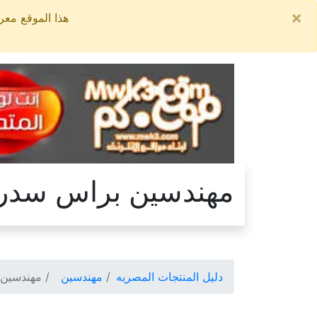
×
هذا الموقع معروض للبيع, السعر ال
مهندسين براس سدر
دليل المنتجات المصريه
مهندسين
مهندسين 