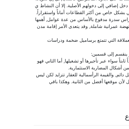
دخل إضافي إلى دخولهم الأصلية. إلا أن النشاط ي
بي بشكل خاص من أكثر القطاعات أماناً واستقراراً.
براس سدرة مدفوع بالأساس من عدة عوامل, أهمها
هضة عمرانية شاملة, وقد يتعدى الأمر إقامة مدن
العملاقة التي تتمتع برساميل ضخمة ودراسات
 ينقسم إلى قسمين:
تاً سواء عبر تأجيرها أو تشغيلها, أما الثاني فهو
ن أشكال المضاربة الاستثمارية.
دائم, والقيمة الرأسمالية للعقار تتزايد لكن ليس
بل لأن موقعها أفضل من الثانية. وهكذا باقي
ع