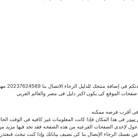
ى إضافة منتجك للدليل الرجاء الاتصال بنا 20237624569
مهن
 صفحات الموقع كى يكون اكبر دليل فى مصر والعالم العربى
ل فى أقرب فرصه ممكنه
 سدر
فى هذا المكان فإذا كانت المعلومات غير كافيه فى الوقت الحالى
ول لإحدى الصفحات الفرعيه من هذه الصفحه فقد تجد فيها مزيد من ا
علن عن نفسك الرجاء الإتصال بنا كى نضيف بياناتك وإذا كنت تبحث فنع