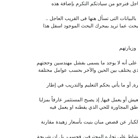
اجل فنرجو من سيادتكم التكرم بإضافة هذه
بيانات التى تسأل هنها فى القريب العاجل ..
لبحث عما تريد بمحرك البحث الموجود اسفل هذا
وزيارتهم
ر على أنه لا يوجد ما يسمى بفشل مهندسين وحجتهم
لذي يختلف بين الحين والآخر بحسب عوامل مختلفة
 أو ما يأتي بحكم التعليم والتدريب في إطار
 أو يعمل فيها, إذ يصبح المستثمر عارفاً بمزايا
اطق المجاورة للحي الذي يقطنه او يعمل فيه
ث الكبار عن قصص مبان بنيت بأسعار زهيدة مقارنة
ر النشاط على تجاره المحترفين فحسب, بل إن شريحة