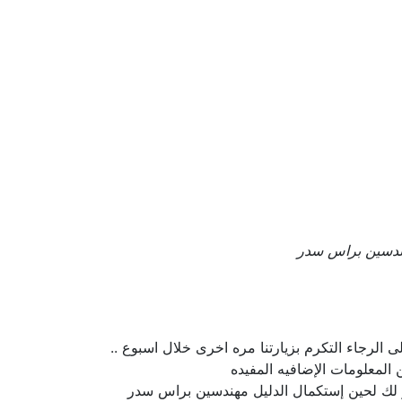
دسين براس سدر
 الرجاء التكرم بزيارتنا مره اخرى خلال اسبوع ..
لمعلومات الإضافيه المفيده
تذر لك لحين إستكمال الدليل مهندسين براس سدر