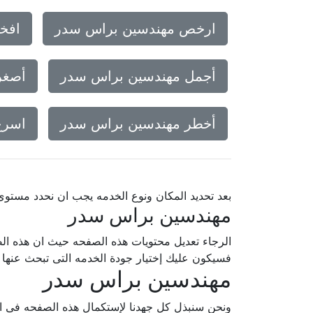
ارخص مهندسين براس سدر
افخ
أجمل مهندسين براس سدر
أصغر
أخطر مهندسين براس سدر
اسرع
بعد تحديد المكان ونوع الخدمه يجب ان نحدد مستو
مهندسين براس سدر
الرجاء تعديل محتويات هذه الصفحه حيث ان هذه الص
فسيكون عليك إختيار جودة الخدمه التى تبحث عنه
مهندسين براس سدر
ونحن سنبذل كل جهدنا لإستكمال هذه الصفحه فى