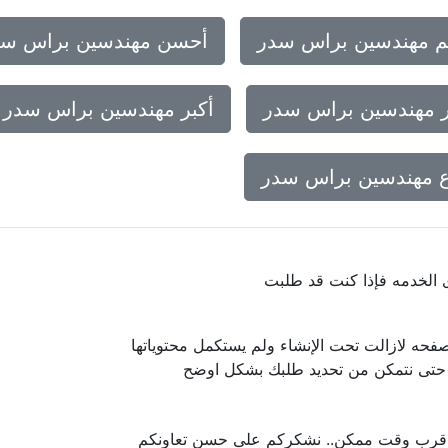
م مهندسين براس سدر
أحسن مهندسين براس سد
 مهندسين براس سدر
أكبر مهندسين براس سدر
 مهندسين براس سدر
ى الخدمه فإذا كنت قد طلبت
فحه لازالت تحت الإنشاء ولم يستكمل محتوياتها
ا حتى نتمكن من تحديد طلبك بشكل اوضح
 اقرب وقت ممكن.. نشكركم على حسن تعاونكم