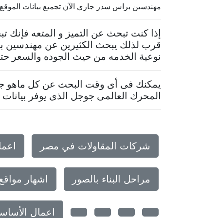
مهندسين براس سدر جاري الآن تجميع بيانات الموقع.. فى ح
إذا كنت تبحث عن التميز و المتعه فإنك
قرب لذلك يبحث الكثيرين عن مهندسين بر
نوعية الخدمه من حيث الجوده والسعر حتى 
يمكنك فى أى وقت البحث عن كل ماهو جدي
المحرك العالمى جوجل الذى يوفر بيانات م
شركات المقاولات في مصر
اعما
مراحل البناء بالصور
اشهار مواقع
اعمال الأساس