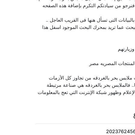
فنرجو من سيادتكم التكرم بإضافة هذه الصفحه
بيانات التى تسأل هنها فى القريب العاجل ..
لبحث عما تريد بمحرك البحث الموجود اسفل هذا
زيارتهم
ت ملابس بحر بالغردقه من تجاوز كل الأزمات
ها.. فالملابس بحر بالغردقه هي صناعة مرتبطة
إعلام وظهور شبكة الإنترنت التي تعج بالمعلومات