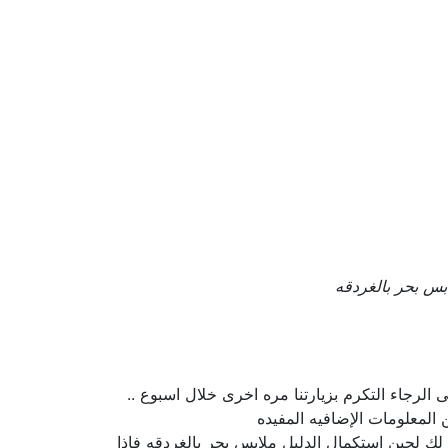
بس بحر بالغردقه
الرجاء التكرم بزيارتنا مره اخرى خلال اسبوع ..
لمعلومات الإضافيه المفيده
ر لك لحين إستكمال الدليل ملابس بحر بالغردقه فإذا