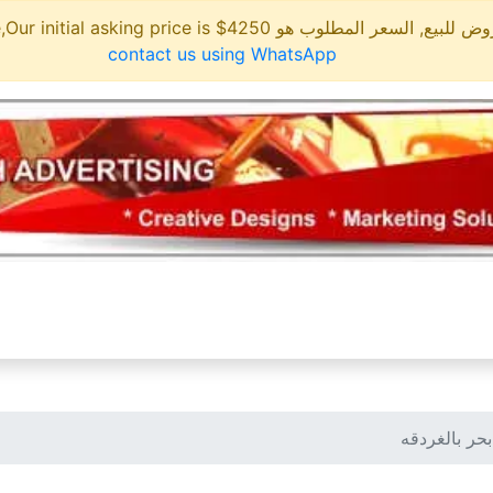
مطلوب هو 4250$ This site is for sale,Our initial asking price is
contact us using WhatsApp
حر بالغردقه