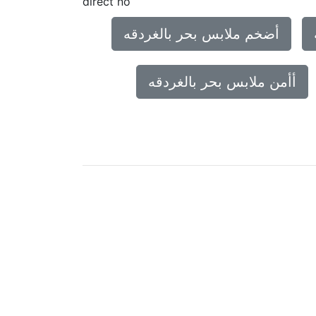
direct no
أضخم ملابس بحر بالغردقه
أأمن ملابس بحر بالغردقه