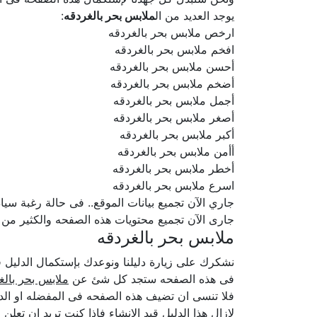
يوجد العديد من ال
ملابس بحر بالغردقه
:
ارخص ملابس بحر بالغردقه
افخم ملابس بحر بالغردقه
أحسن ملابس بحر بالغردقه
أضخم ملابس بحر بالغردقه
أجمل ملابس بحر بالغردقه
أصغر ملابس بحر بالغردقه
أكبر ملابس بحر بالغردقه
أأمن ملابس بحر بالغردقه
أخطر ملابس بحر بالغردقه
اسرع ملابس بحر بالغردقه
جاري الآن تجميع بيانات الموقع.. فى حالة رغبة سيادتكم ف
جارى الآن تجميع محتويات هذه الصفحه والكثير من
ملابس بحر بالغردقه
نشكرك على زيارة دليلنا ونوعدك بإستكمال الدلي
فى هذه الصفحه ستجد كل شئ عن
ملابس بحر بالغ
فلا تنسى ان تضيف هذه الصفحه فى المفضله او الدخ
لازال هذا الدليل قيد الإنشاء فإذا كنت تريد ان تعل