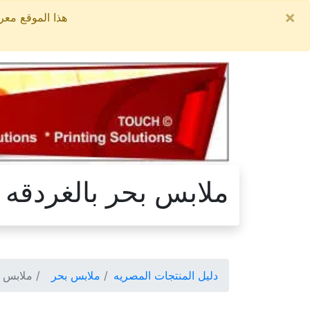
×
هذا الموقع معروض للبيع, السعر ال
ملابس بحر بالغردقه
دليل المنتجات المصريه
ملابس بحر
ملابس ب