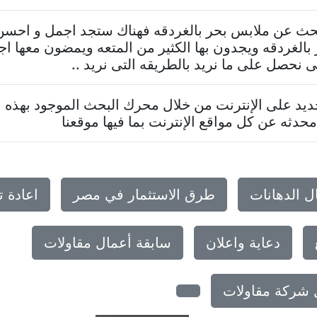
تبحث عن ملابس بحر بالغردقه فهناك ستجد اجمل و احسن
الغردقه ويجدون بها الكثير من المتعه ويمضون معها ا
نحصل على ما نريد بالطريقه التى نريد ..
د على الإنترنت من خلال محرك البحث الموجود بهذه ا
حدثه عن كل مواقع الإنترنت بما فيها موقعنا
ل الدهانات
طرق الاستثمار في مصر
اعادة 
دعاية واعلان
سابقة أعمال مقاولات
ل شركة مقاولات