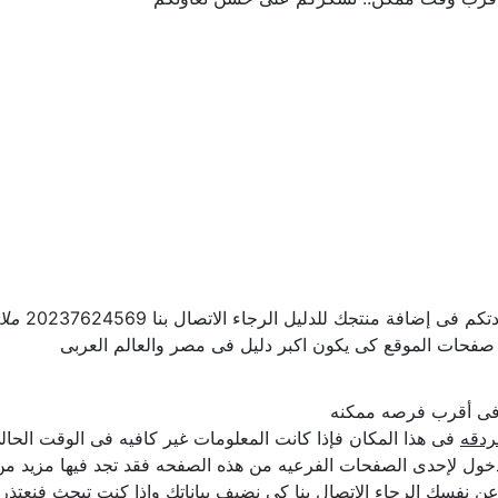
ى إضافة منتجك للدليل الرجاء الاتصال بنا 20237624569
ملا
 صفحات الموقع كى يكون اكبر دليل فى مصر والعالم العربى
ل فى أقرب فرصه ممكنه
ردقه
فى هذا المكان فإذا كانت المعلومات غير كافيه فى الوقت الحالى 
ول لإحدى الصفحات الفرعيه من هذه الصفحه فقد تجد فيها مزيد من ا
ن عن نفسك الرجاء الإتصال بنا كى نضيف بياناتك وإذا كنت تبحث فنعتذ