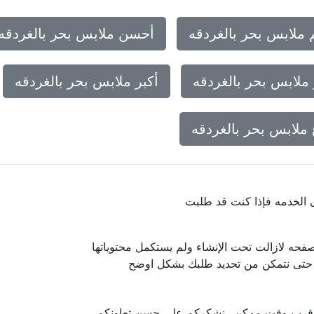
 ملابس بحر بالغردقه
أحسن ملابس بحر بالغردقه
ملابس بحر بالغردقه
أكبر ملابس بحر بالغردقه
ملابس بحر بالغردقه
ى الخدمه فإذا كنت قد طلبت
فحه لازالت تحت الإنشاء ولم يستكمل محتوياتها
ا حتى نتمكن من تحديد طلبك بشكل اوضح
 اقرب وقت ممكن.. نشكركم على حسن تعاونكم