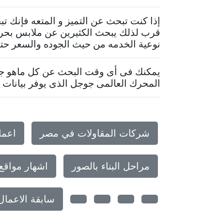
إذا كنت تبحث عن التميز و المتعه فإنك 
قرب لذلك يبحث الكثيرين عن ملابس بحر ب
نوعية الخدمه من حيث الجوده والسعر حتى 
يمكنك فى أى وقت البحث عن كل ماهو جدي
المحرك العالمى جوجل الذى يوفر بيانات م
شركات المقاولات في مصر
اعما
مراحل البناء بالصور
اشهار مواقع
سابقة الاعما