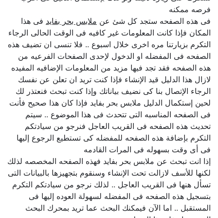
فرصه ممكنه
فى هذه الصفحه ستجد كل شئ عن
ملابس بحر بفايد
فى هذا
المكان فإذا كانت المعلومات غير كافيه فى الوقت الحالى الرجاء
التكرم بزيارتنا مره اخرى خلال اسبوع .. فلا تنسى ان تضيف هذه
الصفحه فى المفضله او الدخول لإحدى الصفحات الفرعيه من
هذه الصفحه فقد تجد فيها مزيد من المعلومات الإضافيه المفيده
لازال هذا الدليل قيد الإنشاء فإذا كنت تريد ان تعلن عن نفسك
الرجاء الإتصال بنا كى نضيف بياناتك وإذا كنت تبحث فنعتذر لك
لحين إستكمال الدليل ملابس بحر بفايد فإذا كان هذا صحيح فأنت
فى الصفحه المناسبه التى تتحدث فى هذا الموضوع .. سيتم
تحديث هذه الصفحه فى القريب العاجل فنرجو من سيادتكم
التكرم بإضافة هذه الصفحه للمفضله كى تستطيع الرجوع إليها
فى أى وقت بسهوله فى المرات القادمه
إذا انت تبحث عن ملابس بحر بفايد فهذه الصفحه المخصصه لذلك
لكنها للأسف لازالت تحت الإنشاء وسنقوم بتجهيزها بالبيانات التى
تسأل هنها فى القريب العاجل .. لذلك نرجو من سيادتكم التكرم
بتسجيل هذه الصفحه فى المفضله لسهولة العوده إليها فى
المستقبل .. اما الآن فيمكنك البحث عما تريد بمحرك البحث