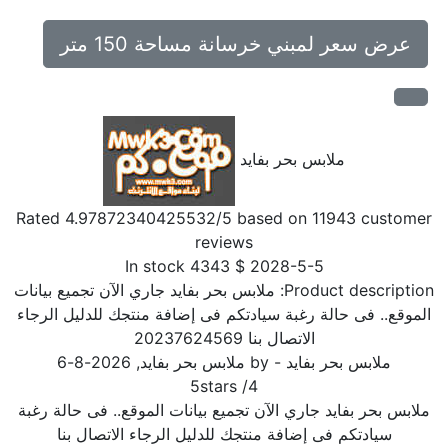
عرض سعر لمبني خرسانة مساحة 150 متر
ملابس بحر بفايد
Rated
4.97872340425532
/5 based on
11943
customer
reviews
In stock
4343
$
2028-5-5
Product description
ملابس بحر بفايد جاري الآن تجميع بيانات
الموقع.. فى حالة رغبة سيادتكم فى إضافة منتجك للدليل الرجاء
الاتصال بنا 20237624569
ملابس بحر بفايد
- by
ملابس بحر بفايد
,
2026-8-6
5
stars
/
4
ملابس بحر بفايد جاري الآن تجميع بيانات الموقع.. فى حالة رغبة
سيادتكم فى إضافة منتجك للدليل الرجاء الاتصال بنا