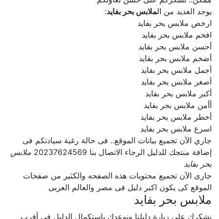
يوجد العديد من ال
ملابس بحر بفايد
:
ارخص ملابس بحر بفايد
افخم ملابس بحر بفايد
أحسن ملابس بحر بفايد
أضخم ملابس بحر بفايد
أجمل ملابس بحر بفايد
أصغر ملابس بحر بفايد
أكبر ملابس بحر بفايد
أأمن ملابس بحر بفايد
أخطر ملابس بحر بفايد
اسرع ملابس بحر بفايد
جاري الآن تجميع بيانات الموقع.. فى حالة رغبة سيادتكم فى
إضافة منتجك للدليل الرجاء الاتصال بنا 20237624569
ملابس
بحر بفايد
جارى الآن تجميع محتويات هذه الصفحه والكثير من صفحات
الموقع كى يكون اكبر دليل فى مصر والعالم العربى
ملابس بحر بفايد
نشكرك على زيارة دليلنا ونوعدك بإستكمال الدليل فى أقرب