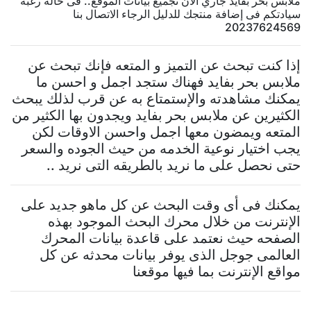
ملابس بحر بفايد جاري الآن تجميع بيانات الموقع.. فى حالة رغبة
سيادتكم فى إضافة منتجك للدليل الرجاء الاتصال بنا
20237624569
إذا كنت تبحث عن التميز و المتعه فإنك تبحث عن
ملابس بحر بفايد فهناك ستجد اجمل و احسن ما
يمكنك مشاهدته والإستمتاع به عن قرب لذلك يبحث
الكثيرين عن ملابس بحر بفايد ويجدون بها الكثير من
المتعه ويمضون معها اجمل واحسن الاوقات لكن
يجب اختيار نوعية الخدمه من حيث الجوده والسعر
حتى نحصل على ما نريد بالطريقه التى نريد ..
يمكنك فى أى وقت البحث عن كل ماهو جديد على
الإنترنت من خلال محرك البحث الموجود بهذه
الصفحه حيث نعتمد على قاعدة بيانات المحرك
العالمى جوجل الذى يوفر بيانات محدثه عن كل
مواقع الإنترنت بما فيها موقعنا