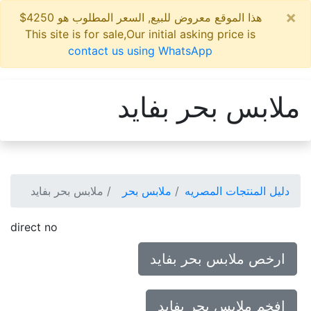
×
هذا الموقع معروض للبيع, السعر المطلوب هو 4250$
This site is for sale,Our initial asking price is
contact us using WhatsApp
ملابس بحر بفايد
دليل المنتجات المصريه
ملابس بحر
ملابس بحر بفايد
direct no
ارخص ملابس بحر بفايد
افخم ملابس بحر بفايد