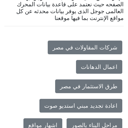
الصفحه حيث نعتمد على قاعدة بيانات المحرك
العالمى جوجل الذى يوفر بيانات محدثه عن كل
مواقع الإنترنت بما فيها موقعنا
شركات المقاولات في مصر
اعمال الدهانات
طرق الاستثمار في مصر
اعادة تجديد مبني استديو صوت
مراحل البناء بالصور
اشهار مواقع