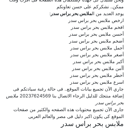
ممكن.. نشكركم على حسن تعاونكم
يوجد العديد من ال
ملابس بحر براس سدر
:
ارخص ملابس بحر براس سدر
افخم ملابس بحر براس سدر
أحسن ملابس بحر براس سدر
أضخم ملابس بحر براس سدر
أجمل ملابس بحر براس سدر
أصغر ملابس بحر براس سدر
أكبر ملابس بحر براس سدر
أأمن ملابس بحر براس سدر
أخطر ملابس بحر براس سدر
اسرع ملابس بحر براس سدر
جاري الآن تجميع بيانات الموقع.. فى حالة رغبة سيادتكم فى
إضافة منتجك للدليل الرجاء الاتصال بنا 20237624569
ملابس
بحر براس سدر
جارى الآن تجميع محتويات هذه الصفحه والكثير من صفحات
الموقع كى يكون اكبر دليل فى مصر والعالم العربى
ملابس بحر براس سدر