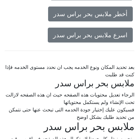
أخطر ملابس بحر براس سدر
اسرع ملابس بحر براس سدر
بعد تحديد المكان ونوع الخدمه يجب ان نحدد مستوى الخدمه فإذا
كنت قد طلبت
ملابس بحر براس سدر
الرجاء تعديل محتويات هذه الصفحه حيث ان هذه الصفحه لازالت
تحت الإنشاء ولم يستكمل محتوياتها
فسيكون عليك إختيار جودة الخدمه التى تبحث عنها حتى نتمكن
من تحديد طلبك بشكل اوضح
ملابس بحر براس سدر
ونحن سنبذل كل جهدنا لإستكمال هذه الصفحه فى اقرب وقت