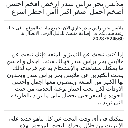
ملابس بحر براس سدر ارخص افخم أحسن
أضخم أجمل أصغر أكبر أأمن أخطر اسرع
ملابس بحر براس سدر جاري الآن تجميع بيانات الموقع.. فى حالة
رغبة سيادتكم فى إضافة منتجك للدليل الرجاء الاتصال بنا
20237624569
إذا كنت تبحث عن التميز و المتعه فإنك تبحث عن
ملابس بحر براس سدر فهناك ستجد اجمل و احسن
ما يمكنك مشاهدته والإستمتاع به عن قرب لذلك
يبحث الكثيرين عن ملابس بحر براس سدر ويجدون
بها الكثير من المتعه ويمضون معها اجمل واحسن
الاوقات لكن يجب اختيار نوعية الخدمه من حيث
الجوده والسعر حتى نحصل على ما نريد بالطريقه
التى نريد ..
يمكنك فى أى وقت البحث عن كل ماهو جديد على
الإنترنت من خلال محرك البحث الموجود بهذه