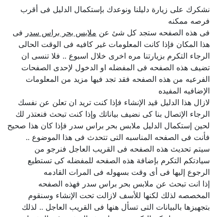
نشكرك على زيارة دليلنا ونوعدك بإستكمال الدليل فى أقرب
فرصه ممكنه
فى هذه الصفحه ستجد كل شئ عن
ملابس بحر براس سدر
فى
هذا المكان فإذا كانت المعلومات غير كافيه فى الوقت الحالى
الرجاء التكرم بزيارتنا مره اخرى خلال اسبوع .. فلا تنسى ان
تضيف هذه الصفحه فى المفضله او الدخول لإحدى الصفحات
الفرعيه من هذه الصفحه فقد تجد فيها مزيد من المعلومات
الإضافيه المفيده
لازال هذا الدليل قيد الإنشاء فإذا كنت تريد ان تعلن عن نفسك
الرجاء الإتصال بنا كى نضيف بياناتك وإذا كنت تبحث فنعتذر لك
لحين إستكمال الدليل ملابس بحر براس سدر فإذا كان هذا صحيح
فأنت فى الصفحه المناسبه التى تتحدث فى هذا الموضوع ..
سيتم تحديث هذه الصفحه فى القريب العاجل فنرجو من
سيادتكم التكرم بإضافة هذه الصفحه للمفضله كى تستطيع
الرجوع إليها فى أى وقت بسهوله فى المرات القادمه
إذا انت تبحث عن ملابس بحر براس سدر فهذه الصفحه
المخصصه لذلك لكنها للأسف لازالت تحت الإنشاء وسنقوم
بتجهيزها بالبيانات التى تسأل هنها فى القريب العاجل .. لذلك