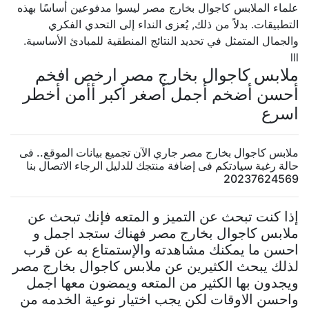
علماء الملابس كاجوال بخارج مصر ليسوا مدفوعين أساسًا بهذه
التطبيقات. بدلاً من ذلك, يُعزى النداء إلى التحدي الفكري
والجمال المتمثل في تحديد النتائج المنطقية للمبادئ الأساسية.
lll
ملابس كاجوال بخارج مصر ارخص افخم
أحسن أضخم أجمل أصغر أكبر أأمن أخطر
اسرع
ملابس كاجوال بخارج مصر جاري الآن تجميع بيانات الموقع.. فى
حالة رغبة سيادتكم فى إضافة منتجك للدليل الرجاء الاتصال بنا
20237624569
إذا كنت تبحث عن التميز و المتعه فإنك تبحث عن
ملابس كاجوال بخارج مصر فهناك ستجد اجمل و
احسن ما يمكنك مشاهدته والإستمتاع به عن قرب
لذلك يبحث الكثيرين عن ملابس كاجوال بخارج مصر
ويجدون بها الكثير من المتعه ويمضون معها اجمل
واحسن الاوقات لكن يجب اختيار نوعية الخدمه من