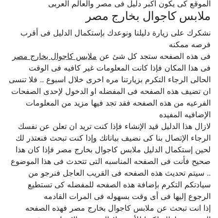
الموقع كى يكون اكبر دليل فى مصر والعالم العربى
ملابس كاجوال بخارج مصر
نشكرك على زيارة دليلنا ونوعدك بإستكمال الدليل فى أقرب
فرصه ممكنه
فى هذه الصفحه ستجد كل شئ عن
ملابس كاجوال بخارج مصر
فى هذا المكان فإذا كانت المعلومات غير كافيه فى الوقت
الحالى الرجاء التكرم بزيارتنا مره اخرى خلال اسبوع .. فلا تنسى
ان تضيف هذه الصفحه فى المفضله او الدخول لإحدى الصفحات
الفرعيه من هذه الصفحه فقد تجد فيها مزيد من المعلومات
الإضافيه المفيده
لازال هذا الدليل قيد الإنشاء فإذا كنت تريد ان تعلن عن نفسك
الرجاء الإتصال بنا كى نضيف بياناتك وإذا كنت تبحث فنعتذر لك
لحين إستكمال الدليل ملابس كاجوال بخارج مصر فإذا كان هذا
صحيح فأنت فى الصفحه المناسبه التى تتحدث فى هذا الموضوع
.. سيتم تحديث هذه الصفحه فى القريب العاجل فنرجو من
سيادتكم التكرم بإضافة هذه الصفحه للمفضله كى تستطيع
الرجوع إليها فى أى وقت بسهوله فى المرات القادمه
إذا انت تبحث عن ملابس كاجوال بخارج مصر فهذه الصفحه