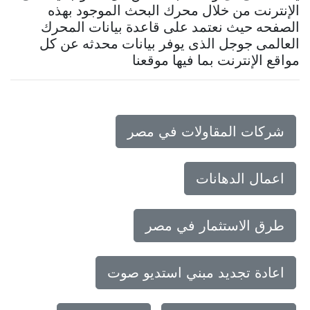
الإنترنت من خلال محرك البحث الموجود بهذه
الصفحه حيث نعتمد على قاعدة بيانات المحرك
العالمى جوجل الذى يوفر بيانات محدثه عن كل
مواقع الإنترنت بما فيها موقعنا
شركات المقاولات في مصر
اعمال الدهانات
طرق الاستثمار في مصر
اعادة تجديد مبني استديو صوت