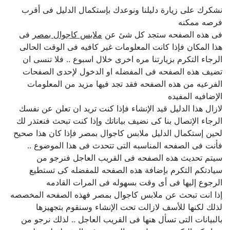
نشكرك على زيارة دليلنا ونوعدك بإستكمال الدليل فى أقرب
فرصه ممكنه
فى هذه الصفحه ستجد كل شئ عن
ملابس كاجوال بمصر
فى
هذا المكان فإذا كانت المعلومات غير كافيه فى الوقت الحالى
الرجاء التكرم بزيارتنا مره اخرى خلال اسبوع .. فلا تنسى ان
تضيف هذه الصفحه فى المفضله او الدخول لإحدى الصفحات
الفرعيه من هذه الصفحه فقد تجد فيها مزيد من المعلومات
الإضافيه المفيده
لازال هذا الدليل قيد الإنشاء فإذا كنت تريد ان تعلن عن نفسك
الرجاء الإتصال بنا كى نضيف بياناتك وإذا كنت تبحث فنعتذر لك
لحين إستكمال الدليل ملابس كاجوال بمصر فإذا كان هذا صحيح
فأنت فى الصفحه المناسبه التى تتحدث فى هذا الموضوع ..
سيتم تحديث هذه الصفحه فى القريب العاجل فنرجو من
سيادتكم التكرم بإضافة هذه الصفحه للمفضله كى تستطيع
الرجوع إليها فى أى وقت بسهوله فى المرات القادمه
إذا انت تبحث عن ملابس كاجوال بمصر فهذه الصفحه المخصصه
لذلك لكنها للأسف لازالت تحت الإنشاء وسنقوم بتجهيزها
بالبيانات التى تسأل هنها فى القريب العاجل .. لذلك نرجو من