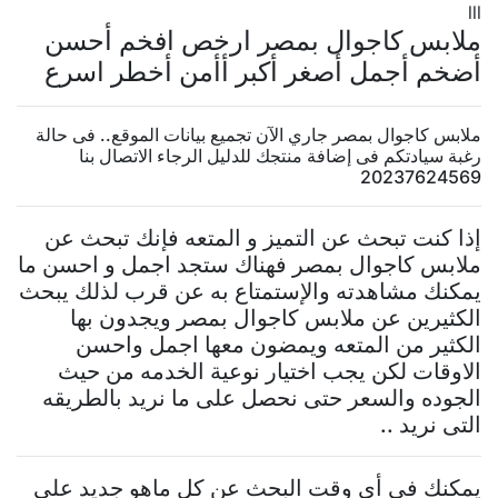
lll
ملابس كاجوال بمصر ارخص افخم أحسن
أضخم أجمل أصغر أكبر أأمن أخطر اسرع
ملابس كاجوال بمصر جاري الآن تجميع بيانات الموقع.. فى حالة
رغبة سيادتكم فى إضافة منتجك للدليل الرجاء الاتصال بنا
20237624569
إذا كنت تبحث عن التميز و المتعه فإنك تبحث عن
ملابس كاجوال بمصر فهناك ستجد اجمل و احسن ما
يمكنك مشاهدته والإستمتاع به عن قرب لذلك يبحث
الكثيرين عن ملابس كاجوال بمصر ويجدون بها
الكثير من المتعه ويمضون معها اجمل واحسن
الاوقات لكن يجب اختيار نوعية الخدمه من حيث
الجوده والسعر حتى نحصل على ما نريد بالطريقه
التى نريد ..
يمكنك فى أى وقت البحث عن كل ماهو جديد على