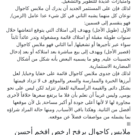
وامتيازات عديدة للتطوير والتشغيل.
لذلك فإن على المستثمر الجديد أن يدرك أن ملابس كاجوال
نوعان كل منهما يشبه الثاني في كل شيء عدا عامل (الزمن),
فهو ينقسم إلى قسمين:
الأول (طويل الأجل) ويهدف إلى امتلاك التي يتوقع انتعاشها خلال
سنوات طويلة مقبلة أو امتلاك قائمة ومشغولة وتدر عائداً ثابتاً
سواء عبر تأجيرها أو تشغيلها, أما الثاني فهو ملابس كاجوال
(قصير الأجل) ويهدف إلى بيع مباشرة بعد امتلاكه أو بعد إدخال
تحسينات عليه, وهو ما يسميه البعض بأنه شكل من أشكال
المضاربة الاستثمارية.
لذلك فإن جدوى ملابس كاجوال قائمة على خفايا وخبايا, لعل
أبرزها الخبرة والممارسة والسعر والموقع, ف لا تزداد قيمتها
بشكل دائم, والقيمة الرأسمالية للعقار تتزايد لكن ليس على نحو
يومي, وليس غريباً أن نعلم بأن فلا ما يرتفع سعرها خلافاً لأخرى
مجاورة لها لا لأنها أعلى جودة أو أكبر مساحة, بل لأن موقعها
أفضل من الثانية. وهكذا باقي الأسباب, ومنها حالة المراد شراؤه
بما يشمله من مواصفات فضلاً عن موقعه.
lll
ملابس كاجوال برفح ارخص افخم أحسن