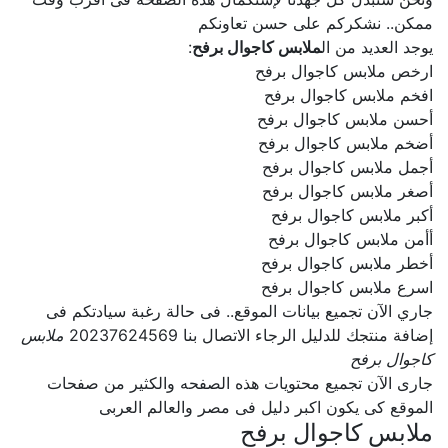
ممكن.. نشكركم على حسن تعاونكم
يوجد العديد من ال
ملابس كاجوال برفح
:
ارخص ملابس كاجوال برفح
افخم ملابس كاجوال برفح
أحسن ملابس كاجوال برفح
أضخم ملابس كاجوال برفح
أجمل ملابس كاجوال برفح
أصغر ملابس كاجوال برفح
أكبر ملابس كاجوال برفح
أأمن ملابس كاجوال برفح
أخطر ملابس كاجوال برفح
اسرع ملابس كاجوال برفح
جاري الآن تجميع بيانات الموقع.. فى حالة رغبة سيادتكم فى
إضافة منتجك للدليل الرجاء الاتصال بنا 20237624569
ملابس
كاجوال برفح
جارى الآن تجميع محتويات هذه الصفحه والكثير من صفحات
الموقع كى يكون اكبر دليل فى مصر والعالم العربى
ملابس كاجوال برفح