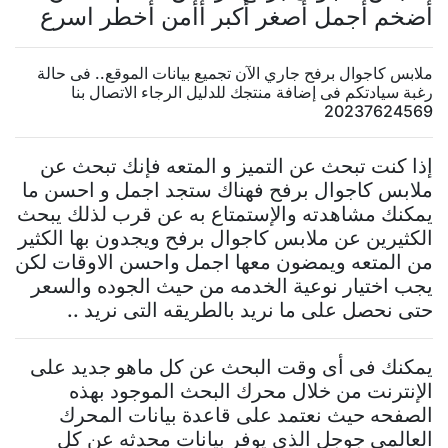
أضخم أجمل أصغر أكبر أأمن أخطر اسرع
ملابس كاجوال برفح جاري الآن تجميع بيانات الموقع.. فى حالة
رغبة سيادتكم فى إضافة منتجك للدليل الرجاء الاتصال بنا
20237624569
إذا كنت تبحث عن التميز و المتعه فإنك تبحث عن
ملابس كاجوال برفح فهناك ستجد اجمل و احسن ما
يمكنك مشاهدته والإستمتاع به عن قرب لذلك يبحث
الكثيرين عن ملابس كاجوال برفح ويجدون بها الكثير
من المتعه ويمضون معها اجمل واحسن الاوقات لكن
يجب اختيار نوعية الخدمه من حيث الجوده والسعر
حتى نحصل على ما نريد بالطريقه التى نريد ..
يمكنك فى أى وقت البحث عن كل ماهو جديد على
الإنترنت من خلال محرك البحث الموجود بهذه
الصفحه حيث نعتمد على قاعدة بيانات المحرك
العالمى جوجل الذى يوفر بيانات محدثه عن كل