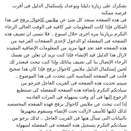
نشكرك على زيارة دليلنا ونوعدك بإستكمال الدليل فى أقرب
فرصه ممكنه
فى هذه الصفحه ستجد كل شئ عن
ملابس كاجوال برفح
فى هذا
المكان فإذا كانت المعلومات غير كافيه فى الوقت الحالى الرجاء
التكرم بزيارتنا مره اخرى خلال اسبوع .. فلا تنسى ان تضيف هذه
الصفحه فى المفضله او الدخول لإحدى الصفحات الفرعيه من
هذه الصفحه فقد تجد فيها مزيد من المعلومات الإضافيه المفيده
لازال هذا الدليل قيد الإنشاء فإذا كنت تريد ان تعلن عن نفسك
الرجاء الإتصال بنا كى نضيف بياناتك وإذا كنت تبحث فنعتذر لك
لحين إستكمال الدليل ملابس كاجوال برفح فإذا كان هذا صحيح
فأنت فى الصفحه المناسبه التى تتحدث فى هذا الموضوع ..
سيتم تحديث هذه الصفحه فى القريب العاجل فنرجو من
سيادتكم التكرم بإضافة هذه الصفحه للمفضله كى تستطيع
الرجوع إليها فى أى وقت بسهوله فى المرات القادمه
إذا انت تبحث عن ملابس كاجوال برفح فهذه الصفحه المخصصه
لذلك لكنها للأسف لازالت تحت الإنشاء وسنقوم بتجهيزها
بالبيانات التى تسأل هنها فى القريب العاجل .. لذلك نرجو من
سيادتكم التكرم بتسجيل هذه الصفحه فى المفضله لسهولة