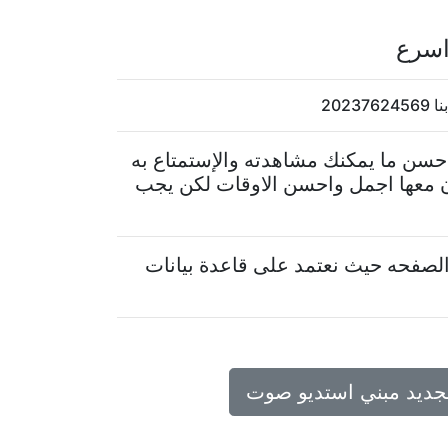
اسرع
20
حسن ما يمكنك مشاهدته والإستمتاع به
ن معها اجمل واحسن الاوقات لكن يجب
لصفحه حيث نعتمد على قاعدة بيانات
تجديد مبني استديو صوت