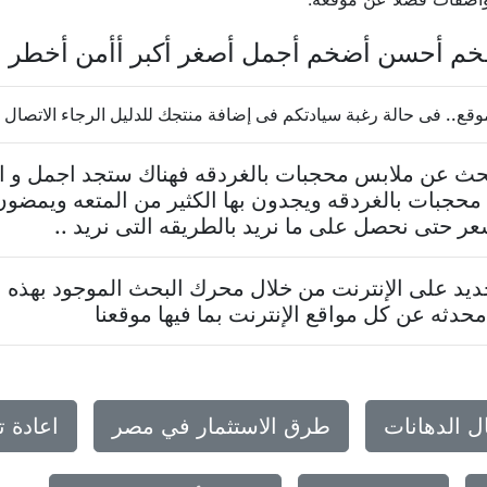
خم أحسن أضخم أجمل أصغر أكبر أأمن أخطر 
 فى حالة رغبة سيادتكم فى إضافة منتجك للدليل الرجاء الاتصال بنا 237624569
تبحث عن ملابس محجبات بالغردقه فهناك ستجد اجمل و ا
حجبات بالغردقه ويجدون بها الكثير من المتعه ويمضو
عر حتى نحصل على ما نريد بالطريقه التى نريد ..
د على الإنترنت من خلال محرك البحث الموجود بهذه ا
حدثه عن كل مواقع الإنترنت بما فيها موقعنا
ل الدهانات
طرق الاستثمار في مصر
اعادة 