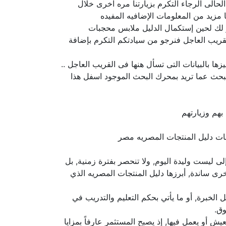
حالى الرجاء التكرم بزيارتنا مره اخرى خلال
مزيد من المعلومات الإضافيه المفيده
ذر لك لحين إستكمال الدليل ملابس محجبات
قريب العاجل فنرجو من سيادتكم التكرم بإضافة
 بالبيانات التى تسأل هنها فى القريب العاجل ..
لبحث عما تريد بمحرك البحث الموجود اسفل هذا
بهم وزيارتهم
ليست وليدة اليوم, ولا تنحصر بفترة زمنية, بل
ى ساندة, أبرزها دليل المنتجات المصريه الذي
لخبرة, أو ما يأتي بحكم التعليم والتدريب في
 أو يعمل فيها, إذ يصبح المستثمر عارفاً بمزايا