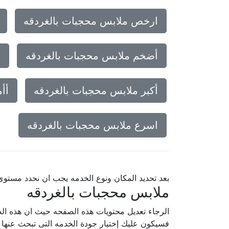
ارخص ملابس محجبات بالغردقه
أضخم ملابس محجبات بالغردقه
أ
أكبر ملابس محجبات بالغردقه
أأ
اسرع ملابس محجبات بالغردقه
بعد تحديد المكان ونوع الخدمه يجب ان نحدد مستو
ملابس محجبات بالغردقه
الرجاء تعديل محتويات هذه الصفحه حيث ان هذه الص
فسيكون عليك إختيار جودة الخدمه التى تبحث عنه