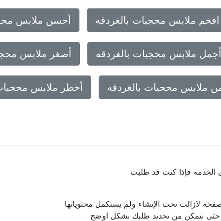
افخم ملابس محجبات بالغردقه
أحسن ملابس محجب
جمل ملابس محجبات بالغردقه
أصغر ملابس محجب
من ملابس محجبات بالغردقه
أخطر ملابس محجبات 
ى الخدمه فإذا كنت قد طلبت
فحه لازالت تحت الإنشاء ولم يستكمل محتوياتها
ا حتى نتمكن من تحديد طلبك بشكل اوضح