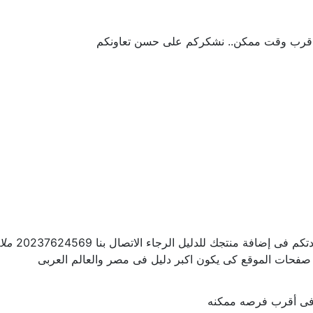
 اقرب وقت ممكن.. نشكركم على حسن تعاونكم
ى إضافة منتجك للدليل الرجاء الاتصال بنا 20237624569
ملا
 صفحات الموقع كى يكون اكبر دليل فى مصر والعالم العربى
ل فى أقرب فرصه ممكنه