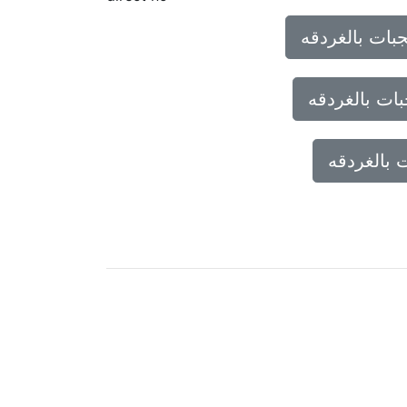
ات بالغردقه
ات بالغردقه
بالغردقه