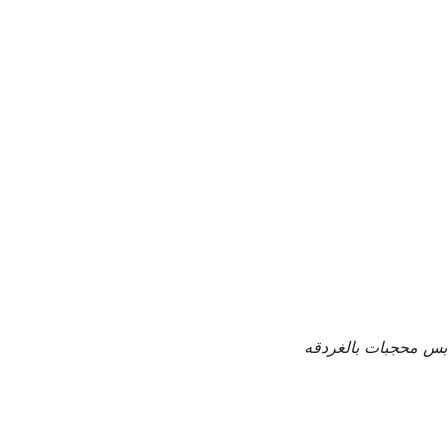
بس محجبات بالغردقه