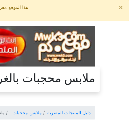
×
هذا الموقع معروض للبيع, السعر ال
ملابس محجبات بالغر
دليل المنتجات المصريه
ملابس محجبات
ملا