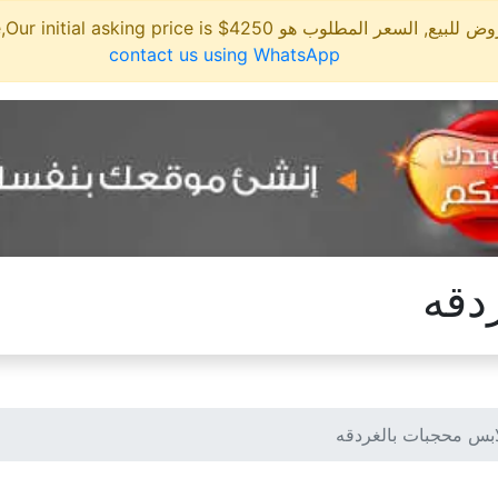
مطلوب هو 4250$ This site is for sale,Our initial asking price is
contact us using WhatsApp
دقه
بس محجبات بالغردقه