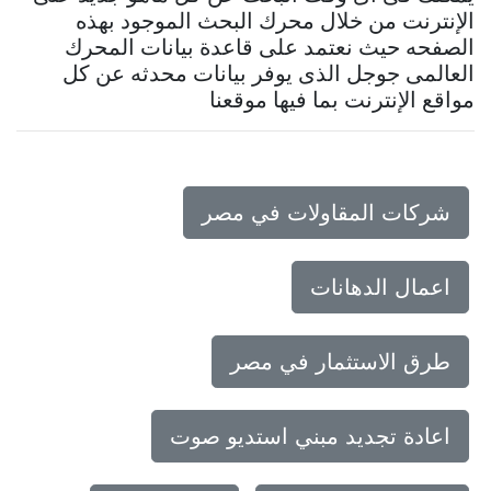
الإنترنت من خلال محرك البحث الموجود بهذه
الصفحه حيث نعتمد على قاعدة بيانات المحرك
العالمى جوجل الذى يوفر بيانات محدثه عن كل
مواقع الإنترنت بما فيها موقعنا
شركات المقاولات في مصر
اعمال الدهانات
طرق الاستثمار في مصر
اعادة تجديد مبني استديو صوت