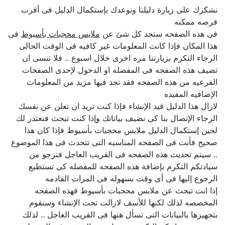
نشكرك على زيارة دليلنا ونوعدك بإستكمال الدليل فى أقرب
فرصه ممكنه
فى هذه الصفحه ستجد كل شئ عن
ملابس محجبات بأسيوط
فى
هذا المكان فإذا كانت المعلومات غير كافيه فى الوقت الحالى
الرجاء التكرم بزيارتنا مره اخرى خلال اسبوع .. فلا تنسى ان
تضيف هذه الصفحه فى المفضله او الدخول لإحدى الصفحات
الفرعيه من هذه الصفحه فقد تجد فيها مزيد من المعلومات
الإضافيه المفيده
لازال هذا الدليل قيد الإنشاء فإذا كنت تريد ان تعلن عن نفسك
الرجاء الإتصال بنا كى نضيف بياناتك وإذا كنت تبحث فنعتذر لك
لحين إستكمال الدليل ملابس محجبات بأسيوط فإذا كان هذا
صحيح فأنت فى الصفحه المناسبه التى تتحدث فى هذا الموضوع
.. سيتم تحديث هذه الصفحه فى القريب العاجل فنرجو من
سيادتكم التكرم بإضافة هذه الصفحه للمفضله كى تستطيع
الرجوع إليها فى أى وقت بسهوله فى المرات القادمه
إذا انت تبحث عن ملابس محجبات بأسيوط فهذه الصفحه
المخصصه لذلك لكنها للأسف لازالت تحت الإنشاء وسنقوم
بتجهيزها بالبيانات التى تسأل هنها فى القريب العاجل .. لذلك