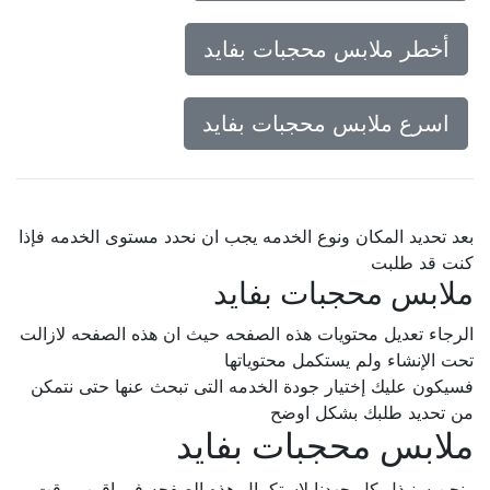
أخطر ملابس محجبات بفايد
اسرع ملابس محجبات بفايد
بعد تحديد المكان ونوع الخدمه يجب ان نحدد مستوى الخدمه فإذا
كنت قد طلبت
ملابس محجبات بفايد
الرجاء تعديل محتويات هذه الصفحه حيث ان هذه الصفحه لازالت
تحت الإنشاء ولم يستكمل محتوياتها
فسيكون عليك إختيار جودة الخدمه التى تبحث عنها حتى نتمكن
من تحديد طلبك بشكل اوضح
ملابس محجبات بفايد
ونحن سنبذل كل جهدنا لإستكمال هذه الصفحه فى اقرب وقت