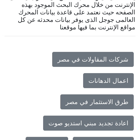
الإنترنت من خلال محرك البحث الموجود بهذه
الصفحه حيث نعتمد على قاعدة بيانات المحرك
العالمى جوجل الذى يوفر بيانات محدثه عن كل
مواقع الإنترنت بما فيها موقعنا
شركات المقاولات في مصر
اعمال الدهانات
طرق الاستثمار في مصر
اعادة تجديد مبني استديو صوت