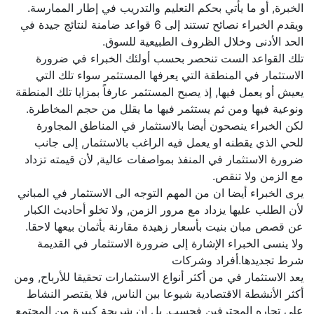
الخبرة, أو ما يأتي بحكم التعليم والتدريب في إطار الممارسة.
ويقدم الخبراء نصائح تستند إلى 6 قواعد ضامنة لنتائج جيدة في
الحد الأدنى وخلال الظروف الطبيعية للسوق.
تلك القواعد الست تنحصر بحسب أولئك الخبراء في ضرورة
الاستثمار في المنطقة التي يعرفها المستثمر سواء تلك التي
يعيش أو يعمل فيها, إذ يصبح المستثمر عارفاً بمزايا تلك المنطقة
ونوعية فيها ومن ثم يستثمر فيها ما يقلل من حجم المخاطرة.
لكن الخبراء ينصحون أيضا بالاستثمار في المناطق المجاورة
للحي الذي يقطنه او يعمل فيه الراغب بالاستثمار, إلى جانب
ضرورة الاستثمار في المنفذ بمواصفات عالية, لأن قيمته تزداد
مع الزمن ولا تنقص.
يرى الخبراء أيضا ان من المهم التوجه الى الاستثمار في المباني
لأن الطلب عليها يزداد مع مرور الزمن, ولا تخلو أحاديث الكبار
عن قصص مبان بنيت بأسعار زهيدة مقارنة بأثمان بيعها لاحقا.
ولا ينسى الخبراء الإشارة إلى ضرورة الاستثمار في القديمة
شرط تجديدها.أفراد وشركات
يعد الاستثمار في من أكثر أنواع الاستثمارات تحقيقا للأرباح, ومن
أكثر الأنشطة الاقتصادية شيوعا بين الناس, فلا يقتصر النشاط
على تجاره المحترفين فحسب, بل إن شريحة كبيرة من المجتمع