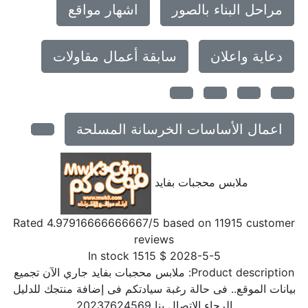
مراحل البناء بالصور
اشهار مواقع
دعاية واعلان
سابقة أعمال مقاولات
اعمال الأساسات الخرسانة المسلحة
ملابس محجبات بفايد
Rated
4.97916666666667
/5 based on
11915
customer
reviews
In stock
1515
$
2028-5-5
Product description:
ملابس محجبات بفايد جاري الآن تجميع
بيانات الموقع.. فى حالة رغبة سيادتكم فى إضافة منتجك للدليل
الرجاء الاتصال بنا 20237624569