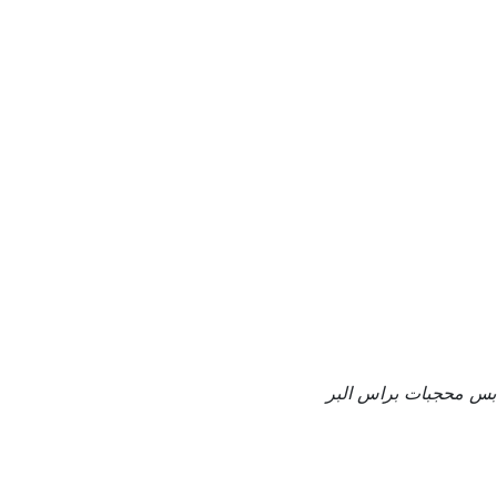
بس محجبات براس البر