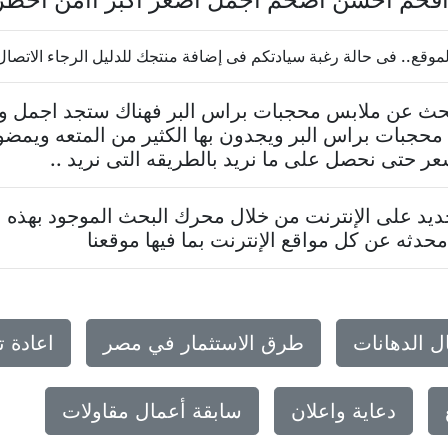
. فى حالة رغبة سيادتكم فى إضافة منتجك للدليل الرجاء الاتصال بنا 7624569
تبحث عن ملابس محجبات براس البر فهناك ستجد اجمل و 
حجبات براس البر ويجدون بها الكثير من المتعه ويمض
عر حتى نحصل على ما نريد بالطريقه التى نريد ..
د على الإنترنت من خلال محرك البحث الموجود بهذه ا
حدثه عن كل مواقع الإنترنت بما فيها موقعنا
ل الدهانات
طرق الاستثمار في مصر
اعادة 
دعاية واعلان
سابقة أعمال مقاولات