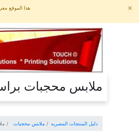
×
هذا الموقع معروض للبيع, السعر ال
ملابس محجبات براس 
دليل المنتجات المصريه
ملابس محجبات
ملا