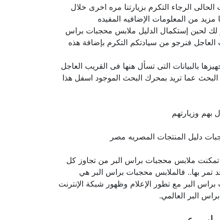
الحالى الرجاء التكرم بزيارتنا مره اخرى خلال
مزيد من المعلومات الإضافيه المفيده
تذر لك لحين إستكمال الدليل ملابس محجبات براس
 العاجل فنرجو من سيادتكم التكرم بإضافة هذه
ها بالبيانات التى تسأل هنها فى القريب العاجل
 البحث عما تريد بمحرك البحث الموجود اسفل هذا
 بهم وزيارتهم
قد تمكنت ملابس محجبات براس البر من تجاوز كل
قد تمر بها.. فالملابس محجبات براس البر هي
براس البر مع تطور الإعلام وظهور شبكة الإنترنت
راس البر العالمي.
 اسرع