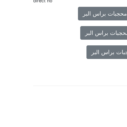
direct no
حجبات براس البر
جبات براس البر
ات براس البر