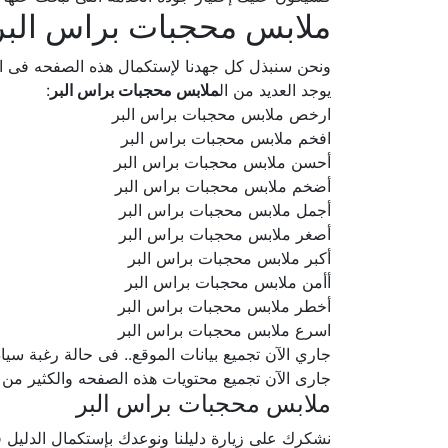
ملابس محجبات براس البر
ونحن سنبذل كل جهدنا لإستكمال هذه الصفحه فى
يوجد العديد من ال
ملابس محجبات براس البر
:
ارخص ملابس محجبات براس البر
افخم ملابس محجبات براس البر
أحسن ملابس محجبات براس البر
أضخم ملابس محجبات براس البر
أجمل ملابس محجبات براس البر
أصغر ملابس محجبات براس البر
أكبر ملابس محجبات براس البر
أأمن ملابس محجبات براس البر
أخطر ملابس محجبات براس البر
اسرع ملابس محجبات براس البر
جاري الآن تجميع بيانات الموقع.. فى حالة رغبة سيادتكم ف
جارى الآن تجميع محتويات هذه الصفحه والكثير من
ملابس محجبات براس البر
نشكرك على زيارة دليلنا ونوعدك بإستكمال الدلي