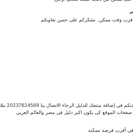
 اقرب وقت ممكن.. نشكركم على حسن تعاونكم
ى إضافة منتجك للدليل الرجاء الاتصال بنا 20237624569
ملا
 صفحات الموقع كى يكون اكبر دليل فى مصر والعالم العربى
ل فى أقرب فرصه ممكنه