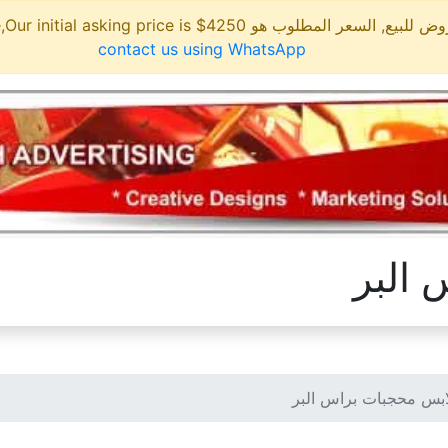
مطلوب هو 4250$ This site is for sale,Our initial asking price is
contact us using WhatsApp
البر
بس محجبات براس البر