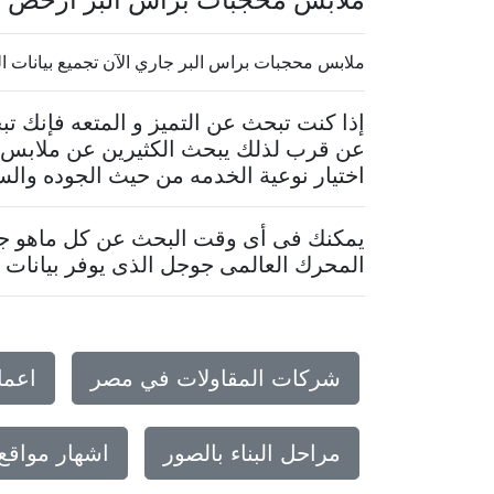
ملابس محجبات براس البر جاري الآن تجميع بيانات الموقع.
إذا كنت تبحث عن التميز و المتعه فإنك 
عن قرب لذلك يبحث الكثيرين عن ملابس م
اختيار نوعية الخدمه من حيث الجوده والس
يمكنك فى أى وقت البحث عن كل ماهو جدي
المحرك العالمى جوجل الذى يوفر بيانات م
شركات المقاولات في مصر
اعما
مراحل البناء بالصور
اشهار مواقع