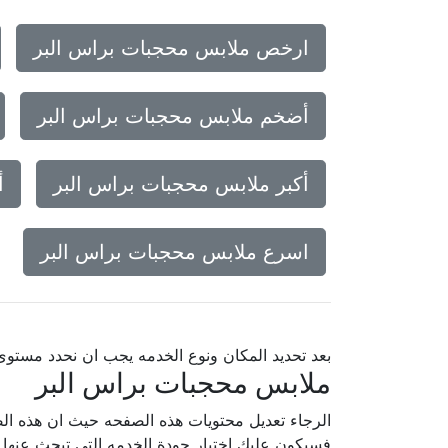
ارخص ملابس محجبات براس البر
أضخم ملابس محجبات براس البر
أكبر ملابس محجبات براس البر
أ
اسرع ملابس محجبات براس البر
بعد تحديد المكان ونوع الخدمه يجب ان نحدد مستو
ملابس محجبات براس البر
الرجاء تعديل محتويات هذه الصفحه حيث ان هذه الص
فسيكون عليك إختيار جودة الخدمه التى تبحث عنه