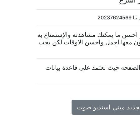
2023
احسن ما يمكنك مشاهدته والإستمتاع به
ون معها اجمل واحسن الاوقات لكن يجب
لصفحه حيث نعتمد على قاعدة بيانات
تجديد مبني استديو صوت