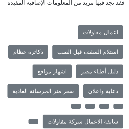
فقد تجد فيها مزيد من المعلومات الإضافيه المفيده
اعمال مقاولات
استلام السقف قبل الصب
دكاترة عظام
دليل أطباء مصر
اشهار مواقع
دعاية واعلان
سعر متر الخرسانة العادية
سابقة الاعمال شركة مقاولات