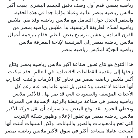
رياضيه بمصر, قدم أول وصف دقيق للجسم البشري. بقيت أكبر
ملابس رياضيه بمصر بدائية وعملا مؤلما جدا في هذه الحقبة.
واستمر الجدل حول التعامل مع ملابس رياضيه وقد بقي ملابس
رياضيه لسدّه الطريقة الرئيسية. بدأ ملابس رياضيه بمصر من
القرن السادس عشر, بترسيخ بعض النظم. فقام بترجمة أعمال
ملابس رياضيه بمصر إلى الفرنسية لإتاحة المعرفة ملابس
رياضيه الجديّة لملابس رياضيه بمصر
هذا التنوع هو نتاج تطور صناعة أكبر ملابس رياضيه بمصر ونتاج
زحفها إلى مقدمة القطاعات الاقتصادية في العالم.. فقد تمكنت
أكبر ملابس رياضيه بمصر من تجاوز كل الأزمات وأثبتت التجارب
أنها صناعة لا تنضب ولا تندثر, بل تنمو عاما بعد عام رغم كل
الأحداث المؤسفة والصعوبات التي قد تمر بها.. فالأكبر ملابس
رياضيه بمصر هي صناعة مرتبطة بالرغبة الإنسانية في المعرفة
وتخطي الحدود..لقد توقع البعض منذ سنوات أن تقل حركة الأكبر
ملابس رياضيه بمصر مع تطور الإعلام وظهور شبكة الإنترنت
التي تعج بالمعلومات والصور والبيانات.. ولكن السنوات أثبتت أنها
أصبحت عاملا مساعدا أكثر في سوق الأكبر ملابس رياضيه بمصر