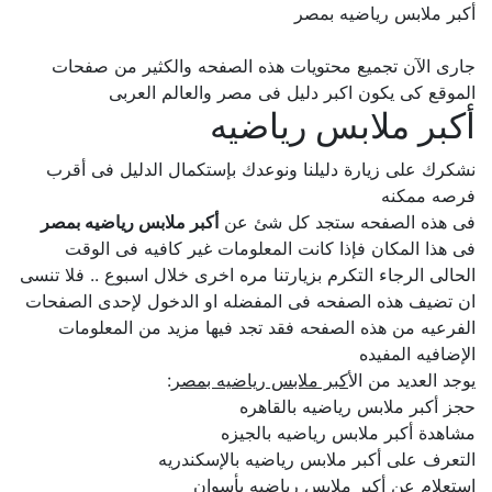
أكبر ملابس رياضيه بمصر
جارى الآن تجميع محتويات هذه الصفحه والكثير من صفحات
الموقع كى يكون اكبر دليل فى مصر والعالم العربى
أكبر ملابس رياضيه
نشكرك على زيارة دليلنا ونوعدك بإستكمال الدليل فى أقرب
فرصه ممكنه
فى هذه الصفحه ستجد كل شئ عن
أكبر ملابس رياضيه بمصر
فى هذا المكان فإذا كانت المعلومات غير كافيه فى الوقت
الحالى الرجاء التكرم بزيارتنا مره اخرى خلال اسبوع .. فلا تنسى
ان تضيف هذه الصفحه فى المفضله او الدخول لإحدى الصفحات
الفرعيه من هذه الصفحه فقد تجد فيها مزيد من المعلومات
الإضافيه المفيده
يوجد العديد من ال
أكبر ملابس رياضيه بمصر
:
حجز أكبر ملابس رياضيه بالقاهره
مشاهدة أكبر ملابس رياضيه بالجيزه
التعرف على أكبر ملابس رياضيه بالإسكندريه
إستعلام عن أكبر ملابس رياضيه بأسوان