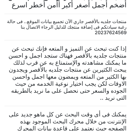
أضخم أجمل أصغر أكبر أأمن أخطر اسرع
منتجات جلديه بالأقصر جاري الآن تجميع بيانات الموقع.. فى حالة
رغبة سيادتكم فى إضافة منتجك للدليل الرجاء الاتصال بنا
20237624569
إذا كنت تبحث عن التميز و المتعه فإنك تبحث عن
منتجات جلديه بالأقصر فهناك ستجد اجمل و احسن
ما يمكنك مشاهدته والإستمتاع به عن قرب لذلك
يبحث الكثيرين عن منتجات جلديه بالأقصر ويجدون
بها الكثير من المتعه ويمضون معها اجمل واحسن
الاوقات لكن يجب اختيار نوعية الخدمه من حيث
الجوده والسعر حتى نحصل على ما نريد بالطريقه
التى نريد ..
يمكنك فى أى وقت البحث عن كل ماهو جديد على
الإنترنت من خلال محرك البحث الموجود بهذه
الصفحه حيث نعتمد على قاعدة بيانات المحرك