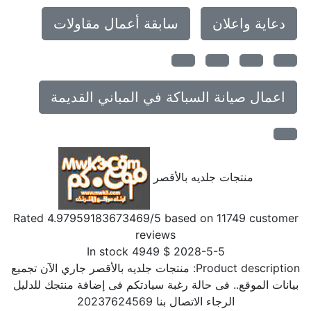
دعاية واعلان
سابقة أعمال مقاولات
اعمال صيانة السباكة في المباني القديمة
منتجات جلديه بالأقصر
Rated
4.97959183673469
/5 based on
11749
customer
reviews
In stock
4949
$
2028-5-5
Product description:
منتجات جلديه بالأقصر جاري الآن تجميع
بيانات الموقع.. فى حالة رغبة سيادتكم فى إضافة منتجك للدليل
الرجاء الاتصال بنا 20237624569