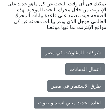
يمكنك فى أى وقت البحث عن كل ماهو جديد على
الإنترنت من خلال محرك البحث الموجود بهذه
الصفحه حيث نعتمد على قاعدة بيانات المحرك
العالمى جوجل الذى يوفر بيانات محدثه عن كل
مواقع الإنترنت بما فيها موقعنا
شركات المقاولات في مصر
اعمال الدهانات
طرق الاستثمار في مصر
اعادة تجديد مبني استديو صوت