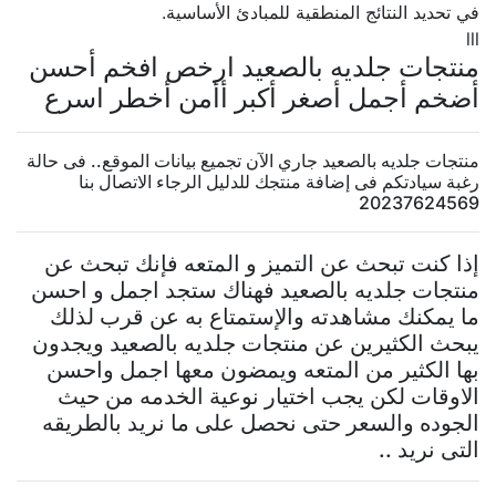
في تحديد النتائج المنطقية للمبادئ الأساسية.
lll
منتجات جلديه بالصعيد ارخص افخم أحسن
أضخم أجمل أصغر أكبر أأمن أخطر اسرع
منتجات جلديه بالصعيد جاري الآن تجميع بيانات الموقع.. فى حالة
رغبة سيادتكم فى إضافة منتجك للدليل الرجاء الاتصال بنا
20237624569
إذا كنت تبحث عن التميز و المتعه فإنك تبحث عن
منتجات جلديه بالصعيد فهناك ستجد اجمل و احسن
ما يمكنك مشاهدته والإستمتاع به عن قرب لذلك
يبحث الكثيرين عن منتجات جلديه بالصعيد ويجدون
بها الكثير من المتعه ويمضون معها اجمل واحسن
الاوقات لكن يجب اختيار نوعية الخدمه من حيث
الجوده والسعر حتى نحصل على ما نريد بالطريقه
التى نريد ..